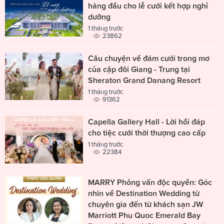
hàng đầu cho lễ cưới kết hợp nghỉ
dưỡng
1 tháng trước
23862
Câu chuyện về đám cưới trong mơ
của cặp đôi Giang - Trung tại
Sheraton Grand Danang Resort
1 tháng trước
91362
Capella Gallery Hall - Lời hồi đáp
cho tiệc cưới thời thượng cao cấp
1 tháng trước
22384
MARRY Phỏng vấn độc quyền: Góc
nhìn về Destination Wedding từ
chuyên gia đến từ khách sạn JW
Marriott Phu Quoc Emerald Bay