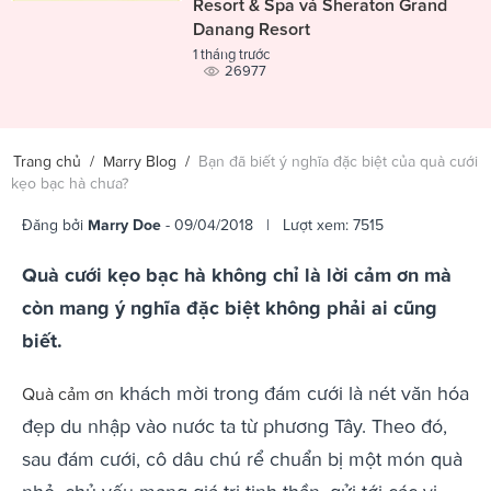
Resort & Spa và Sheraton Grand
Danang Resort
1 tháng trước
26977
Trang chủ
/
Marry Blog
/
Bạn đã biết ý nghĩa đặc biệt của quà cưới
kẹo bạc hà chưa?
Đăng bởi
Marry Doe
- 09/04/2018 | Lượt xem: 7515
Quà cưới kẹo bạc hà không chỉ là lời cảm ơn mà
còn mang ý nghĩa đặc biệt không phải ai cũng
biết.
khách mời trong đám cưới là nét văn hóa
Quà cảm ơn
đẹp du nhập vào nước ta từ phương Tây. Theo đó,
sau đám cưới, cô dâu chú rể chuẩn bị một món quà