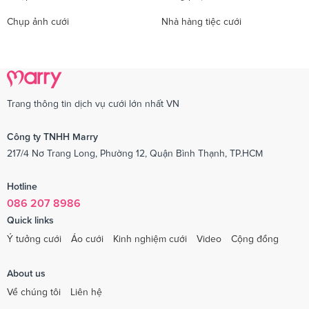
Chụp ảnh cưới
Nhà hàng tiệc cưới
Trang thông tin dịch vụ cưới lớn nhất VN
Công ty TNHH Marry
217/4 Nơ Trang Long, Phường 12, Quận Bình Thạnh, TP.HCM
Hotline
086 207 8986
Quick links
Ý tưởng cưới
Áo cưới
Kinh nghiệm cưới
Video
Cộng đồng
About us
Về chúng tôi
Liên hệ