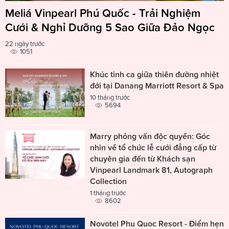
Meliá Vinpearl Phú Quốc - Trải Nghiệm
Cưới & Nghỉ Dưỡng 5 Sao Giữa Đảo Ngọc
22 ngày trước
1051
Khúc tình ca giữa thiên đường nhiệt
đới tại Danang Marriott Resort & Spa
10 tháng trước
5694
Marry phỏng vấn độc quyền: Góc
nhìn về tổ chức lễ cưới đẳng cấp từ
chuyên gia đến từ Khách sạn
Vinpearl Landmark 81, Autograph
Collection
1 tháng trước
8602
Novotel Phu Quoc Resort - Điểm hẹn