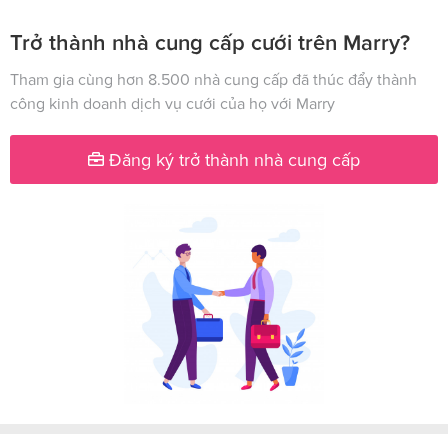
Trở thành nhà cung cấp cưới trên Marry?
Tham gia cùng hơn 8.500 nhà cung cấp đã thúc đẩy thành
công kinh doanh dịch vụ cưới của họ với Marry
Đăng ký trở thành nhà cung cấp