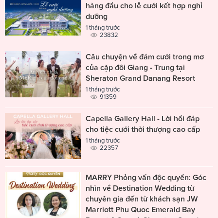
hàng đầu cho lễ cưới kết hợp nghỉ
dưỡng
1 tháng trước
23832
Câu chuyện về đám cưới trong mơ
của cặp đôi Giang - Trung tại
Sheraton Grand Danang Resort
1 tháng trước
91359
Capella Gallery Hall - Lời hồi đáp
cho tiệc cưới thời thượng cao cấp
1 tháng trước
22357
MARRY Phỏng vấn độc quyền: Góc
nhìn về Destination Wedding từ
chuyên gia đến từ khách sạn JW
Marriott Phu Quoc Emerald Bay