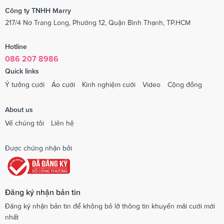
Công ty TNHH Marry
217/4 Nơ Trang Long, Phường 12, Quận Bình Thạnh, TP.HCM
Hotline
086 207 8986
Quick links
Ý tưởng cưới
Áo cưới
Kinh nghiệm cưới
Video
Cộng đồng
About us
Về chúng tôi
Liên hệ
Được chứng nhận bởi
Đăng ký nhận bản tin
Đăng ký nhận bản tin để không bỏ lỡ thông tin khuyến mãi cưới mới
nhất