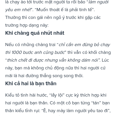
là chạy ào tới trước mặt người ta rồi bảo “
làm người
yêu em nhé!
”. “Muốn thoát ế là phải tinh tế”.
Thường thì con gái nên ngỏ ý trước khi gặp các
trường hợp dạng này:
Khi chàng quá nhút nhát
Nếu có những chàng trai “
chỉ cần em đừng bỏ chạy
thì 1000 bước anh cũng bước
” thì vẫn có khối chàng
“
thích chết đi được nhưng vẫn không dám nói”.
Lúc
này, bạn mà không chủ động nữa thì hai người cứ
mãi là hai đường thẳng song song thôi.
Khi cả hai là bạn thân
Kiểu tỏ tình hài hước, “lầy lội” cực kỳ thích hợp khi
hai người là bạn thân. Có một cô bạn từng “tán” bạn
thân kiểu tỉnh rụi: “Ê, hay mày làm người yêu tao đi”,