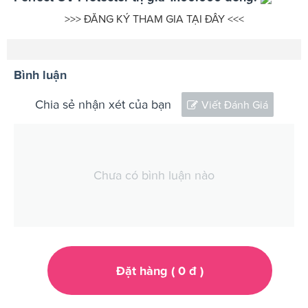
>>> ĐĂNG KÝ THAM GIA TẠI ĐÂY <<<
Bình luận
Chia sẻ nhận xét của bạn
Viết Đánh Giá
Chưa có bình luận nào
Đặt hàng (
0
đ
)