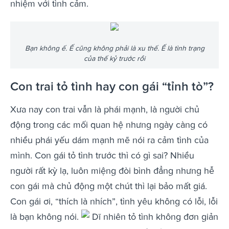
nhiệm với tình cảm.
Bạn không ế. Ế cũng không phải là xu thế. Ế là tình trạng
của thế kỷ trước rồi
Con trai tỏ tình hay con gái “tỉnh tò”?
Xưa nay con trai vẫn là phái mạnh, là người chủ
động trong các mối quan hệ nhưng ngày càng có
nhiều phái yếu dám mạnh mẽ nói ra cảm tình của
mình. Con gái tỏ tình trước thì có gì sai? Nhiều
người rất kỳ lạ, luôn miệng đòi bình đẳng nhưng hễ
con gái mà chủ động một chút thì lại bảo mất giá.
Con gái ơi, “thích là nhích”, tình yêu không có lỗi, lỗi
là bạn không nói.
Dĩ nhiên tỏ tình không đơn giản