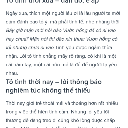
Tỏ tình thời xưa – đắn đo, e ấp
Ngày xưa, thích một người lâu ơi là lâu người ta mới
dám đánh bạo tỏ ý, mà phải tinh tế, nhẹ nhàng thôi:
Bây giờ mận mới hỏi đào Vườn hồng đã có ai vào
hay chưa? Mận hỏi thì đào xin thưa: Vườn hồng có
lối nhưng chưa ai vào
Tình yêu được ngầm thừa
nhận. Lời tỏ tình chẳng mấy rõ ràng, có khi là một
cái nắm tay, một cái hôn má là đủ để người ta yêu
nhau.
Tỏ tình thời nay – lời thông báo
nghiêm túc không thể thiếu
Thời nay giới trẻ thoải mái và thoáng hơn rất nhiều
trong việc thể hiện tình cảm. Nhưng lời yêu lời
thương dễ dàng trao đi cũng khó lòng được chấp