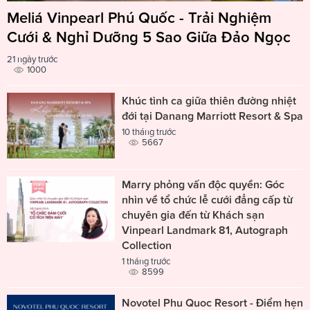
Meliá Vinpearl Phú Quốc - Trải Nghiệm
Cưới & Nghỉ Dưỡng 5 Sao Giữa Đảo Ngọc
21 ngày trước
1000
Khúc tình ca giữa thiên đường nhiệt
đới tại Danang Marriott Resort & Spa
10 tháng trước
5667
Marry phỏng vấn độc quyền: Góc
nhìn về tổ chức lễ cưới đẳng cấp từ
chuyên gia đến từ Khách sạn
Vinpearl Landmark 81, Autograph
Collection
1 tháng trước
8599
Novotel Phu Quoc Resort - Điểm hẹn