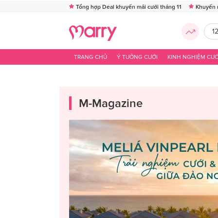
Tổng hợp Deal khuyến mãi cưới tháng 11
Khuyến 
1
TRANG CHỦ
Ý TƯỞNG CƯỚI
KINH NGHIỆM CƯỚ
M-Magazine