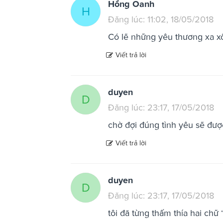
Hồng Oanh
H
Đăng lúc: 11:02, 18/05/2018
Có lẽ những yêu thương xa xôi
Viết trả lời
duyen
D
Đăng lúc: 23:17, 17/05/2018
chờ đợi đúng tình yêu sẽ đư
Viết trả lời
duyen
D
Đăng lúc: 23:17, 17/05/2018
tôi đã từng thấm thía hai chữ 