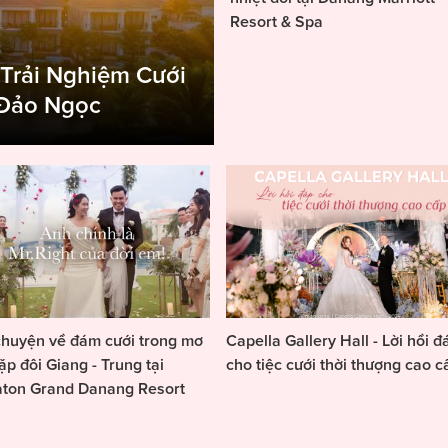
Resort & Spa
 Trải Nghiệm Cưới
 Đảo Ngọc
huyện về đám cưới trong mơ
Capella Gallery Hall - Lời hồi đ
ặp đôi Giang - Trung tại
cho tiệc cưới thời thượng cao c
aton Grand Danang Resort