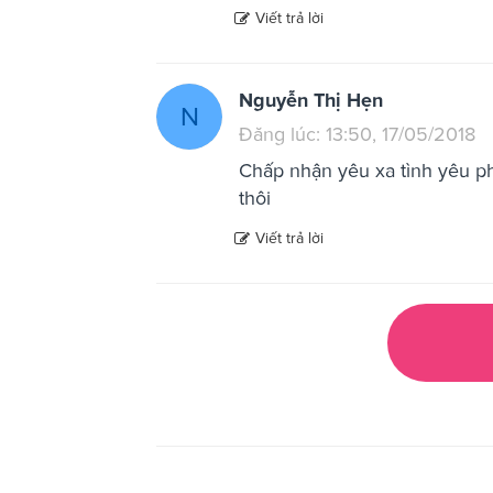
Viết trả lời
Nguyễn Thị Hẹn
N
Đăng lúc: 13:50, 17/05/2018
Chấp nhận yêu xa tình yêu ph
thôi
Viết trả lời