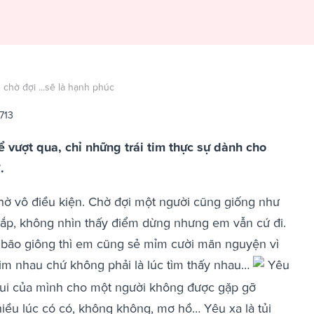
 chờ đợi ...sẽ là hạnh phúc
713
vượt qua, chỉ những trái tim thực sự dành cho
.
hờ vô điều kiện. Chờ đợi một người cũng giống như
 tắp, không nhìn thấy điểm dừng nhưng em vẫn cứ đi.
 bão giông thì em cũng sẻ mỉm cười mãn nguyện vì
tìm nhau chứ không phải là lúc tìm thấy nhau…
Yêu
 vui của mình cho một người không được gặp gỡ
ều lúc có có, không không, mơ hồ… Yêu xa là tủi