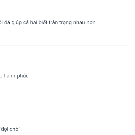
 đã giúp cả hai biết trân trọng nhau hơn
ợc hạnh phúc
“đợi chờ”.