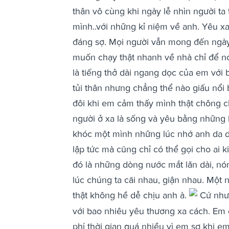
thân vô cùng khi ngày lễ nhìn người ta
mình..với những kỉ niệm về anh. Yêu xa
đáng sợ. Mọi người vẫn mong đến ngày
muốn chạy thật nhanh về nhà chỉ để nói 
là tiếng thở dài ngang dọc của em với 
tủi thân nhưng chẳng thể nào giấu nổ
đôi khi em cảm thấy mình thật chông 
người ở xa là sống và yêu bằng những 
khóc một mình những lúc nhớ anh da d
lập tức mà cũng chỉ có thể gọi cho ai 
đó là những dòng nước mắt lăn dài, n
lúc chúng ta cãi nhau, giận nhau. Một n
thật không hề dễ chịu anh à.
Cứ như 
với bao nhiêu yêu thương xa cách. Em 
phí thời gian quá nhiều vì em sợ khi 