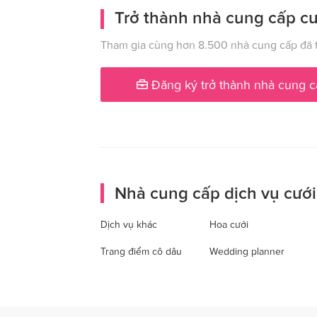
Trở thành nhà cung cấp cư
Tham gia cùng hơn 8.500 nhà cung cấp đã t
Đăng ký trở thành nhà cung c
Nhà cung cấp dịch vụ cưới
Dịch vụ khác
Hoa cưới
Trang điểm cô dâu
Wedding planner