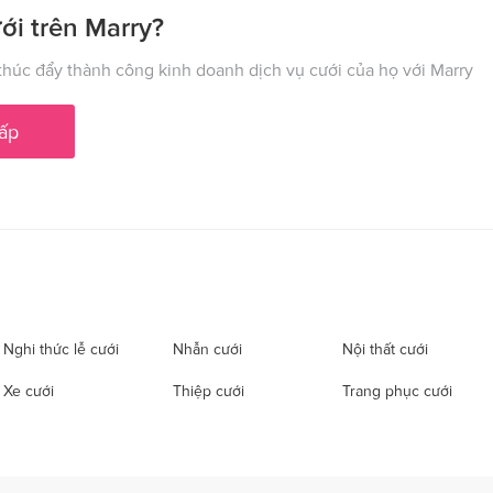
ới trên Marry?
húc đẩy thành công kinh doanh dịch vụ cưới của họ với Marry
ấp
Nghi thức lễ cưới
Nhẫn cưới
Nội thất cưới
Xe cưới
Thiệp cưới
Trang phục cưới