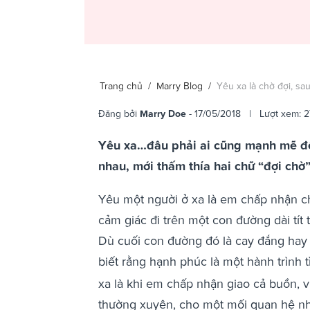
Trang chủ
/
Marry Blog
/
Yêu xa là chờ đợi, sau
Đăng bởi
Marry Doe
- 17/05/2018 | Lượt xem: 2
Yêu xa…đâu phải ai cũng mạnh mẽ để 
nhau, mới thấm thía hai chữ “đợi chờ”
Yêu một người ở xa là em chấp nhận c
cảm giác đi trên một con đường dài tít
Dù cuối con đường đó là cay đắng hay
biết rằng hạnh phúc là một hành trình 
xa là khi em chấp nhận giao cả buồn,
thường xuyên, cho một mối quan hệ nhi