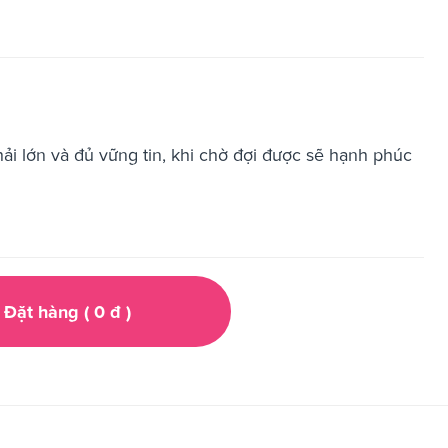
ải lớn và đủ vững tin, khi chờ đợi được sẽ hạnh phúc
Đặt hàng (
0
đ
)