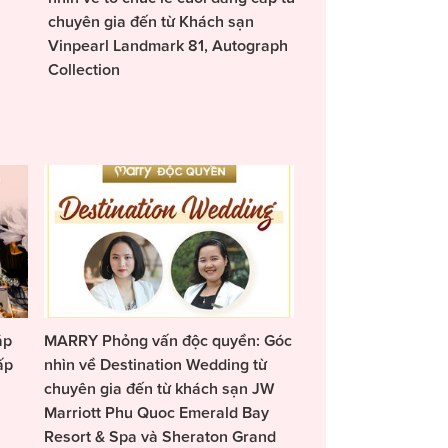
chuyên gia đến từ Khách sạn
Vinpearl Landmark 81, Autograph
Collection
áp
MARRY Phỏng vấn độc quyền: Góc
ấp
nhìn về Destination Wedding từ
chuyên gia đến từ khách sạn JW
Marriott Phu Quoc Emerald Bay
Resort & Spa và Sheraton Grand