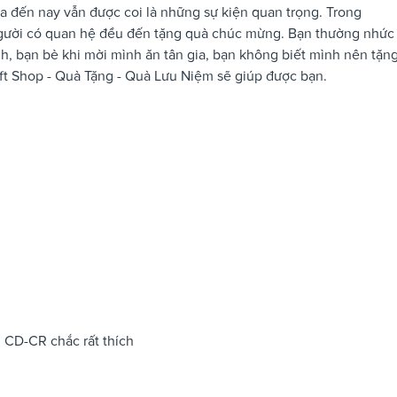
ưa đến nay vẫn được coi là những sự kiện quan trọng. Trong
người có quan hệ đều đến tặng quà chúc mừng. Bạn thường nhức
nh, bạn bè khi mời mình ăn tân gia, bạn không biết mình nên tặn
ft Shop - Quà Tặng - Quà Lưu Niệm sẽ giúp được bạn.
, CD-CR chắc rất thích