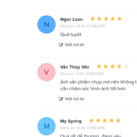
Ngọc Loan
N
Đăng lúc: 18:44, 27/08/2015
Quá tuyệt
Viết trả lời
Văn Thùy Vân
V
Đăng lúc: 11:54, 21/08/2015
ảnh sản phẩm chụp mờ nên không th
cần chăm sóc hình ảnh tốt hơn.
Viết trả lời
My Spring
M
Đăng lúc: 15:28, 13/08/2015
Quà rất dễ thương, đáng yêu