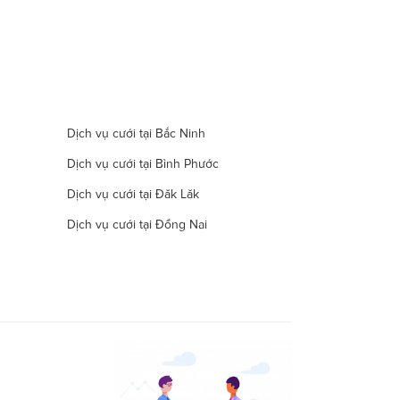
Dịch vụ cưới tại Bắc Ninh
Dịch vụ cưới tại Bình Phước
Dịch vụ cưới tại Đăk Lăk
Dịch vụ cưới tại Đồng Nai
Dịch vụ cưới tại Hà Nam
Dịch vụ cưới tại Đà Nẵng
Dịch vụ cưới tại Khánh Hòa
Dịch vụ cưới tại Lâm Đồng
Dịch vụ cưới tại Long An