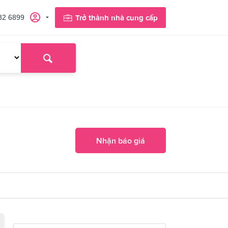
82 6899
Trở thành nhà cung cấp
Nhận báo giá