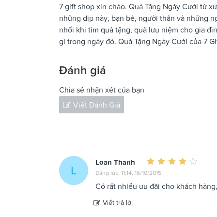
7 gift shop xin chào. Quà Tặng Ngày Cưới từ x
những dịp này, bạn bè, người thân và những 
nhối khi tìm quà tặng, quà lưu niệm cho gia đì
gì trong ngày đó. Quà Tặng Ngày Cưới của 7 Gi
Đánh giá
Chia sẻ nhận xét của bạn
Viết Đánh Giá
Loan Thanh
L
Đăng lúc: 11:14, 16/10/2015
Có rất nhiều ưu đãi cho khách hàng
Viết trả lời