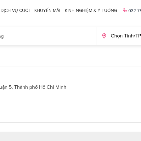
DỊCH VỤ CƯỚI
KHUYẾN MÃI
KINH NGHIỆM & Ý TƯỞNG
032 7
 Quận 5, Thành phố Hồ Chí Minh