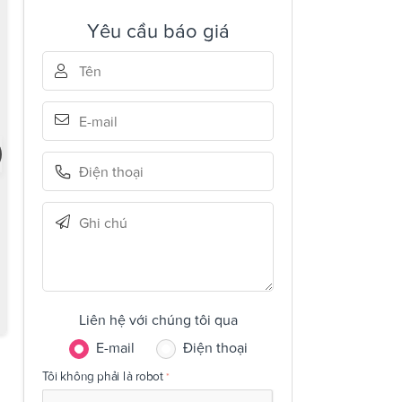
Yêu cầu báo giá
Liên hệ với chúng tôi qua
E-mail
Điện thoại
Tôi không phải là robot