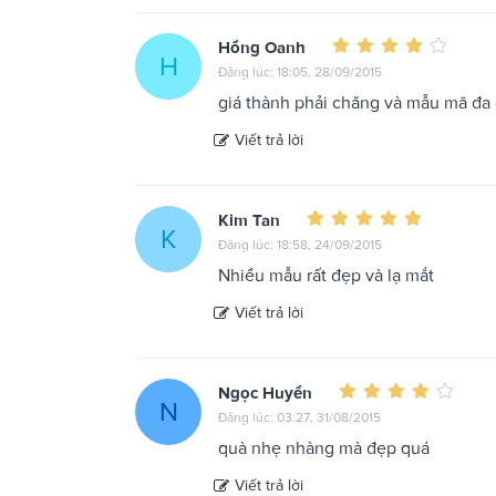
Hồng Oanh
H
Đăng lúc: 18:05, 28/09/2015
giá thành phải chăng và mẫu mã đa
Viết trả lời
Kim Tan
K
Đăng lúc: 18:58, 24/09/2015
Nhiều mẫu rất đẹp và lạ mắt
Viết trả lời
Ngọc Huyền
N
Đăng lúc: 03:27, 31/08/2015
quà nhẹ nhàng mà đẹp quá
Viết trả lời