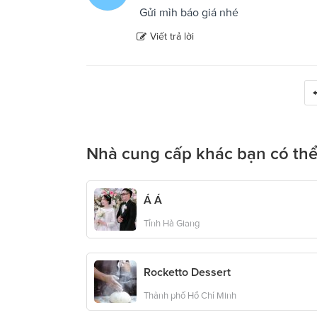
Gửi mìh báo giá nhé
Viết trả lời
Nhà cung cấp khác bạn có thể
Á Á
Tỉnh Hà Giang
Rocketto Dessert
Thành phố Hồ Chí Minh