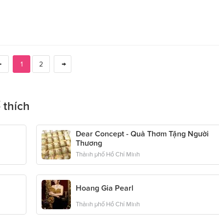
1
2
 thích
Dear Concept - Quà Thơm Tặng Người
Thương
Thành phố Hồ Chí Minh
Hoang Gia Pearl
Thành phố Hồ Chí Minh