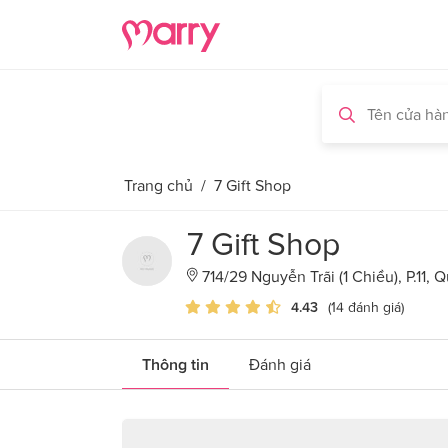
Trang chủ
/
7 Gift Shop
7 Gift Shop
714/29 Nguyễn Trãi (1 Chiều), P.11,
4.43
(14 đánh giá)
Thông tin
Đánh giá