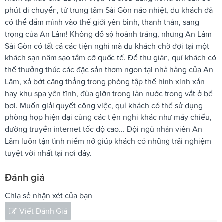
phút di chuyển, từ trung tâm Sài Gòn náo nhiệt, du khách đã
có thể đắm mình vào thế giới yên bình, thanh thản, sang
trọng của An Lâm! Không đồ sộ hoành tráng, nhưng An Lâm
Sài Gòn có tất cả các tiện nghi mà du khách chờ đợi tại một
khách sạn năm sao tầm cỡ quốc tế. Để thư giãn, quí khách có
thể thưởng thức các đặc sản thơm ngon tại nhà hàng của An
Lâm, xả bớt căng thẳng trong phòng tập thể hình xinh xắn
hay khu spa yên tĩnh, đùa giỡn trong làn nước trong vắt ở bể
bơi. Muốn giải quyết công việc, quí khách có thể sử dụng
phòng họp hiện đại cùng các tiện nghi khác như máy chiếu,
đường truyền internet tốc độ cao... Đội ngũ nhân viên An
Lâm luôn tận tình niềm nở giúp khách có những trải nghiệm
tuyệt vời nhất tại nơi đây.
Đánh giá
Chia sẻ nhận xét của bạn
Viết Đánh Giá