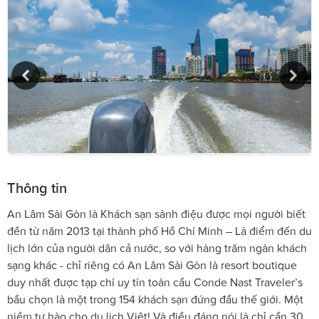
Thông tin
An Lâm Sài Gòn là Khách sạn sành điệu được mọi người biết
đền từ năm 2013 tại thành phố Hồ Chí Minh – Là điểm đến du
lịch lớn của người dân cả nước, so với hàng trăm ngàn khách
sạng khác - chỉ riêng có An Lâm Sài Gòn là resort boutique
duy nhất được tạp chí uy tín toàn cầu Conde Nast Traveler’s
bầu chọn là một trong 154 khách sạn đứng đầu thế giới. Một
niềm tự hào cho du lịch Việt! Và điều đáng nói là chỉ cần 30