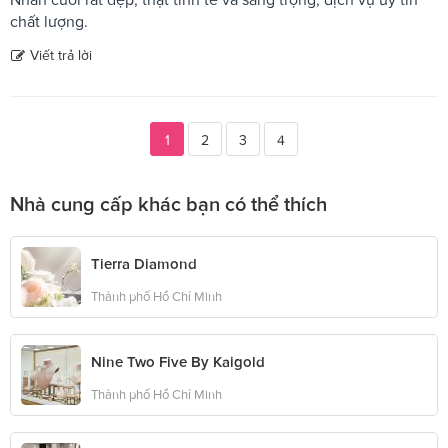
chất lượng.
Viết trả lời
1
2
3
4
Nhà cung cấp khác bạn có thể thích
Tierra Diamond
Thành phố Hồ Chí Minh
Nine Two Five By Kaigold
Thành phố Hồ Chí Minh