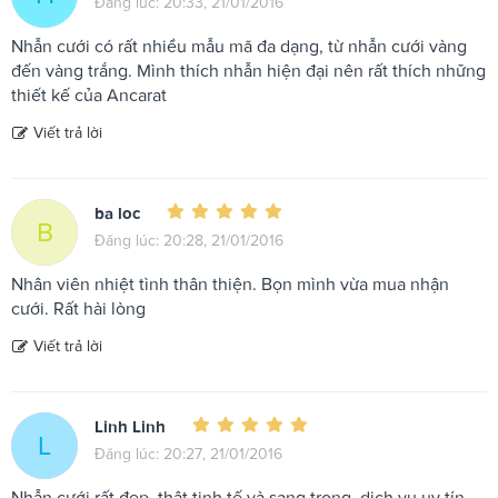
Đăng lúc: 20:33, 21/01/2016
Nhẫn cưới có rất nhiều mẫu mã đa dạng, từ nhẫn cưới vàng
đến vàng trắng. Mình thích nhẫn hiện đại nên rất thích những
thiết kế của Ancarat
Viết trả lời
ba loc
B
Đăng lúc: 20:28, 21/01/2016
Nhân viên nhiệt tình thân thiện. Bọn mình vừa mua nhận
cưới. Rất hài lòng
Viết trả lời
Linh Linh
L
Đăng lúc: 20:27, 21/01/2016
Nhẫn cưới rất đẹp, thật tinh tế và sang trọng, dịch vụ uy tín