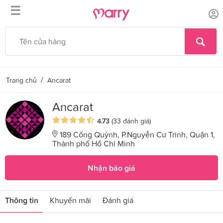
☰
/
Trang chủ
Ancarat
Ancarat
4.73
(33 đánh giá)
189 Cống Quỳnh, P.Nguyễn Cư Trinh, Quận 1,
Thành phố Hồ Chí Minh
Nhận báo giá
Thông tin
Khuyến mãi
Đánh giá