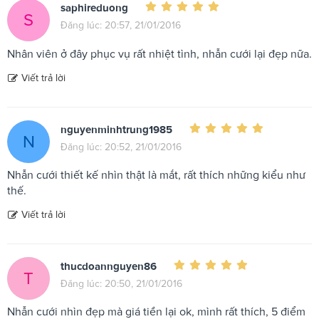
saphireduong
S
Đăng lúc: 20:57, 21/01/2016
Nhân viên ở đây phục vụ rất nhiệt tình, nhẫn cưới lại đẹp nữa.
Viết trả lời
nguyenminhtrung1985
N
Đăng lúc: 20:52, 21/01/2016
Nhẫn cưới thiết kế nhìn thật là mắt, rất thích những kiểu như
thế.
Viết trả lời
thucdoannguyen86
T
Đăng lúc: 20:50, 21/01/2016
Nhẫn cưới nhìn đẹp mà giá tiền lại ok, mình rất thích, 5 điểm