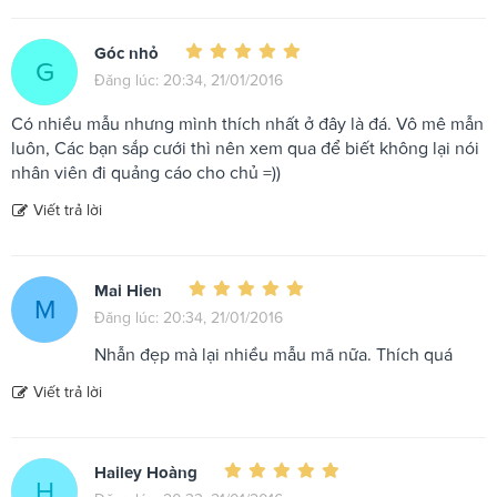
Góc nhỏ
G
Đăng lúc: 20:34, 21/01/2016
Có nhiều mẫu nhưng mình thích nhất ở đây là đá. Vô mê mẫn
luôn, Các bạn sắp cưới thì nên xem qua để biết không lại nói
nhân viên đi quảng cáo cho chủ =))
Viết trả lời
Mai Hien
M
Đăng lúc: 20:34, 21/01/2016
Nhẫn đẹp mà lại nhiều mẫu mã nữa. Thích quá
Viết trả lời
Hailey Hoàng
H