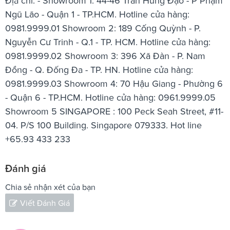
Địa chỉ: - Showroom 1: 44-46 Trần Hưng Đạo - P Phạm
Ngũ Lão - Quận 1 - TP.HCM. Hotline cửa hàng:
0981.9999.01 Showroom 2: 189 Cống Quỳnh - P.
Nguyễn Cư Trinh - Q.1 - TP. HCM. Hotline cửa hàng:
0981.9999.02 Showroom 3: 396 Xã Đàn - P. Nam
Đồng - Q. Đống Đa - TP. HN. Hotline cửa hàng:
0981.9999.03 Showroom 4: 70 Hậu Giang - Phường 6
- Quận 6 - TP.HCM. Hotline cửa hàng: 0961.9999.05
Showroom 5 SINGAPORE : 100 Peck Seah Street, #11-
04. P/S 100 Building. Singapore 079333. Hot line
+65.93 433 233
Đánh giá
Chia sẻ nhận xét của bạn
Viết Đánh Giá