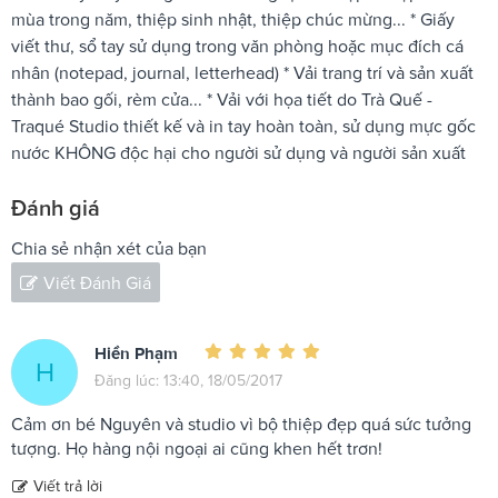
mùa trong năm, thiệp sinh nhật, thiệp chúc mừng... * Giấy
viết thư, sổ tay sử dụng trong văn phòng hoặc mục đích cá
nhân (notepad, journal, letterhead) * Vải trang trí và sản xuất
thành bao gối, rèm cửa... * Vải với họa tiết do Trà Quế -
Traqué Studio thiết kế và in tay hoàn toàn, sử dụng mực gốc
nước KHÔNG độc hại cho người sử dụng và người sản xuất
Đánh giá
Chia sẻ nhận xét của bạn
Viết Đánh Giá
Hiền Phạm
H
Đăng lúc: 13:40, 18/05/2017
Cảm ơn bé Nguyên và studio vì bộ thiệp đẹp quá sức tưởng
tượng. Họ hàng nội ngoại ai cũng khen hết trơn!
Viết trả lời