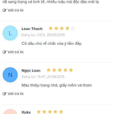
rất sang trọng và tinh tế, nhiều mẫu mã độc đáo mới lạ
Viết trả lời
Loan Thanh
L
Đăng lúc: 03:11, 25/09/2015
Cô dâu chú rể chắc vừa ý lắm đây.
Viết trả lời
Ngọc Loan
N
Đăng lúc: 15:47, 21/08/2015
Màu thiệp trang nhã, giấy mềm và thơm
Viết trả lời
Xuka