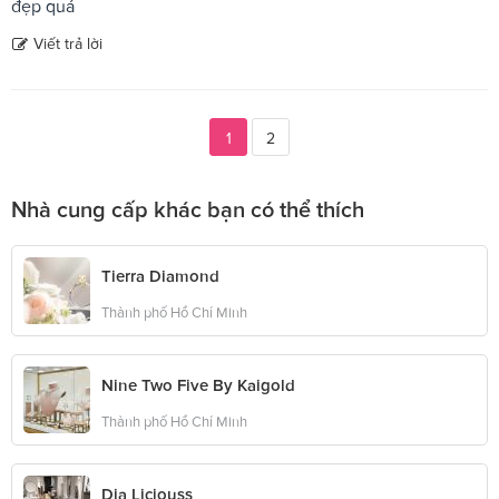
đẹp quá
Viết trả lời
1
2
Nhà cung cấp khác bạn có thể thích
Tierra Diamond
Thành phố Hồ Chí Minh
Nine Two Five By Kaigold
Thành phố Hồ Chí Minh
Dia Liciouss