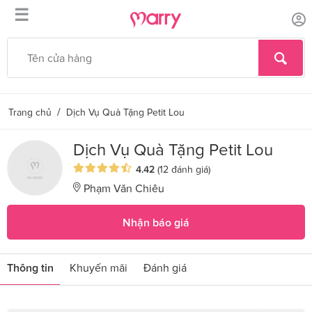
☰
/
Trang chủ
Dịch Vụ Quà Tặng Petit Lou
Dịch Vụ Quà Tặng Petit Lou
4.42
(12 đánh giá)
Phạm Văn Chiêu
Nhận báo giá
Thông tin
Khuyến mãi
Đánh giá