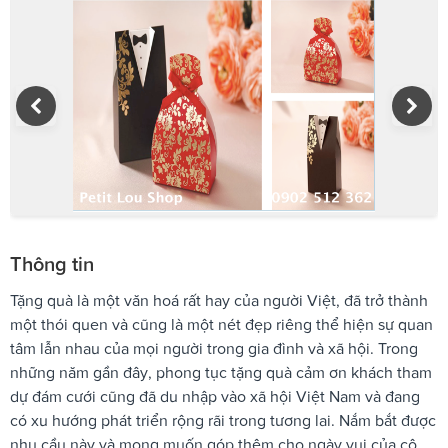
Thông tin
Tặng quà là một văn hoá rất hay của người Việt, đã trở thành
một thói quen và cũng là một nét đẹp riêng thể hiện sự quan
tâm lẫn nhau của mọi người trong gia đình và xã hội. Trong
những năm gần đây, phong tục tặng quà cảm ơn khách tham
dự đám cưới cũng đã du nhập vào xã hội Việt Nam và đang
có xu hướng phát triển rộng rãi trong tương lai. Nắm bắt được
nhu cầu này và mong muốn góp thêm cho ngày vui của cô