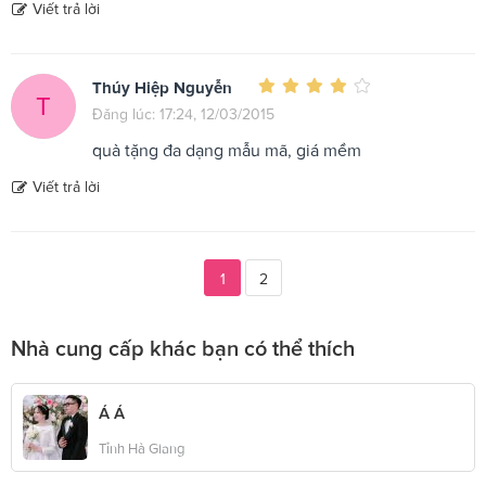
Viết trả lời
Thúy Hiệp Nguyễn
T
Đăng lúc: 17:24, 12/03/2015
quà tặng đa dạng mẫu mã, giá mềm
Viết trả lời
1
2
Nhà cung cấp khác bạn có thể thích
Á Á
Tỉnh Hà Giang