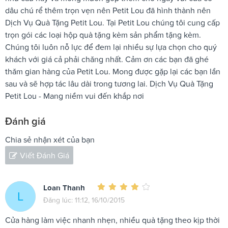
dâu chú rể thêm trọn vẹn nên Petit Lou đã hình thành nên
Dịch Vụ Quà Tặng Petit Lou. Tại Petit Lou chúng tôi cung cấp
trọn gói các loại hộp quà tặng kèm sản phẩm tặng kèm.
Chúng tôi luôn nỗ lực để đem lại nhiều sự lựa chọn cho quý
khách với giá cả phải chăng nhất. Cảm ơn các bạn đã ghé
thăm gian hàng của Petit Lou. Mong được gặp lại các bạn lần
sau và sẽ hợp tác lâu dài trong tương lai. Dịch Vụ Quà Tặng
Petit Lou - Mang niềm vui đến khắp nơi
Đánh giá
Chia sẻ nhận xét của bạn
Viết Đánh Giá
Loan Thanh
L
Đăng lúc: 11:12, 16/10/2015
Cửa hàng làm việc nhanh nhẹn, nhiều quà tặng theo kịp thời