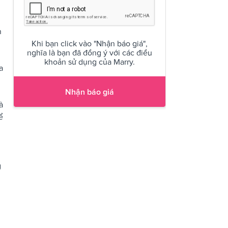
n
Khi bạn click vào "Nhận báo giá",
nghĩa là bạn đã đồng ý với các điều
khoản sử dụng của Marry.
a
Nhận báo giá
à
ể
g