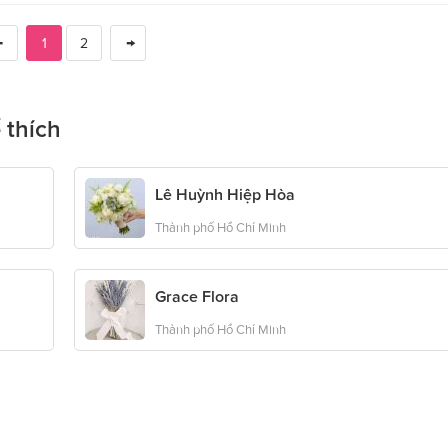
1
2
 thích
Lê Huỳnh Hiệp Hòa
Thành phố Hồ Chí Minh
Grace Flora
Thành phố Hồ Chí Minh