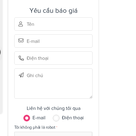
Yêu cầu báo giá
Liên hệ với chúng tôi qua
E-mail
Điện thoại
Tôi không phải là robot