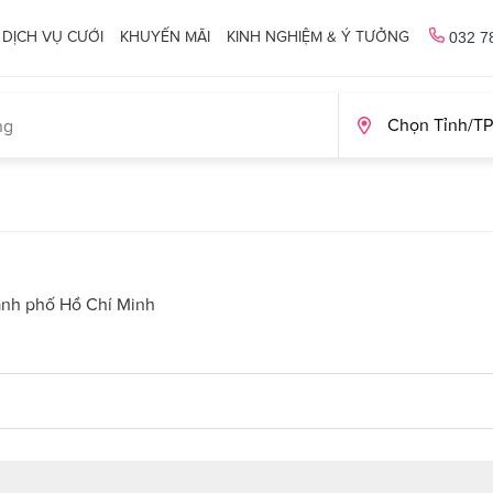
DỊCH VỤ CƯỚI
KHUYẾN MÃI
KINH NGHIỆM & Ý TƯỞNG
032 7
ành phố Hồ Chí Minh