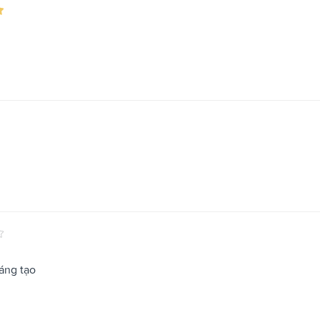
áng tạo