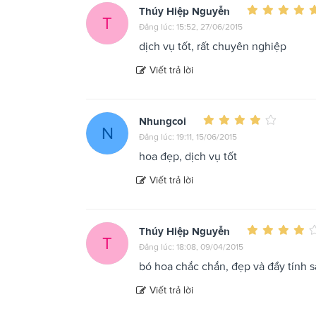
Thúy Hiệp Nguyễn
T
Đăng lúc: 15:52, 27/06/2015
dịch vụ tốt, rất chuyên nghiệp
Viết trả lời
Nhungcoi
N
Đăng lúc: 19:11, 15/06/2015
hoa đẹp, dịch vụ tốt
Viết trả lời
Thúy Hiệp Nguyễn
T
Đăng lúc: 18:08, 09/04/2015
bó hoa chắc chắn, đẹp và đầy tính s
Viết trả lời