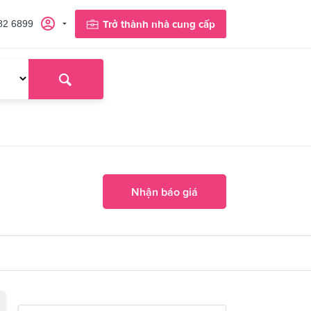
82 6899
Trở thành nhà cung cấp
Nhận báo giá