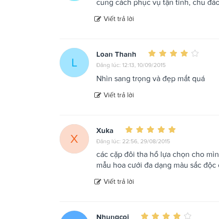
cung cách phục vụ tận tình, chu đá
Viết trả lời
Loan Thanh
L
Đăng lúc: 12:13, 10/09/2015
Nhìn sang trọng và đẹp mắt quá
Viết trả lời
Xuka
X
Đăng lúc: 22:56, 29/08/2015
các cặp đôi tha hồ lựa chọn cho m
mẫu hoa cưới đa dạng màu sắc độc 
Viết trả lời
Nhungcoi