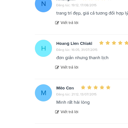
N
Đăng lúc: 19:12, 17/08/2015
trang trí đẹp, giá cả tương đối hợp l
Viết trả lời
Hoang Lien Chiaki
H
Đăng lúc: 16:05, 31/07/2015
đơn giản nhưng thanh lịch
Viết trả lời
Mèo Con
M
Đăng lúc: 21:12, 13/07/2015
Minh rất hài lòng
Viết trả lời