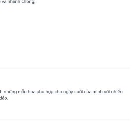
o và nhanh chóng;
ình những mẫu hoa phù hợp cho ngày cưới của mình với nhiều
đáo.