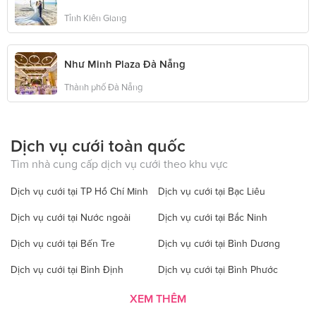
Tỉnh Kiên Giang
Như Minh Plaza Đà Nẵng
Thành phố Đà Nẵng
Dịch vụ cưới toàn quốc
Tìm nhà cung cấp dịch vụ cưới theo khu vực
Dịch vụ cưới tại TP Hồ Chí Minh
Dịch vụ cưới tại Bạc Liêu
Dịch vụ cưới tại Nước ngoài
Dịch vụ cưới tại Bắc Ninh
Dịch vụ cưới tại Bến Tre
Dịch vụ cưới tại Bình Dương
Dịch vụ cưới tại Bình Định
Dịch vụ cưới tại Bình Phước
Dịch vụ cưới tại Bình Thuận
Dịch vụ cưới tại Cà Mau
XEM THÊM