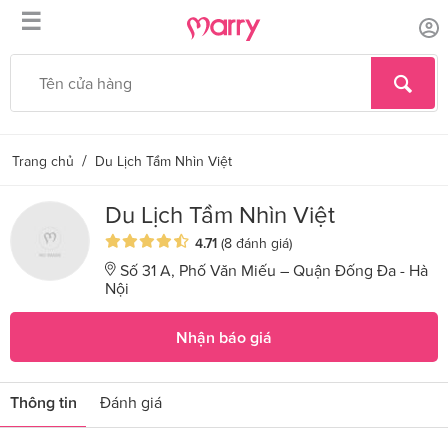
☰
/
Trang chủ
Du Lịch Tầm Nhìn Việt
Du Lịch Tầm Nhìn Việt
4.71
(8 đánh giá)
Số 31 A, Phố Văn Miếu – Quận Đống Đa - Hà
Nội
Nhận báo giá
Thông tin
Đánh giá