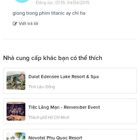
Đăng lúc: 01:19, 04/04/2015
giong trong phim titanic ay chi ha
Viết trả lời
Nhà cung cấp khác bạn có thể thích
Dalat Edensee Lake Resort & Spa
Tỉnh Lâm Đồng
Tiệc Lãng Mạn - Remember Event
Thành phố Hồ Chí Minh
Novotel Phu Quoc Resort