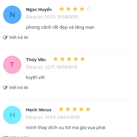
Ngọc Huyền
N
Đăng lúc: 03:13, 31/08/2015
phong cảnh rất đẹp và lãng mạn
Viết trả lời
Thúy Vân
T
Đăng lúc: 22:17, 19/08/2015
tuyệt vời
Viết trả lời
Hạnh Venus
H
Đăng lúc: 01:03, 04/04/2015
minh thay dich vu tot ma gia vua phai