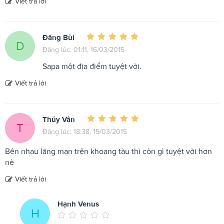
Viết trả lời
Đăng Bùi
D
Đăng lúc: 01:11, 16/03/2015
Sapa một địa điểm tuyệt vời.
Viết trả lời
Thúy Vân
T
Đăng lúc: 18:38, 15/03/2015
Bên nhau lãng mạn trên khoang tàu thì còn gì tuyệt vời hơn
nè
Viết trả lời
Hạnh Venus
H