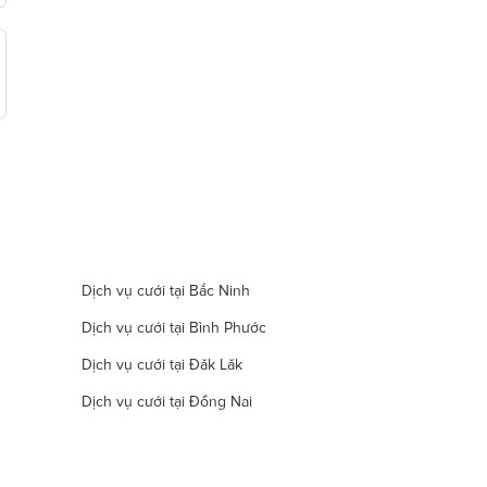
Dịch vụ cưới tại Bắc Ninh
Dịch vụ cưới tại Bình Phước
Dịch vụ cưới tại Đăk Lăk
Dịch vụ cưới tại Đồng Nai
Dịch vụ cưới tại Hà Nam
Dịch vụ cưới tại Đà Nẵng