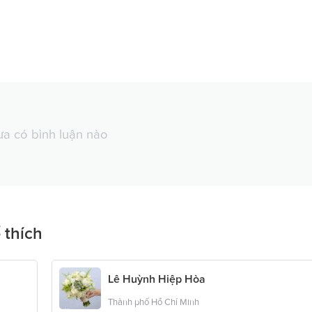
a có bình luận nào
 thích
Lê Huỳnh Hiệp Hòa
Thành phố Hồ Chí Minh