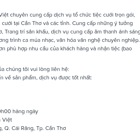
ệt chuyên cung cấp dịch vụ tổ chức tiệc cưới trọn gói,
c cưới tại Cần Thơ và các tỉnh. Cung cấp những ý tưởng
hơ, Trang trí sân khấu, dịch vụ cung cấp âm thanh ánh sán
ơng trình ca múa nhạc, văn hóa văn nghệ chuyên nghiệp.
ơn phù hợp nhu cầu của khách hàng và nhận tiệc (bao
 chúng tôi vui lòng liên hệ:
n về sản phẩm, dịch vụ được tốt nhất:
20h00 hàng ngày
 Việt
, Q. Cái Răng, Tp. Cần Thơ