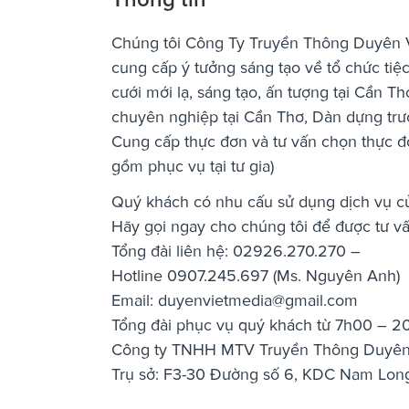
Chúng tôi Công Ty Truyền Thông Duyên Vi
cung cấp ý tưởng sáng tạo về tổ chức tiệ
cưới mới lạ, sáng tạo, ấn tượng tại Cần T
chuyên nghiệp tại Cần Thơ, Dàn dựng trư
Cung cấp thực đơn và tư vấn chọn thực đ
gồm phục vụ tại tư gia)
Quý khách có nhu cấu sử dụng dịch vụ của
Hãy gọi ngay cho chúng tôi để được tư vấ
Tổng đài liên hệ: 02926.270.270 –
Hotline 0907.245.697 (Ms. Nguyên Anh)
Email:
duyenvietmedia@gmail.com
Tổng đài phục vụ quý khách từ 7h00 – 
Công ty TNHH MTV Truyền Thông Duyên
Trụ sở: F3-30 Đường số 6, KDC Nam Long