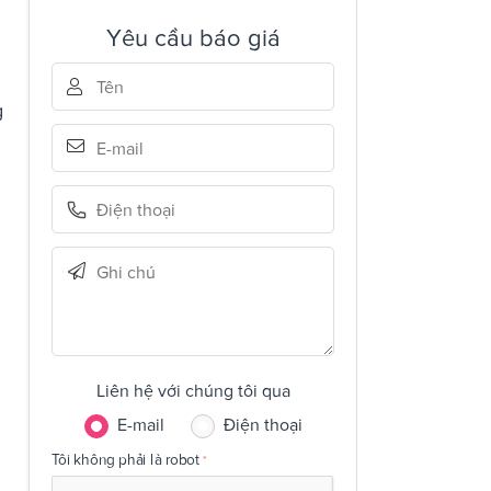
Yêu cầu báo giá
g
Liên hệ với chúng tôi qua
E-mail
Điện thoại
Tôi không phải là robot