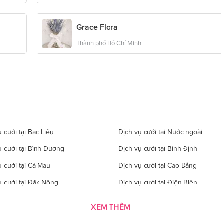
Grace Flora
Thành phố Hồ Chí Minh
 cưới tại Bạc Liêu
Dịch vụ cưới tại Nước ngoài
ụ cưới tại Bình Dương
Dịch vụ cưới tại Bình Định
ụ cưới tại Cà Mau
Dịch vụ cưới tại Cao Bằng
ụ cưới tại Đăk Nông
Dịch vụ cưới tại Điện Biên
 cưới tại Gia Lai
Dịch vụ cưới tại Hà Giang
XEM THÊM
 cưới tại Hà Tĩnh
Dịch vụ cưới tại Hải Dương