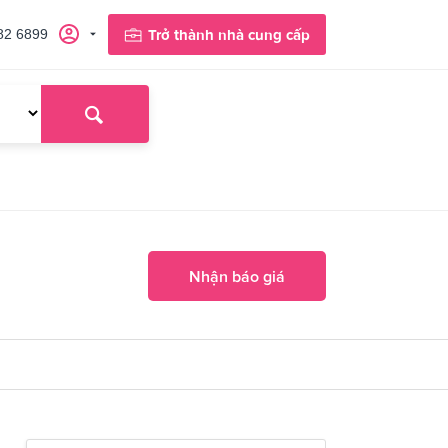
82 6899
Trở thành nhà cung cấp
Nhận báo giá