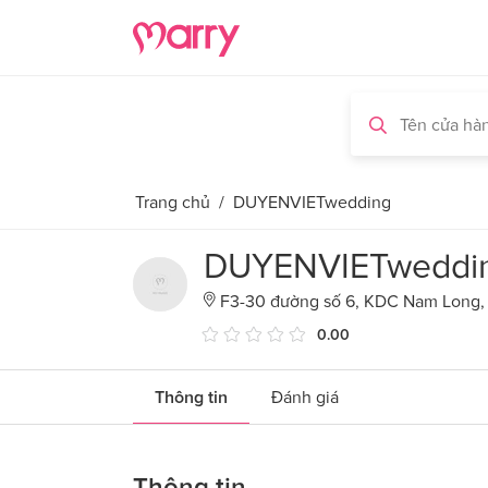
Trang chủ
/
DUYENVIETwedding
DUYENVIETweddi
F3-30 đường số 6, KDC Nam Long,
0.00
Thông tin
Đánh giá
Thông tin