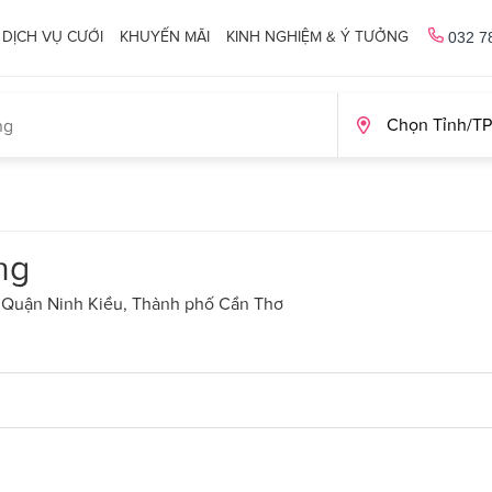
DỊCH VỤ CƯỚI
KHUYẾN MÃI
KINH NGHIỆM & Ý TƯỞNG
032 7
ng
 Quận Ninh Kiều, Thành phố Cần Thơ