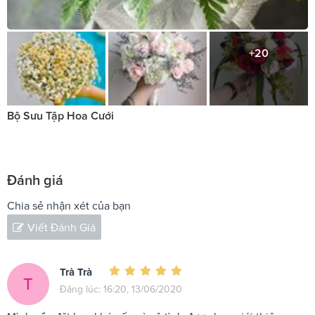
+20
Bộ Sưu Tập Hoa Cưới
Đánh giá
Chia sẻ nhận xét của bạn
Viết Đánh Giá
Trà Trà
T
Đăng lúc: 16:20, 13/06/2020