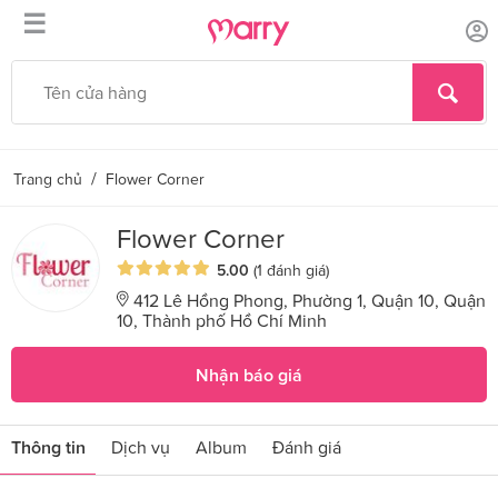
☰
/
Trang chủ
Flower Corner
Flower Corner
5.00
(1 đánh giá)
412 Lê Hồng Phong, Phường 1, Quận 10, Quận
10, Thành phố Hồ Chí Minh
Nhận báo giá
Thông tin
Dịch vụ
Album
Đánh giá