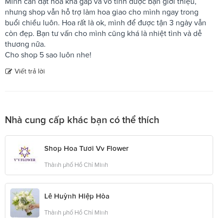
Mình cần đặt hoa khá gấp và vô tình được bạn giới thiệu,
nhưng shop vẫn hỗ trợ làm hoa giao cho mình ngay trong
buổi chiều luôn. Hoa rất là ok, mình để được tận 3 ngày vẫn
còn đẹp. Bạn tư vấn cho mình cũng khá là nhiệt tình và dễ
thương nữa.
Cho shop 5 sao luôn nhe!
Viết trả lời
Nhà cung cấp khác bạn có thể thích
Shop Hoa Tươi Vv Flower
Thành phố Hồ Chí Minh
Lê Huỳnh Hiệp Hòa
Thành phố Hồ Chí Minh