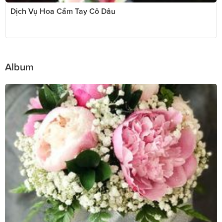
Dịch Vụ Hoa Cầm Tay Cô Dâu
Album