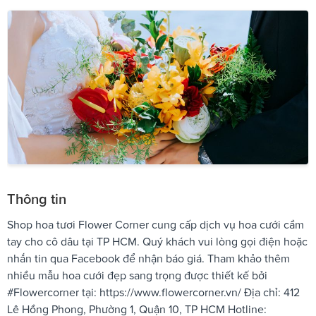
Thông tin
Shop hoa tươi Flower Corner cung cấp dịch vụ hoa cưới cầm
tay cho cô dâu tại TP HCM. Quý khách vui lòng gọi điện hoặc
nhắn tin qua Facebook để nhận báo giá. Tham khảo thêm
nhiều mẫu hoa cưới đẹp sang trọng được thiết kế bởi
#Flowercorner tại: https://www.flowercorner.vn/ Địa chỉ: 412
Lê Hồng Phong, Phường 1, Quận 10, TP HCM Hotline: