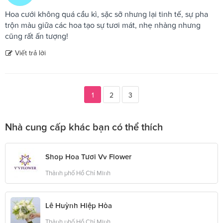
Hoa cưới không quá cầu kì, sặc sỡ nhưng lại tinh tế, sự pha
trộn màu giữa các hoa tạo sự tươi mát, nhẹ nhàng nhưng
cũng rất ấn tượng!
Viết trả lời
1
2
3
Nhà cung cấp khác bạn có thể thích
Shop Hoa Tươi Vv Flower
Thành phố Hồ Chí Minh
Lê Huỳnh Hiệp Hòa
Thành phố Hồ Chí Minh