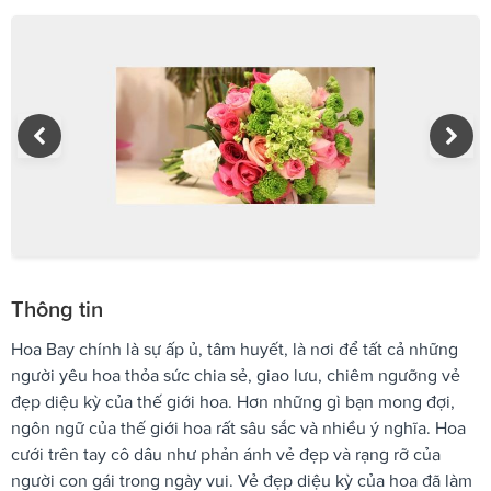
Thông tin
Hoa Bay chính là sự ấp ủ, tâm huyết, là nơi để tất cả những
người yêu hoa thỏa sức chia sẻ, giao lưu, chiêm ngưỡng vẻ
đẹp diệu kỳ của thế giới hoa. Hơn những gì bạn mong đợi,
ngôn ngữ của thế giới hoa rất sâu sắc và nhiều ý nghĩa. Hoa
cưới trên tay cô dâu như phản ánh vẻ đẹp và rạng rỡ của
người con gái trong ngày vui. Vẻ đẹp diệu kỳ của hoa đã làm