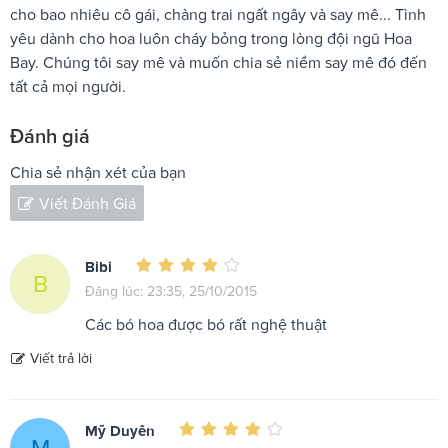
cho bao nhiêu cô gái, chàng trai ngất ngây và say mê... Tình
yêu dành cho hoa luôn cháy bỏng trong lòng đội ngũ Hoa
Bay. Chúng tôi say mê và muốn chia sẻ niềm say mê đó đến
tất cả mọi người.
Đánh giá
Chia sẻ nhận xét của bạn
Viết Đánh Giá
Bibi
B
Đăng lúc: 23:35, 25/10/2015
Các bó hoa được bó rất nghệ thuật
Viết trả lời
Mỹ Duyên
M