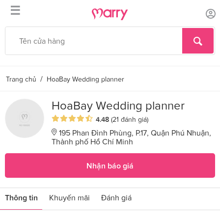
☰
/
Trang chủ
HoaBay Wedding planner
HoaBay Wedding planner
4.48
(21 đánh giá)
195 Phan Đình Phùng, P.17, Quận Phú Nhuận,
Thành phố Hồ Chí Minh
Nhận báo giá
Thông tin
Khuyến mãi
Đánh giá