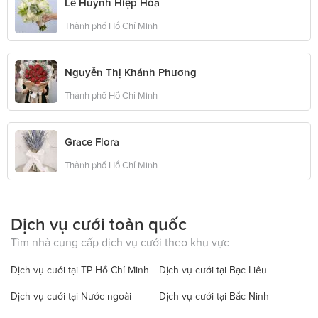
Lê Huỳnh Hiệp Hòa
Thành phố Hồ Chí Minh
Nguyễn Thị Khánh Phương
Thành phố Hồ Chí Minh
Grace Flora
Thành phố Hồ Chí Minh
Dịch vụ cưới toàn quốc
Tìm nhà cung cấp dịch vụ cưới theo khu vực
Dịch vụ cưới tại TP Hồ Chí Minh
Dịch vụ cưới tại Bạc Liêu
Dịch vụ cưới tại Nước ngoài
Dịch vụ cưới tại Bắc Ninh