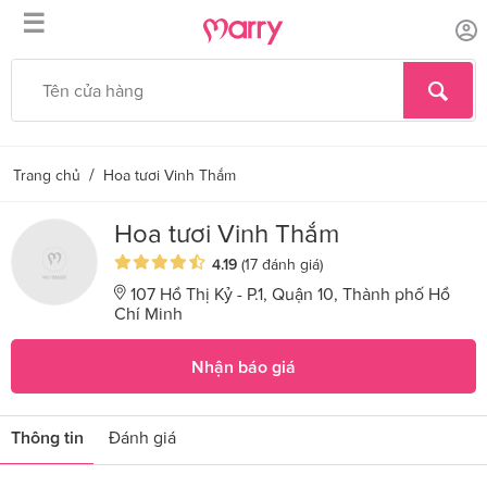
☰
/
Trang chủ
Hoa tươi Vinh Thắm
Hoa tươi Vinh Thắm
4.19
(17 đánh giá)
107 Hồ Thị Kỷ - P.1, Quận 10, Thành phố Hồ
Chí Minh
Nhận báo giá
Thông tin
Đánh giá