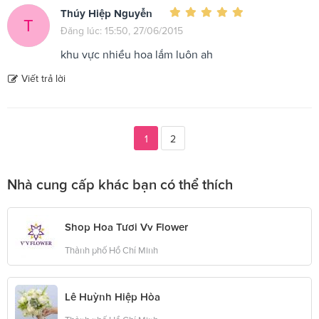
Thúy Hiệp Nguyễn
T
Đăng lúc: 15:50, 27/06/2015
khu vực nhiều hoa lắm luôn ah
Viết trả lời
1
2
Nhà cung cấp khác bạn có thể thích
Shop Hoa Tươi Vv Flower
Thành phố Hồ Chí Minh
Lê Huỳnh Hiệp Hòa