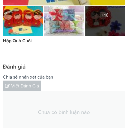
+16
Hộp Quà Cưới
Đánh giá
Chia sẻ nhận xét của bạn
Viết Đánh Giá
Chưa có bình luận nào