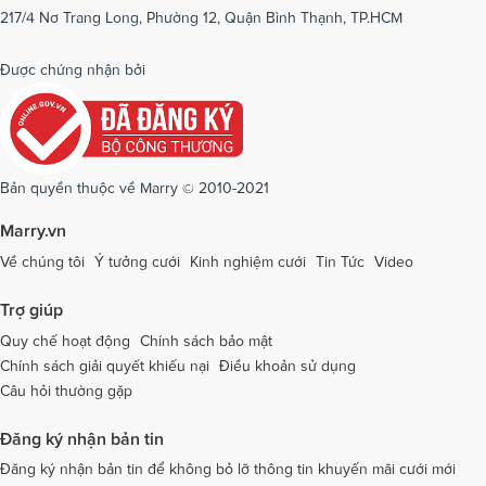
217/4 Nơ Trang Long, Phường 12, Quận Bình Thạnh, TP.HCM
Dịch vụ cưới tại Phú Yên
Dịch vụ cưới tại Phú Thọ
Dịch vụ cưới tại Quảng Bình
Dịch vụ cưới tại Quảng Nam
Được chứng nhận bởi
Dịch vụ cưới tại Quảng Ngãi
Dịch vụ cưới tại Hải Phòng
Dịch vụ cưới tại Quảng Ninh
Dịch vụ cưới tại Quảng Trị
Dịch vụ cưới tại Sóc Trăng
Dịch vụ cưới tại Sơn La
Bản quyền thuộc về Marry © 2010-2021
Dịch vụ cưới tại Tây Ninh
Dịch vụ cưới tại Thái Nguyên
Marry.vn
Dịch vụ cưới tại Thái Bình
Dịch vụ cưới tại Thanh Hóa
Về chúng tôi
Ý tưởng cưới
Kinh nghiệm cưới
Tin Tức
Video
Dịch vụ cưới tại Thừa Thiên - Huế
Dịch vụ cưới tại Tiền Giang
Trợ giúp
Dịch vụ cưới tại An Giang
Dịch vụ cưới tại Trà Vinh
Quy chế hoạt động
Chính sách bảo mật
Chính sách giải quyết khiếu nại
Điều khoản sử dụng
Dịch vụ cưới tại Tuyên Quang
Dịch vụ cưới tại Vĩnh Long
Câu hỏi thường gặp
Dịch vụ cưới tại Vĩnh Phúc
Dịch vụ cưới tại Yên Bái
Đăng ký nhận bản tin
Dịch vụ cưới tại Bà Rịa - Vũng Tàu
Dịch vụ cưới tại Bắc Giang
Đăng ký nhận bản tin để không bỏ lỡ thông tin khuyến mãi cưới mới