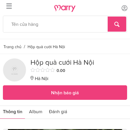
☰
/
Trang chủ
Hộp quà cưới Hà Nội
Hộp quà cưới Hà Nội
0.00
Hà Nội
Nhận báo giá
Thông tin
Album
Đánh giá