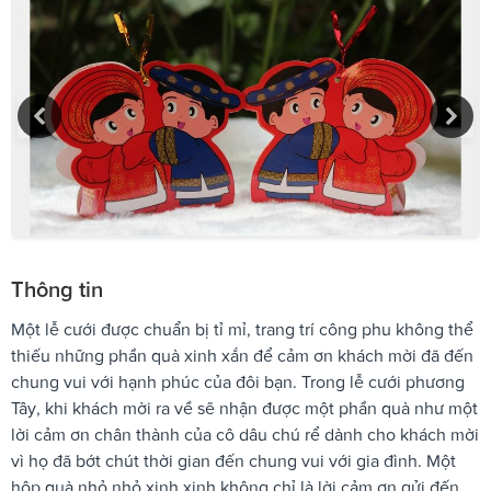
Thông tin
Một lễ cưới được chuẩn bị tỉ mỉ, trang trí công phu không thể
thiếu những phần quà xinh xắn để cảm ơn khách mời đã đến
chung vui với hạnh phúc của đôi bạn. Trong lễ cưới phương
Tây, khi khách mời ra về sẽ nhận được một phần quà như một
lời cảm ơn chân thành của cô dâu chú rể dành cho khách mời
vì họ đã bớt chút thời gian đến chung vui với gia đình. Một
hộp quà nhỏ nhỏ xinh xinh không chỉ là lời cảm ơn gửi đến