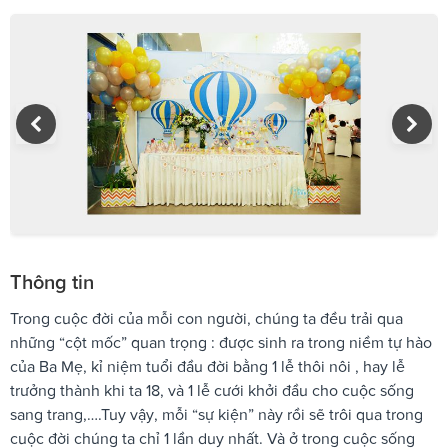
Thông tin
Trong cuộc đời của mỗi con người, chúng ta đều trải qua
những “cột mốc” quan trọng : được sinh ra trong niềm tự hào
của Ba Mẹ, kỉ niệm tuổi đầu đời bằng 1 lễ thôi nôi , hay lễ
trưởng thành khi ta 18, và 1 lễ cưới khởi đầu cho cuộc sống
sang trang,….Tuy vậy, mỗi “sự kiện” này rồi sẽ trôi qua trong
cuộc đời chúng ta chỉ 1 lần duy nhất. Và ở trong cuộc sống