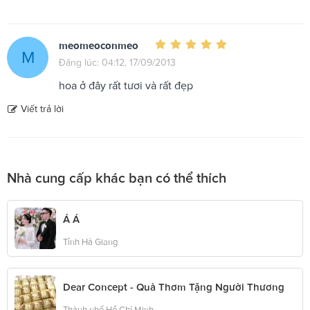
meomeoconmeo
M
Đăng lúc: 04:12, 17/09/2013
hoa ở đây rất tươi và rất đẹp
Viết trả lời
Nhà cung cấp khác bạn có thể thích
Á Á
Tỉnh Hà Giang
Dear Concept - Quà Thơm Tặng Người Thương
Thành phố Hồ Chí Minh