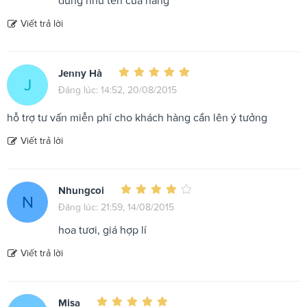
đúng như tên cửa hàng
Viết trả lời
Jenny Hà
J
Đăng lúc: 14:52, 20/08/2015
hỗ trợ tư vấn miễn phí cho khách hàng cần lên ý tưởng
Viết trả lời
Nhungcoi
N
Đăng lúc: 21:59, 14/08/2015
hoa tươi, giá hợp lí
Viết trả lời
Misa