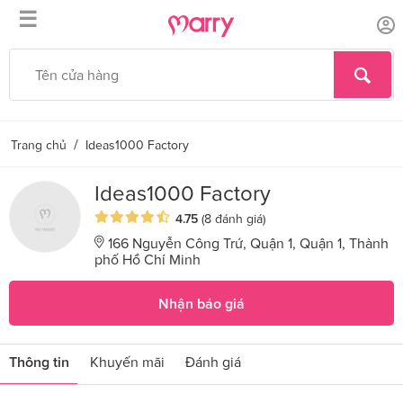
☰
/
Trang chủ
Ideas1000 Factory
Ideas1000 Factory
4.75
(8 đánh giá)
166 Nguyễn Công Trứ, Quận 1, Quận 1, Thành
phố Hồ Chí Minh
Nhận báo giá
Thông tin
Khuyến mãi
Đánh giá