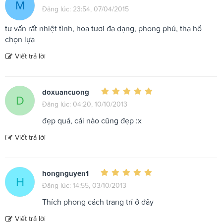
M
Đăng lúc: 23:54, 07/04/2015
tư vấn rất nhiệt tình, hoa tươi đa dạng, phong phú, tha hồ
chọn lựa
Viết trả lời
doxuancuong
D
Đăng lúc: 04:20, 10/10/2013
đẹp quá, cái nào cũng đẹp :x
Viết trả lời
hongnguyen1
H
Đăng lúc: 14:55, 03/10/2013
Thích phong cách trang trí ở đây
Viết trả lời