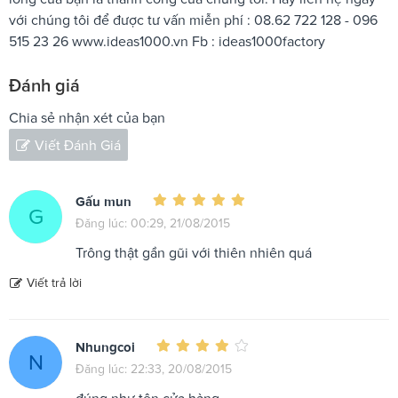
với chúng tôi để được tư vấn miễn phí : 08.62 722 128 - 096
515 23 26 www.ideas1000.vn Fb : ideas1000factory
Đánh giá
Chia sẻ nhận xét của bạn
Viết Đánh Giá
Gấu mun
G
Đăng lúc: 00:29, 21/08/2015
Trông thật gần gũi với thiên nhiên quá
Viết trả lời
Nhungcoi
N
Đăng lúc: 22:33, 20/08/2015