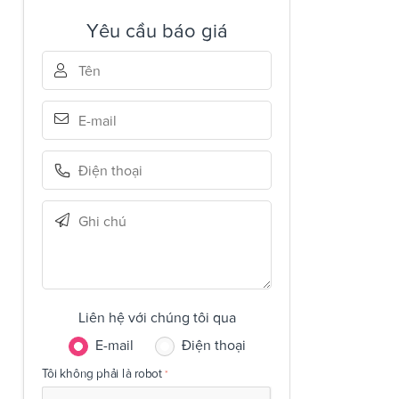
Yêu cầu báo giá
Liên hệ với chúng tôi qua
E-mail
Điện thoại
Tôi không phải là robot