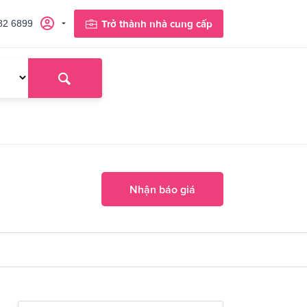
82 6899
Trở thành nhà cung cấp
Nhận báo giá