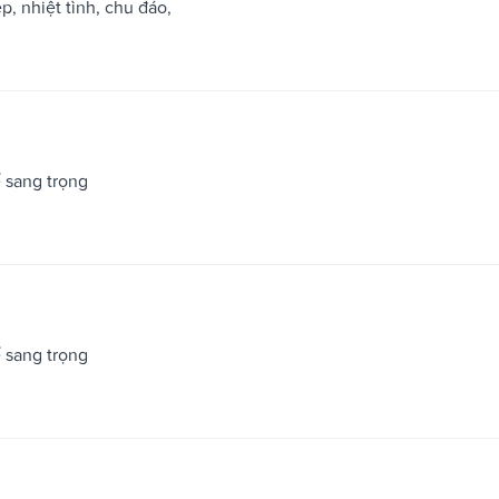
p, nhiệt tình, chu đáo,
 sang trọng
 sang trọng