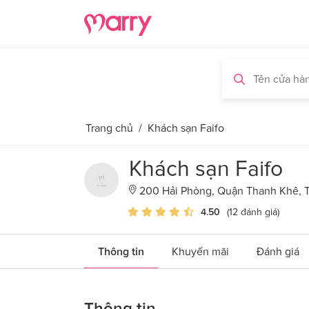
Trang chủ
/
Khách sạn Faifo
Khách sạn Faifo
200 Hải Phòng, Quận Thanh Khê, 
4.50
(12 đánh giá)
Thông tin
Khuyến mãi
Đánh giá
Thông tin