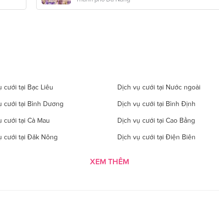
 cưới tại Bạc Liêu
Dịch vụ cưới tại Nước ngoài
ụ cưới tại Bình Dương
Dịch vụ cưới tại Bình Định
ụ cưới tại Cà Mau
Dịch vụ cưới tại Cao Bằng
ụ cưới tại Đăk Nông
Dịch vụ cưới tại Điện Biên
 cưới tại Gia Lai
Dịch vụ cưới tại Hà Giang
XEM THÊM
 cưới tại Hà Tĩnh
Dịch vụ cưới tại Hải Dương
ụ cưới tại Hòa Bình
Dịch vụ cưới tại Hưng Yên
ụ cưới tại Kon Tom
Dịch vụ cưới tại Lai Châu