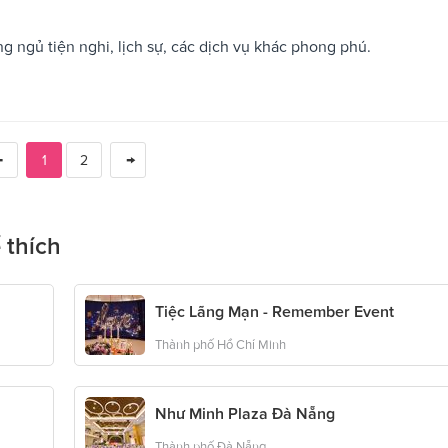
 ngủ tiện nghi, lịch sự, các dịch vụ khác phong phú.
1
2
 thích
Tiệc Lãng Mạn - Remember Event
Thành phố Hồ Chí Minh
Như Minh Plaza Đà Nẵng
Thành phố Đà Nẵng