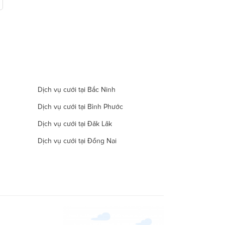
Dịch vụ cưới tại Bắc Ninh
Dịch vụ cưới tại Bình Phước
Dịch vụ cưới tại Đăk Lăk
Dịch vụ cưới tại Đồng Nai
Dịch vụ cưới tại Hà Nam
Dịch vụ cưới tại Đà Nẵng
Dịch vụ cưới tại Khánh Hòa
Dịch vụ cưới tại Lâm Đồng