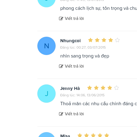
phong cách lịch sự, tôn trọng và ch
Viết trả lời
Nhungcoi
N
Đăng lúc: 00:27, 03/07/2015
nhìn sang trọng và đẹp
Viết trả lời
Jenny Hà
J
Đăng lúc: 14:06, 13/06/2015
Thoả mãn các nhu cầu chính đáng củ
Viết trả lời
Misa