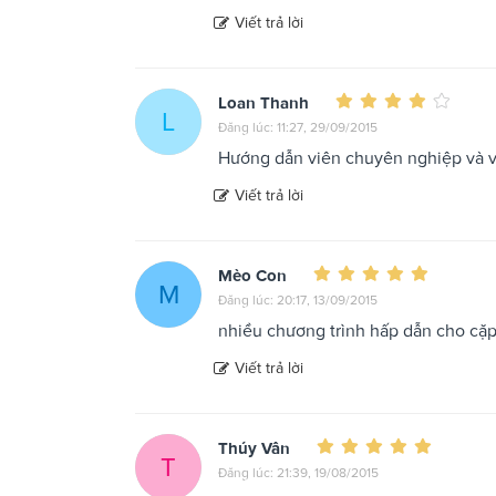
Viết trả lời
Loan Thanh
L
Đăng lúc: 11:27, 29/09/2015
Hướng dẫn viên chuyên nghiệp và v
Viết trả lời
Mèo Con
M
Đăng lúc: 20:17, 13/09/2015
nhiều chương trình hấp dẫn cho cặp 
Viết trả lời
Thúy Vân
T
Đăng lúc: 21:39, 19/08/2015