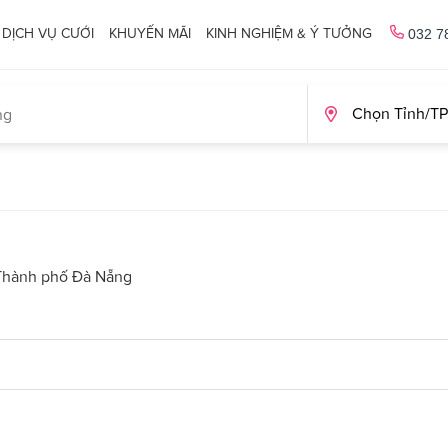
DỊCH VỤ CƯỚI
KHUYẾN MÃI
KINH NGHIỆM & Ý TƯỞNG
032 7
Thành phố Đà Nẵng