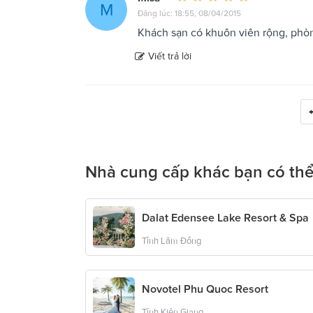
M
Đăng lúc: 18:55, 08/04/2015
Khách sạn có khuôn viên rộng, phòng
Viết trả lời
Nhà cung cấp khác bạn có thể
Dalat Edensee Lake Resort & Spa
Tỉnh Lâm Đồng
Novotel Phu Quoc Resort
Tỉnh Kiên Giang