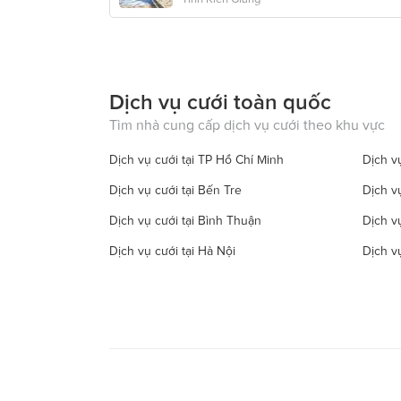
Dịch vụ cưới toàn quốc
Tìm nhà cung cấp dịch vụ cưới theo khu vực
Dịch vụ cưới tại TP Hồ Chí Minh
Dịch vụ
Dịch vụ cưới tại Bến Tre
Dịch v
Dịch vụ cưới tại Bình Thuận
Dịch v
Dịch vụ cưới tại Hà Nội
Dịch v
Dịch vụ cưới tại Đồng Tháp
Dịch vụ
Dịch vụ cưới tại Hà Tây
Dịch vụ
Dịch vụ cưới tại Hậu Giang
Dịch v
Dịch vụ cưới tại Kiên Giang
Dịch v