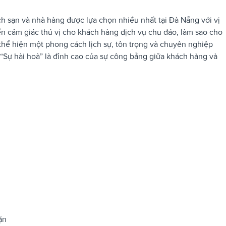
h sạn và nhà hàng được lựa chọn nhiều nhất tại Đà Nẵng với vị
n cảm giác thú vị cho khách hàng dịch vụ chu đáo, làm sao cho
thể hiện một phong cách lịch sự, tôn trọng và chuyên nghiệp
 “Sự hài hoà” là đỉnh cao của sự công bằng giữa khách hàng và
ặn