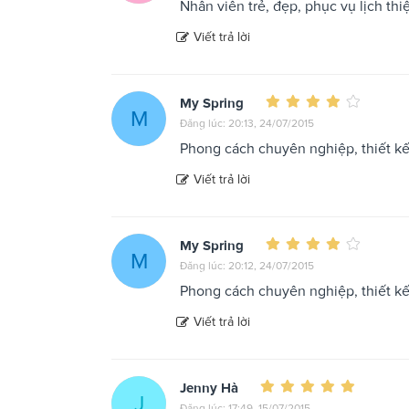
Nhân viên trẻ, đẹp, phục vụ lịch thiệ
Viết trả lời
My Spring
M
Đăng lúc: 20:13, 24/07/2015
Phong cách chuyên nghiệp, thiết kế
Viết trả lời
My Spring
M
Đăng lúc: 20:12, 24/07/2015
Phong cách chuyên nghiệp, thiết kế
Viết trả lời
Jenny Hà
J
Đăng lúc: 17:49, 15/07/2015