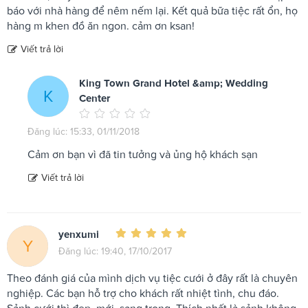
báo với nhà hàng để nêm nếm lại. Kết quả bữa tiệc rất ổn, họ
hàng m khen đồ ăn ngon. cảm ơn ksan!
Viết trả lời
King Town Grand Hotel &amp; Wedding
K
Center
Đăng lúc: 15:33, 01/11/2018
Cảm ơn bạn vì đã tin tưởng và ủng hộ khách sạn
Viết trả lời
yenxumi
Y
Đăng lúc: 19:40, 17/10/2017
Theo đánh giá của mình dịch vụ tiệc cưới ở đây rất là chuyên
nghiệp. Các bạn hỗ trợ cho khách rất nhiệt tình, chu đáo.