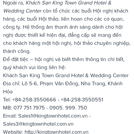
Ngoài ra,
Khách Sạn King Town Grand Hotel &
Wedding Center
còn tổ chức các buổi Hội nghị khách
hàng, các buổi Hội thảo, liên hoan cho các cơ quan,
công ty. Hệ thống âm thanh ánh sáng dành cho hội
nghị được thiết kế hiện đại, đẳng cấp sẽ mang đến
cho khách hàng một hội nghị, hội thảo chuyên nghiệp,
thành công.
Để đặt tiệc – hội nghị và biết thêm thông tin chi tiết,
quý khách vui lòng liên hệ:
Khách Sạn King Town Grand Hotel & Wedding Center
Địa chỉ: Lô 5-6, Phạm Văn Đồng, Nha Trang, Khánh
Hòa
Tel: +84-258-3550666 - +84-258-3550551
MB: 077 751 7975 - 0905. 999. 750
Email:
Sales1@kingtownhotel.com.vn
-
Sales3@kingtownhotel.com.vn
Website: http://kingtownhotel.com.vn