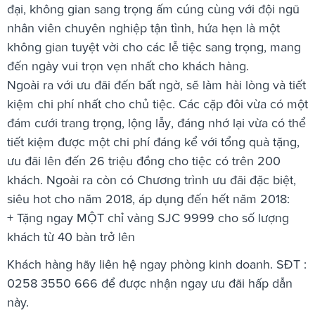
đại, không gian sang trọng ấm cúng cùng với đội ngũ
nhân viên chuyên nghiệp tận tình, hứa hẹn là một
không gian tuyệt vời cho các lễ tiệc sang trọng, mang
đến ngày vui trọn vẹn nhất cho khách hàng.
Ngoài ra với ưu đãi đến bất ngờ, sẽ làm hài lòng và tiết
kiệm chi phí nhất cho chủ tiệc. Các cặp đôi vừa có một
đám cưới trang trọng, lộng lẫy, đáng nhớ lại vừa có thể
tiết kiệm được một chi phí đáng kể với tổng quà tặng,
ưu đãi lên đến 26 triệu đồng cho tiệc có trên 200
khách. Ngoài ra còn có Chương trình ưu đãi đặc biệt,
siêu hot cho năm 2018, áp dụng đến hết năm 2018:
+ Tặng ngay MỘT chỉ vàng SJC 9999 cho số lượng
khách từ 40 bàn trở lên
Khách hàng hãy liên hệ ngay phòng kinh doanh. SĐT :
0258 3550 666 để được nhận ngay ưu đãi hấp dẫn
này.