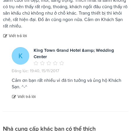
Sảnh cưới thì đẹp, mới, sang trọng. Thích nhất là sảnh không
có trụ nên thấy rất rộng, thoáng, khách ngồi đâu cũng thấy rõ
sân khấu chứ không như ở chỗ khác. Trang thiết bị thì khỏi
chê, rất hiện đại. Đồ ăn cũng ngon nữa. Cảm ơn Khách Sạn
rất nhiều.
Viết trả lời
King Town Grand Hotel &amp; Wedding
K
Center
Đăng lúc: 19:40, 15/11/2017
Cảm ơn bạn rất nhiều vì đã tin tưởng và ủng hộ Khách
Sạn. ^-^
Viết trả lời
Nhà cung cấp khác bạn có thể thích