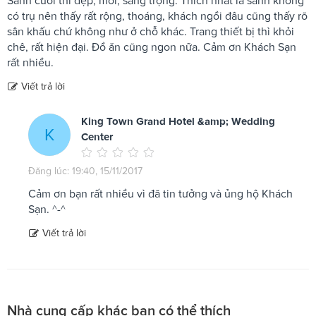
Sảnh cưới thì đẹp, mới, sang trọng. Thích nhất là sảnh không
có trụ nên thấy rất rộng, thoáng, khách ngồi đâu cũng thấy rõ
sân khấu chứ không như ở chỗ khác. Trang thiết bị thì khỏi
chê, rất hiện đại. Đồ ăn cũng ngon nữa. Cảm ơn Khách Sạn
rất nhiều.
Viết trả lời
King Town Grand Hotel &amp; Wedding
K
Center
Đăng lúc: 19:40, 15/11/2017
Cảm ơn bạn rất nhiều vì đã tin tưởng và ủng hộ Khách
Sạn. ^-^
Viết trả lời
Nhà cung cấp khác bạn có thể thích