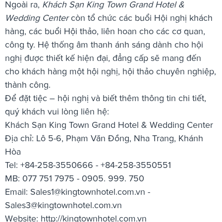
Ngoài ra,
Khách Sạn King Town Grand Hotel &
Wedding Center
còn tổ chức các buổi Hội nghị khách
hàng, các buổi Hội thảo, liên hoan cho các cơ quan,
công ty. Hệ thống âm thanh ánh sáng dành cho hội
nghị được thiết kế hiện đại, đẳng cấp sẽ mang đến
cho khách hàng một hội nghị, hội thảo chuyên nghiệp,
thành công.
Để đặt tiệc – hội nghị và biết thêm thông tin chi tiết,
quý khách vui lòng liên hệ:
Khách Sạn King Town Grand Hotel & Wedding Center
Địa chỉ: Lô 5-6, Phạm Văn Đồng, Nha Trang, Khánh
Hòa
Tel: +84-258-3550666 - +84-258-3550551
MB: 077 751 7975 - 0905. 999. 750
Email:
Sales1@kingtownhotel.com.vn
-
Sales3@kingtownhotel.com.vn
Website: http://kingtownhotel.com.vn