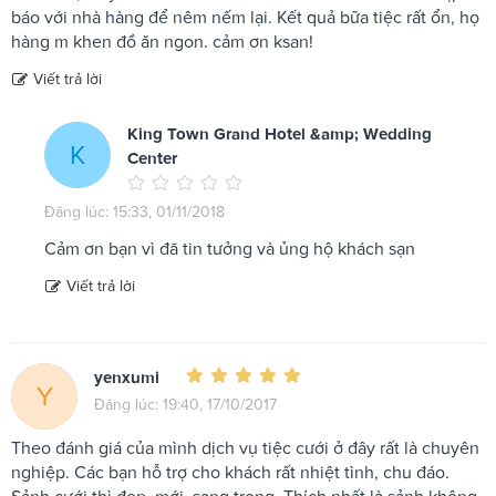
báo với nhà hàng để nêm nếm lại. Kết quả bữa tiệc rất ổn, họ
hàng m khen đồ ăn ngon. cảm ơn ksan!
Viết trả lời
King Town Grand Hotel &amp; Wedding
K
Center
Đăng lúc: 15:33, 01/11/2018
Cảm ơn bạn vì đã tin tưởng và ủng hộ khách sạn
Viết trả lời
yenxumi
Y
Đăng lúc: 19:40, 17/10/2017
Theo đánh giá của mình dịch vụ tiệc cưới ở đây rất là chuyên
nghiệp. Các bạn hỗ trợ cho khách rất nhiệt tình, chu đáo.