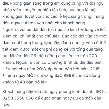
đại, không gian sang trọng ấm cúng cùng với đội ngũ
nhân viên chuyên nghiệp tận tình, hứa hẹn là một
không gian tuyệt vời cho các lễ tiệc sang trọng, mang
đến ngày vui trọn vẹn nhất cho khách hàng.
Ngoài ra với ưu đãi đến bất ngờ, sẽ làm hài lòng và tiết
kiệm chi phí nhất cho chủ tiệc. Các cặp đôi vừa có một
đám cưới trang trọng, lộng lẫy, đáng nhớ lại vừa có thể
tiết kiệm được một chi phí đáng kể với tổng quà tặng,
ưu đãi lên đến 26 triệu đồng cho tiệc có trên 200
khách. Ngoài ra còn có Chương trình ưu đãi đặc biệt,
siêu hot cho năm 2018, áp dụng đến hết năm 2018:
+ Tặng ngay MỘT chỉ vàng SJC 9999 cho số lượng
khách từ 40 bàn trở lên
Khách hàng hãy liên hệ ngay phòng kinh doanh. SĐT :
0258 3550 666 để được nhận ngay ưu đãi hấp dẫn
này.