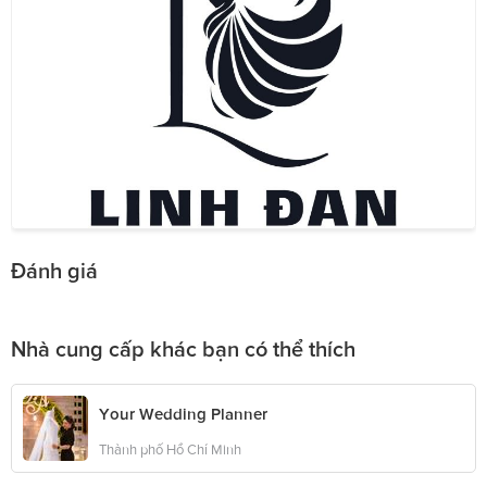
Đánh giá
Nhà cung cấp khác bạn có thể thích
Your Wedding Planner
Thành phố Hồ Chí Minh