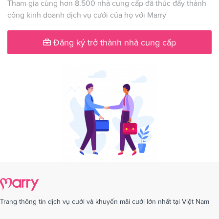
Dịch vụ cưới tại Điện Biên
Dịch vụ cưới tại Đồng Nai
Tham gia cùng hơn 8.500 nhà cung cấp đã thúc đẩy thành
công kinh doanh dịch vụ cưới của họ với Marry
Dịch vụ cưới tại Đồng Tháp
Dịch vụ cưới tại Gia Lai
Dịch vụ cưới tại Hà Giang
Dịch vụ cưới tại Hà Nam
Đăng ký trở thành nhà cung cấp
Dịch vụ cưới tại Hà Tây
Dịch vụ cưới tại Hà Tĩnh
Dịch vụ cưới tại Hải Dương
Dịch vụ cưới tại Đà Nẵng
Dịch vụ cưới tại Hậu Giang
Dịch vụ cưới tại Hòa Bình
Dịch vụ cưới tại Hưng Yên
Dịch vụ cưới tại Khánh Hòa
Dịch vụ cưới tại Kiên Giang
Dịch vụ cưới tại Kon Tom
Dịch vụ cưới tại Lai Châu
Dịch vụ cưới tại Lâm Đồng
Dịch vụ cưới tại Lạng Sơn
Dịch vụ cưới tại Lào Cai
Dịch vụ cưới tại Cần Thơ
Dịch vụ cưới tại Long An
Dịch vụ cưới tại Nam Định
Dịch vụ cưới tại Nghệ An
Trang thông tin dịch vụ cưới và khuyến mãi cưới lớn nhất tại Việt Nam