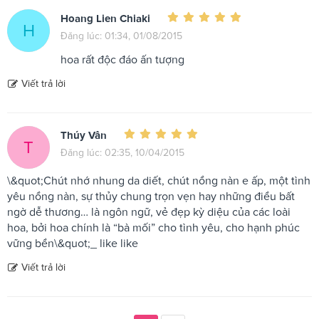
Hoang Lien Chiaki
H
Đăng lúc: 01:34, 01/08/2015
hoa rất độc đáo ấn tượng
Viết trả lời
Thúy Vân
T
Đăng lúc: 02:35, 10/04/2015
\&quot;Chút nhớ nhung da diết, chút nồng nàn e ấp, một tình
yêu nồng nàn, sự thủy chung trọn vẹn hay những điều bất
ngờ dễ thương… là ngôn ngữ, vẻ đẹp kỳ diệu của các loài
hoa, bởi hoa chính là “bà mối” cho tình yêu, cho hạnh phúc
vững bền\&quot;_ like like
Viết trả lời