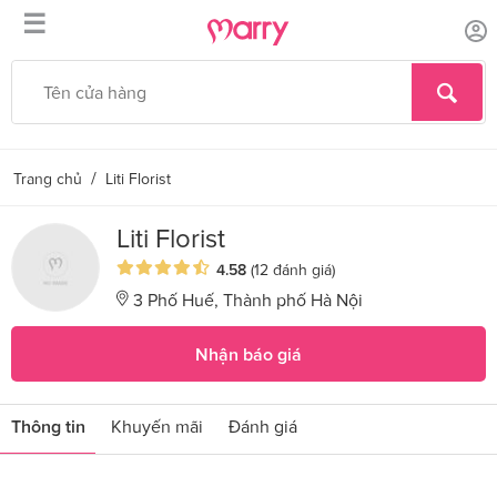
☰
/
Trang chủ
Liti Florist
Liti Florist
4.58
(12 đánh giá)
3 Phố Huế, Thành phố Hà Nội
Nhận báo giá
Thông tin
Khuyến mãi
Đánh giá