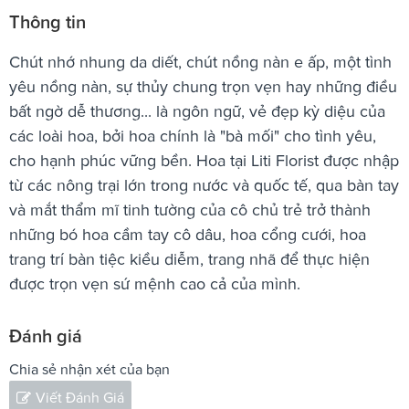
Thông tin
Chút nhớ nhung da diết, chút nồng nàn e ấp, một tình
yêu nồng nàn, sự thủy chung trọn vẹn hay những điều
bất ngờ dễ thương... là ngôn ngữ, vẻ đẹp kỳ diệu của
các loài hoa, bởi hoa chính là "bà mối" cho tình yêu,
cho hạnh phúc vững bền. Hoa tại Liti Florist được nhập
từ các nông trại lớn trong nước và quốc tế, qua bàn tay
và mắt thẩm mĩ tinh tường của cô chủ trẻ trở thành
những bó hoa cầm tay cô dâu, hoa cổng cưới, hoa
trang trí bàn tiệc kiều diễm, trang nhã để thực hiện
được trọn vẹn sứ mệnh cao cả của mình.
Đánh giá
Chia sẻ nhận xét của bạn
Viết Đánh Giá