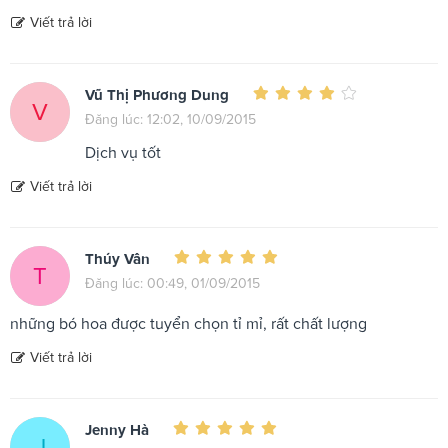
Viết trả lời
Vũ Thị Phương Dung
V
Đăng lúc: 12:02, 10/09/2015
Dịch vụ tốt
Viết trả lời
Thúy Vân
T
Đăng lúc: 00:49, 01/09/2015
những bó hoa được tuyển chọn tỉ mỉ, rất chất lượng
Viết trả lời
Jenny Hà
J