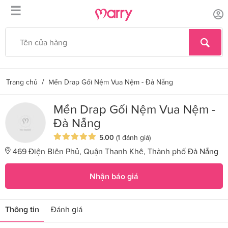
☰
/
Trang chủ
Mền Drap Gối Nệm Vua Nệm - Đà Nẵng
Mền Drap Gối Nệm Vua Nệm -
Đà Nẵng
5.00
(1 đánh giá)
469 Điện Biên Phủ, Quận Thanh Khê, Thành phố Đà Nẵng
Nhận báo giá
Thông tin
Đánh giá