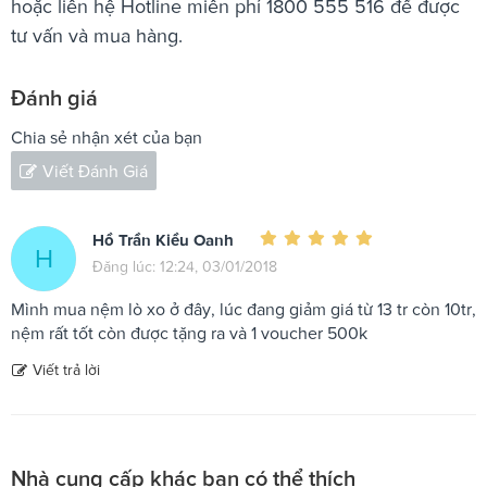
hoặc liên hệ Hotline miễn phí 1800 555 516 để được
tư vấn và mua hàng.
Đánh giá
Chia sẻ nhận xét của bạn
Viết Đánh Giá
Hồ Trần Kiều Oanh
H
Đăng lúc: 12:24, 03/01/2018
Mình mua nệm lò xo ở đây, lúc đang giảm giá từ 13 tr còn 10tr,
nệm rất tốt còn được tặng ra và 1 voucher 500k
Viết trả lời
Nhà cung cấp khác bạn có thể thích