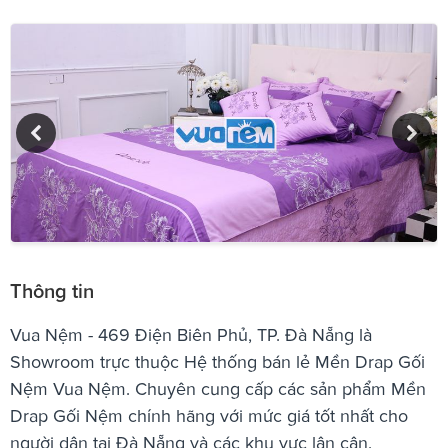
Thông tin
Vua Nệm - 469 Điện Biên Phủ, TP. Đà Nẵng là
Showroom trực thuộc Hệ thống bán lẻ Mền Drap Gối
Nệm Vua Nệm. Chuyên cung cấp các sản phẩm Mền
Drap Gối Nệm chính hãng với mức giá tốt nhất cho
người dân tại Đà Nẵng và các khu vực lân cận.