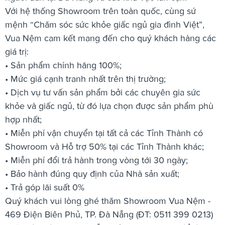
Với hệ thống Showroom trên toàn quốc, cùng sứ
mệnh “Chăm sóc sức khỏe giấc ngủ gia đình Việt”,
Vua Nệm cam kết mang đến cho quý khách hàng các
giá trị:
• Sản phẩm chính hãng 100%;
• Mức giá cạnh tranh nhất trên thị trường;
• Dịch vụ tư vấn sản phẩm bởi các chuyên gia sức
khỏe và giấc ngủ, từ đó lựa chọn được sản phẩm phù
hợp nhất;
• Miễn phí vận chuyển tại tất cả các Tỉnh Thành có
Showroom và Hỗ trợ 50% tại các Tỉnh Thành khác;
• Miễn phí đổi trả hành trong vòng tới 30 ngày;
• Bảo hành đúng quy định của Nhà sản xuất;
• Trả góp lãi suất 0%
Quý khách vui lòng ghé thăm Showroom Vua Nệm -
469 Điện Biên Phủ, TP. Đà Nẵng (ĐT: 0511 399 0213)