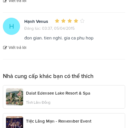
Viết trả lời
Hạnh Venus
H
Đăng lúc: 03:37, 05/04/2015
đon gian. tien nghi. gia ca phu hop
Viết trả lời
Nhà cung cấp khác bạn có thể thích
Dalat Edensee Lake Resort & Spa
Tỉnh Lâm Đồng
Tiệc Lãng Mạn - Remember Event