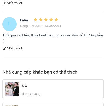
Viết trả lời
Lana
L
Đăng lúc: 03:42, 13/06/2014
Thử qua một lần, thấy bánh kẹo ngon mà nhìn dễ thương lắm
:)
Viết trả lời
Nhà cung cấp khác bạn có thể thích
Á Á
Tỉnh Hà Giang