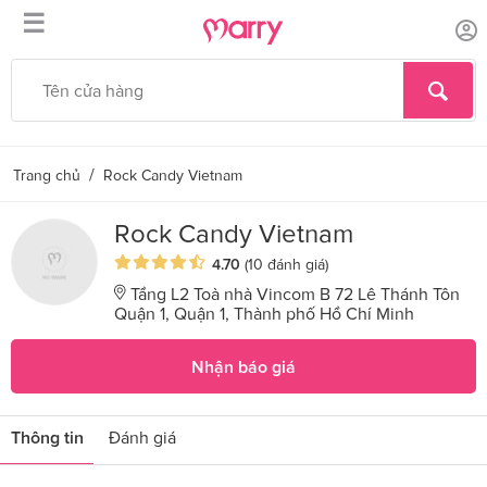
☰
/
Trang chủ
Rock Candy Vietnam
Rock Candy Vietnam
4.70
(10 đánh giá)
Tầng L2 Toà nhà Vincom B 72 Lê Thánh Tôn
Quận 1, Quận 1, Thành phố Hồ Chí Minh
Nhận báo giá
Thông tin
Đánh giá