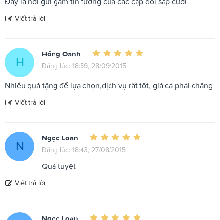
Đây là nơi gửi gắm tin tưởng của các cặp đôi sắp cưới
Viết trả lời
Hồng Oanh
H
Đăng lúc: 18:59, 28/09/2015
Nhiều quà tặng để lựa chọn,dịch vụ rất tốt, giá cả phải chăng
Viết trả lời
Ngọc Loan
N
Đăng lúc: 18:43, 27/08/2015
Quá tuyệt
Viết trả lời
Ngọc Loan