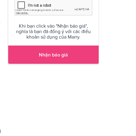
y
Khi bạn click vào "Nhận báo giá",
nghĩa là bạn đã đồng ý với các điều
khoản sử dụng của Marry.
Nhận báo giá
…
i