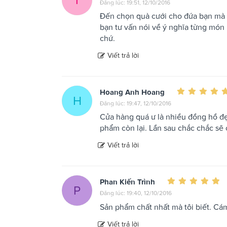
Đăng lúc: 19:51, 12/10/2016
Đến chọn quà cưới cho đứa bạn mà 
bạn tư vấn nói về ý nghĩa từng món 
chứ.
Viết trả lời
Hoang Anh Hoang
H
Đăng lúc: 19:47, 12/10/2016
Cửa hàng quá ư là nhiều đồng hồ đ
phẩm còn lại. Lần sau chắc chắc sẽ
Viết trả lời
Phan Kiến Trình
P
Đăng lúc: 19:40, 12/10/2016
Sản phẩm chất nhất mà tôi biết. Cám
Viết trả lời