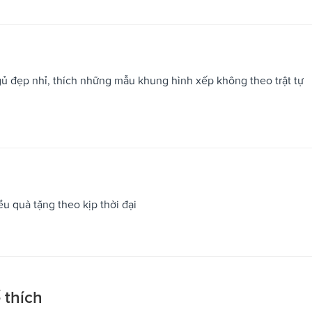
ủ đẹp nhỉ, thích những mẫu khung hình xếp không theo trật tự
u quà tặng theo kịp thời đại
 thích