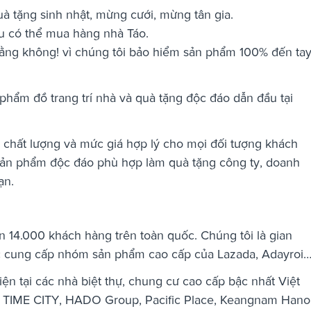
quà tặng sinh nhật, mừng cưới, mừng tân gia.
ều có thể mua hàng nhà Táo.
ằng không! vì chúng tôi bảo hiểm sản phẩm 100% đến ta
 phẩm đồ trang trí nhà và quà tặng độc đáo dẫn đầu tại
 chất lượng và mức giá hợp lý cho mọi đối tượng khách
 sản phẩm độc đáo phù hợp làm quà tặng công ty, doanh
ạn.
rên 14.000 khách hàng trên toàn quốc. Chúng tôi là gian
 tác cung cấp nhóm sản phẩm cao cấp của Lazada, Adayroi
n tại các nhà biệt thự, chung cư cao cấp bậc nhất Việt
TIME CITY, HADO Group, Pacific Place, Keangnam Hano