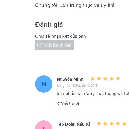
Chúng tôi luôn trung thực và uy tín!
Đánh giá
Chia sẻ nhận xét của bạn
Viết Đánh Giá
Nguyễn Minh
N
Đăng lúc: 19:52, 12/10/2016
Sản phẩm rất đẹp , chất lượng rất tố
Viết trả lời
Tập Đoàn Xấu Xí
T