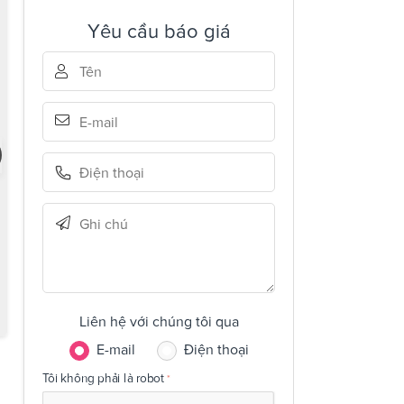
Yêu cầu báo giá
Liên hệ với chúng tôi qua
E-mail
Điện thoại
Tôi không phải là robot