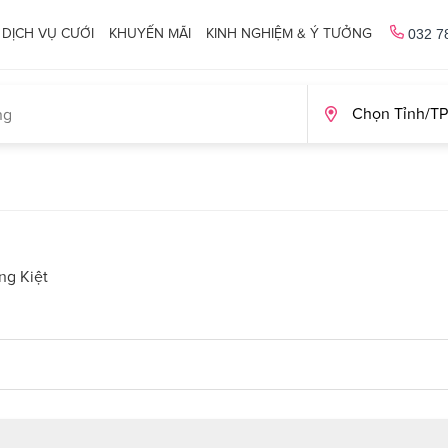
DỊCH VỤ CƯỚI
KHUYẾN MÃI
KINH NGHIỆM & Ý TƯỞNG
032 7
ng Kiệt