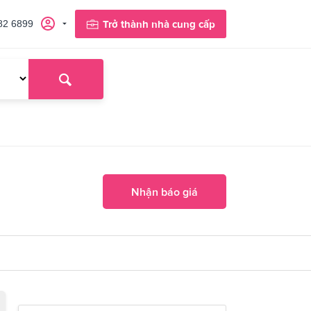
82 6899
Trở thành nhà cung cấp
Nhận báo giá