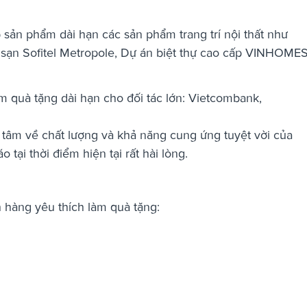
 sản phẩm dài hạn các sản phẩm trang trí nội thất như
ạn Sofitel Metropole, Dự án biệt thự cao cấp VINHOME
m quà tặng dài hạn cho đối tác lớn: Vietcombank,
 tâm về chất lượng và khả năng cung ứng tuyệt vời của
o tại thời điểm hiện tại rất hài lòng.
 hàng yêu thích làm quà tặng: