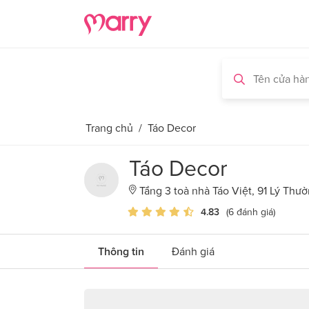
Trang chủ
/
Táo Decor
Táo Decor
Tầng 3 toà nhà Táo Việt, 91 Lý Thườ
4.83
(6 đánh giá)
Thông tin
Đánh giá