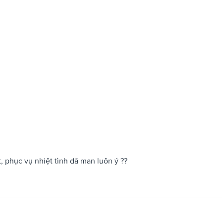
t, phục vụ nhiệt tình dã man luôn ý ??