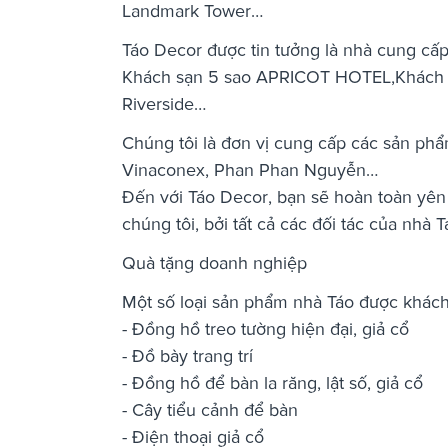
Landmark Tower…
Táo Decor được tin tưởng là nhà cung cấp
Khách sạn 5 sao APRICOT HOTEL,Khách s
Riverside…
Chúng tôi là đơn vị cung cấp các sản phẩ
Vinaconex, Phan Phan Nguyễn…
Đến với Táo Decor, bạn sẽ hoàn toàn yên
chúng tôi, bởi tất cả các đối tác của nhà Tá
Quà tặng doanh nghiệp
Một số loại sản phẩm nhà Táo được khách
- Đồng hồ treo tường hiện đại, giả cổ
- Đồ bày trang trí
- Đồng hồ để bàn la răng, lật số, giả cổ
- Cây tiểu cảnh để bàn
- Điện thoại giả cổ