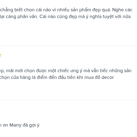
chẳng biết chọn cái nào vì nhiều sản phẩm đẹp quá. Nghe các
lại càng phân vân. Cái nào cũng đẹp mà ý nghĩa tuyệt vời nữa
ẹp, mãi mới chọn được một chiếc ưng ý mà vẫn tiếc những sản
 chọn cửa hàng là điểm đến đầu tiên khi mua đồ decor
 ơn Marry đã gợi ý