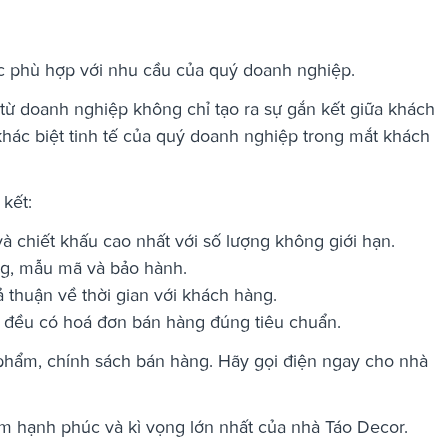
c phù hợp với nhu cầu của quý doanh nghiệp.
ừ doanh nghiệp không chỉ tạo ra sự gắn kết giữa khách
hác biệt tinh tế của quý doanh nghiệp trong mắt khách
kết:
à chiết khấu cao nhất với số lượng không giới hạn.
ng, mẫu mã và bảo hành.
thuận về thời gian với khách hàng.
n đều có hoá đơn bán hàng đúng tiêu chuẩn.
 phẩm, chính sách bán hàng. Hãy gọi điện ngay cho nhà
ềm hạnh phúc và kì vọng lớn nhất của nhà Táo Decor.