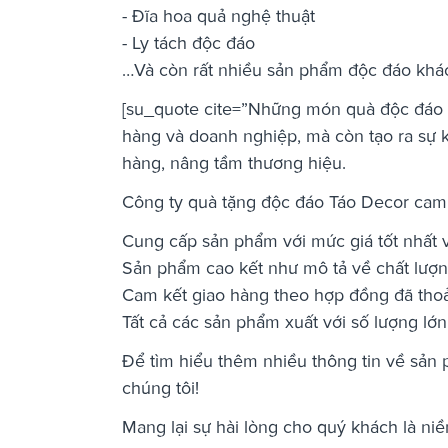
- Đĩa hoa quả nghệ thuật
- Ly tách độc đáo
…Và còn rất nhiều sản phẩm độc đáo khá
[su_quote cite=”Những món quà độc đáo t
hàng và doanh nghiệp, mà còn tạo ra sự k
hàng, nâng tầm thương hiệu.
Công ty quà tặng độc đáo Táo Decor cam 
Cung cấp sản phẩm với mức giá tốt nhất v
Sản phẩm cao kết như mô tả về chất lượ
Cam kết giao hàng theo hợp đồng đã thoả 
Tất cả các sản phẩm xuất với số lượng lớ
Để tìm hiểu thêm nhiều thông tin về sản
chúng tôi!
Mang lại sự hài lòng cho quý khách là ni