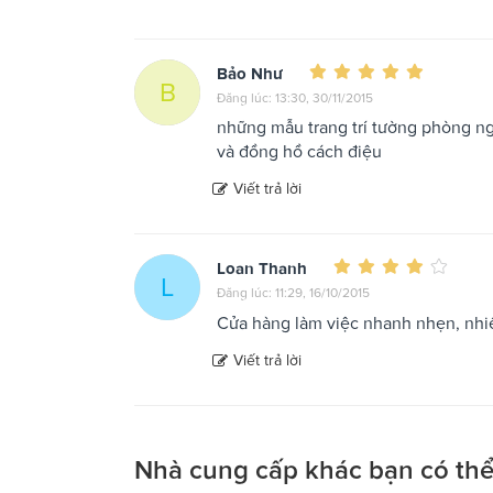
Bảo Như
B
Đăng lúc: 13:30, 30/11/2015
những mẫu trang trí tường phòng ng
và đồng hồ cách điệu
Viết trả lời
Loan Thanh
L
Đăng lúc: 11:29, 16/10/2015
Cửa hàng làm việc nhanh nhẹn, nhiề
Viết trả lời
Nhà cung cấp khác bạn có thể