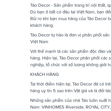
Táo Decor - Sản phẩm trang trí nội thất, 
Dù bạn ở bất cứ đâu tại Việt Nam, bạn đ
Rủi ro khi bạn mua hàng của Táo Decor b
khách hàng.
Táo Decor tự hào là đơn vị phân phối sản
Việt Nam
Với thế mạnh là các sản phẩm độc đáo và
hàng. Hiện tại, Táo Decor phân phối các
nghiệp, tổ chức với số lượng không giới h
KHÁCH HÀNG
Tại thời điểm hiện tại, Táo Decor đã có t
hàng uy tín 5 sao trên Vật giá và là đối
Những sản phẩm của nhà Táo luôn xuất hiệ
Nam: VINHOMES Riverside, ROYAL CITY, 