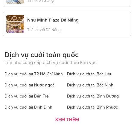
Tỉnh Kiên Giang
Như Minh Plaza Đà Nẵng
Thành phố Đà Nẵng
Dịch vụ cưới toàn quốc
Tìm nhà cung cấp dịch vụ cưới theo khu vực
Dịch vụ cưới tại TP Hồ Chí Minh
Dịch vụ cưới tại Bạc Liêu
Dịch vụ cưới tại Nước ngoài
Dịch vụ cưới tại Bắc Ninh
Dịch vụ cưới tại Bến Tre
Dịch vụ cưới tại Bình Dương
Dịch vụ cưới tại Bình Định
Dịch vụ cưới tại Bình Phước
Dịch vụ cưới tại Bình Thuận
Dịch vụ cưới tại Cà Mau
XEM THÊM
Dịch vụ cưới tại Cao Bằng
Dịch vụ cưới tại Đăk Lăk