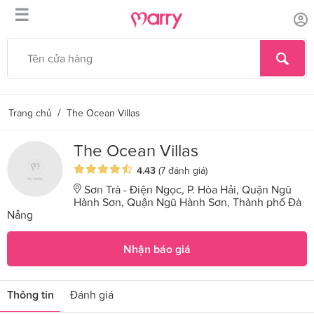
☰
/
Trang chủ
The Ocean Villas
The Ocean Villas
4.43
(7 đánh giá)
Sơn Trà - Điện Ngọc, P. Hòa Hải, Quận Ngũ
Hành Sơn, Quận Ngũ Hành Sơn, Thành phố Đà
Nẵng
Nhận báo giá
Thông tin
Đánh giá