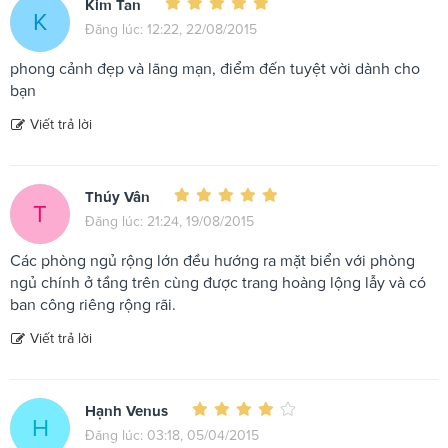
Kim Tan
K
Đăng lúc: 12:22, 22/08/2015
phong cảnh đẹp và lãng mạn, điểm đến tuyệt vời dành cho
bạn
Viết trả lời
Thúy Vân
T
Đăng lúc: 21:24, 19/08/2015
Các phòng ngủ rộng lớn đều hướng ra mặt biển với phòng
ngủ chính ở tầng trên cùng được trang hoàng lộng lẫy và có
ban công riêng rộng rãi.
Viết trả lời
Hạnh Venus
H
Đăng lúc: 03:18, 05/04/2015