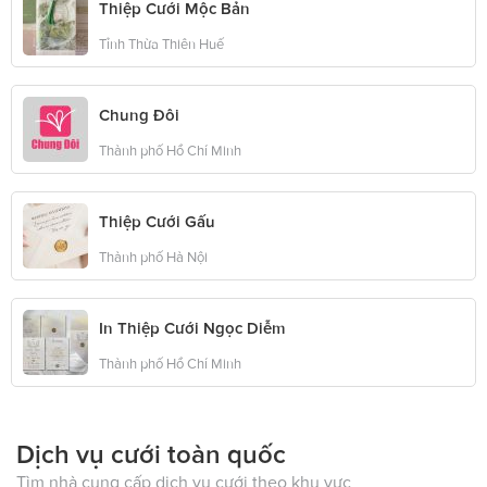
Thiệp Cưới Mộc Bản
Tỉnh Thừa Thiên Huế
Chung Đôi
Thành phố Hồ Chí Minh
Thiệp Cưới Gấu
Thành phố Hà Nội
In Thiệp Cưới Ngọc Diễm
Thành phố Hồ Chí Minh
Dịch vụ cưới toàn quốc
Tìm nhà cung cấp dịch vụ cưới theo khu vực