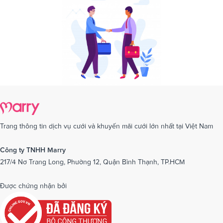
Dịch vụ cưới tại Hậu Giang
Dịch vụ cưới tại Hòa Bình
Dịch vụ cưới tại Hưng Yên
Dịch vụ cưới tại Khánh Hòa
Dịch vụ cưới tại Kiên Giang
Dịch vụ cưới tại Kon Tom
Dịch vụ cưới tại Lai Châu
Dịch vụ cưới tại Lâm Đồng
Dịch vụ cưới tại Lạng Sơn
Dịch vụ cưới tại Lào Cai
Dịch vụ cưới tại Cần Thơ
Dịch vụ cưới tại Long An
Dịch vụ cưới tại Nam Định
Dịch vụ cưới tại Nghệ An
Trang thông tin dịch vụ cưới và khuyến mãi cưới lớn nhất tại Việt Nam
Dịch vụ cưới tại Ninh Bình
Dịch vụ cưới tại Ninh Thuận
Công ty TNHH Marry
217/4 Nơ Trang Long, Phường 12, Quận Bình Thạnh, TP.HCM
Dịch vụ cưới tại Phú Yên
Dịch vụ cưới tại Phú Thọ
Dịch vụ cưới tại Quảng Bình
Dịch vụ cưới tại Quảng Nam
Được chứng nhận bởi
Dịch vụ cưới tại Quảng Ngãi
Dịch vụ cưới tại Hải Phòng
Dịch vụ cưới tại Quảng Ninh
Dịch vụ cưới tại Quảng Trị