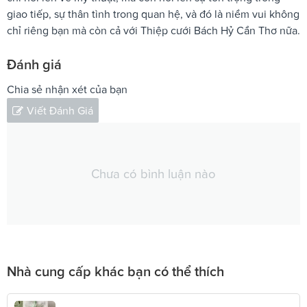
giao tiếp, sự thân tình trong quan hệ, và đó là niềm vui không
chỉ riêng bạn mà còn cả với Thiệp cưới Bách Hỷ Cần Thơ nữa.
Đánh giá
Chia sẻ nhận xét của bạn
Viết Đánh Giá
Chưa có bình luận nào
Nhà cung cấp khác bạn có thể thích