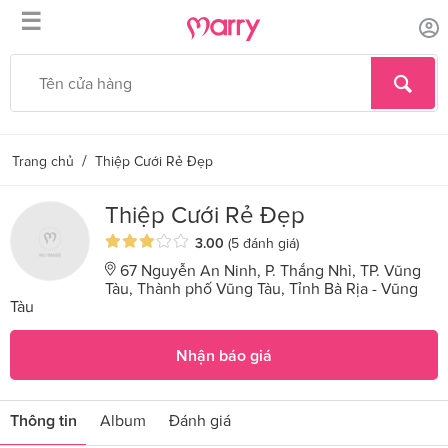
☰
/
Trang chủ
Thiệp Cưới Rẻ Đẹp
Thiệp Cưới Rẻ Đẹp
3.00
(5 đánh giá)
67 Nguyễn An Ninh, P. Thắng Nhì, TP. Vũng
Tàu, Thành phố Vũng Tàu, Tỉnh Bà Rịa - Vũng
Tàu
Nhận báo giá
Thông tin
Album
Đánh giá