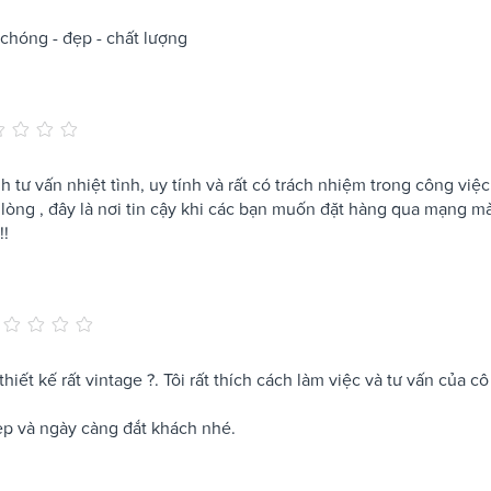
 chóng - đẹp - chất lượng
 tư vấn nhiệt tình, uy tính và rất có trách nhiệm trong công việc
hài lòng , đây là nơi tin cậy khi các bạn muốn đặt hàng qua mạng m
!!
thiết kế rất vintage ?. Tôi rất thích cách làm việc và tư vấn của cô
ẹp và ngày càng đắt khách nhé.