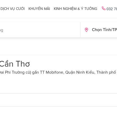
DỊCH VỤ CƯỚI
KHUYẾN MÃI
KINH NGHIỆM & Ý TƯỞNG
032 7
 Cần Thơ
i Phi Trường cũ) gần TT Mobifone, Quận Ninh Kiều, Thành phố