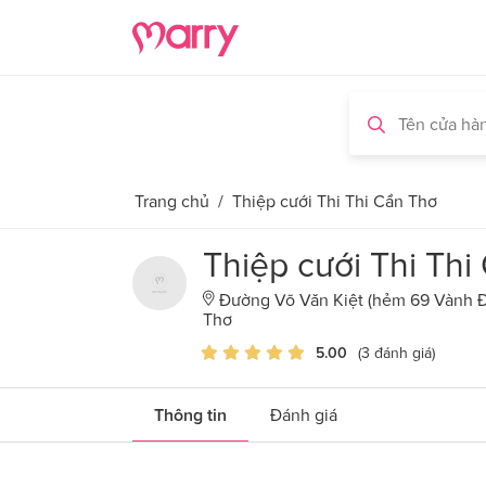
Trang chủ
/
Thiệp cưới Thi Thi Cần Thơ
Thiệp cưới Thi Thi
Đường Võ Văn Kiệt (hẻm 69 Vành Đa
Thơ
5.00
(3 đánh giá)
Thông tin
Đánh giá