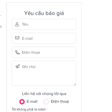
Yêu cầu báo giá
.
m
Liên hệ với chúng tôi qua
E-mail
Điện thoại
Tôi không phải là robot