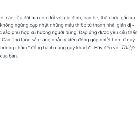
ới các cặp đôi mà còn đối với gia đình, bạn bè, thân hữu gần xa..
hông ngừng cập nhật những mẫu thiệp từ thanh nhã, giản dị -
ắc sảo phù hợp xu hướng người dùng. Đáp ứng được yêu cầu thẩ
Cần Thơ luôn sẵn sàng nhận ý kiến đóng góp nhiệt tình từ quý
Thiệp
hương châm " đồng hành cùng quý khách" . Hãy đến với
của bạn.