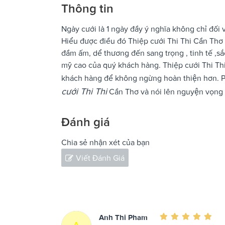
Thông tin
Ngày cưới là 1 ngày đầy ý nghĩa không chỉ đối v
Hiểu được điều đó Thiệp cưới Thi Thi Cần Thơ k
đầm ấm, dể thương đến sang trọng , tinh tế ,s
mỹ cao của quý khách hàng. Thiệp cưới Thi Thi 
khách hàng để không ngừng hoàn thiện hơn. P
cưới Thi Thi
Cần Thơ và nói lên nguyện vọng 
Đánh giá
Chia sẻ nhận xét của bạn
Viết Đánh Giá
Anh Thi Pham