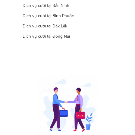
Dịch vụ cưới tại Bắc Ninh
Dịch vụ cưới tại Bình Phước
Dịch vụ cưới tại Đăk Lăk
Dịch vụ cưới tại Đồng Nai
Dịch vụ cưới tại Hà Nam
Dịch vụ cưới tại Đà Nẵng
Dịch vụ cưới tại Khánh Hòa
Dịch vụ cưới tại Lâm Đồng
Dịch vụ cưới tại Long An
Dịch vụ cưới tại Ninh Thuận
Dịch vụ cưới tại Quảng Nam
Dịch vụ cưới tại Quảng Trị
Dịch vụ cưới tại Thái Nguyên