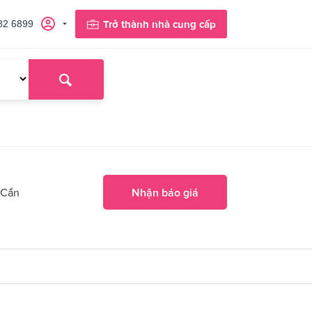
82 6899
Trở thành nhà cung cấp
 Cần
Nhận báo giá