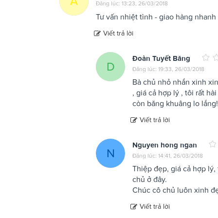
A
Đăng lúc: 13:23, 26/03/2018
Tư vấn nhiệt tình - giao hàng nhanh
Viết trả lời
Đoàn Tuyết Băng
D
Đăng lúc: 19:33, 26/03/2018
Bà chủ nhỏ nhắn xinh xinh
, giá cả hợp lý , tôi rất 
còn băng khuâng lo lắng!
Viết trả lời
Nguyen hong ngan
N
Đăng lúc: 14:41, 26/03/2018
Thiệp đẹp, giá cả hợp lý, 
chủ ở đây.
Chúc cô chủ luôn xinh đ
Viết trả lời