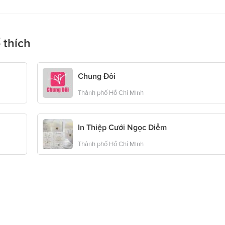
 thích
Chung Đôi
Thành phố Hồ Chí Minh
In Thiệp Cưới Ngọc Diễm
Thành phố Hồ Chí Minh