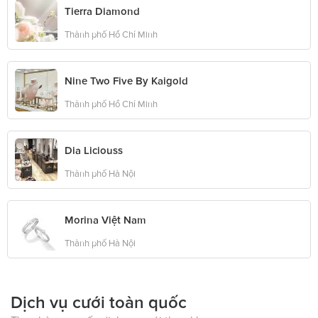
Tierra Diamond
Thành phố Hồ Chí Minh
Nine Two Five By Kaigold
Thành phố Hồ Chí Minh
Dia Liciouss
Thành phố Hà Nội
Morina Việt Nam
Thành phố Hà Nội
Dịch vụ cưới toàn quốc