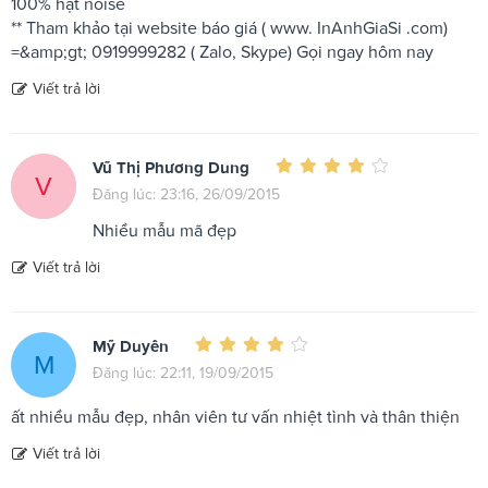
100% hạt noise
** Tham khảo tại website báo giá ( www. InAnhGiaSi .com)
=&amp;gt; 0919999282 ( Zalo, Skype) Gọi ngay hôm nay
Viết trả lời
Vũ Thị Phương Dung
V
Đăng lúc: 23:16, 26/09/2015
Nhiều mẫu mã đẹp
Viết trả lời
Mỹ Duyên
M
Đăng lúc: 22:11, 19/09/2015
ất nhiều mẫu đẹp, nhân viên tư vấn nhiệt tình và thân thiện
Viết trả lời