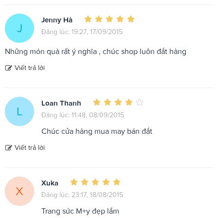
Jenny Hà
J
Đăng lúc: 19:27, 17/09/2015
Những món quà rất ý nghĩa , chúc shop luôn đắt hàng
Viết trả lời
Loan Thanh
L
Đăng lúc: 11:48, 08/09/2015
Chúc cửa hàng mua may bán đắt
Viết trả lời
Xuka
X
Đăng lúc: 23:17, 18/08/2015
Trang sức M+y đẹp lắm