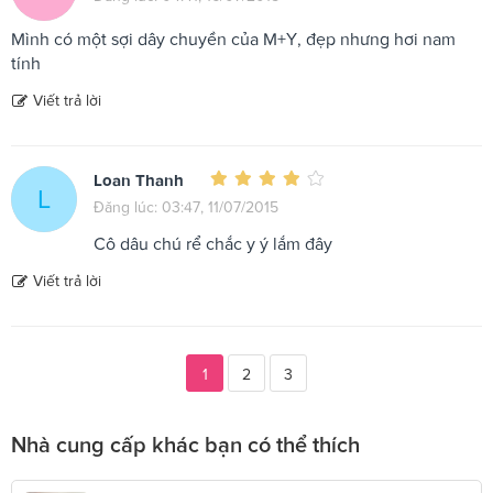
Mình có một sợi dây chuyền của M+Y, đẹp nhưng hơi nam
tính
Viết trả lời
Loan Thanh
L
Đăng lúc: 03:47, 11/07/2015
Cô dâu chú rể chắc y ý lắm đây
Viết trả lời
1
2
3
Nhà cung cấp khác bạn có thể thích