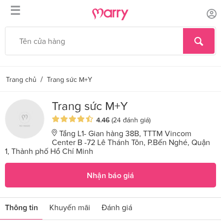
☰
/
Trang chủ
Trang sức M+Y
Trang sức M+Y
4.46
(24 đánh giá)
Tầng L1- Gian hàng 38B, TTTM Vincom
Center B -72 Lê Thánh Tôn, P.Bến Nghé, Quận
1, Thành phố Hồ Chí Minh
Nhận báo giá
Thông tin
Khuyến mãi
Đánh giá