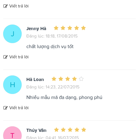
Viết trả lời
Jenny Hà
J
Đăng lúc: 18:18, 17/08/2015
chất lượng dịch vụ tốt
Viết trả lời
Hà Loan
H
Đăng lúc: 14:23, 22/07/2015
Nhiều mẫu mã đa dạng, phong phú
Viết trả lời
Thúy Vân
T
Đăng lúc: 04:41, 16/07/2015