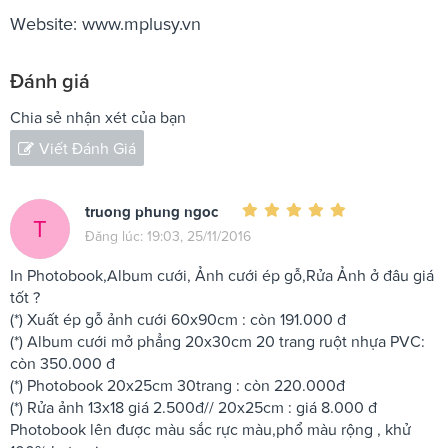
Website: www.mplusy.vn
Đánh giá
Chia sẻ nhận xét của bạn
Viết Đánh Giá
truong phung ngoc
T
Đăng lúc: 19:03, 25/11/2016
In Photobook,Album cưới, Ảnh cưới ép gỗ,Rửa Ảnh ở đâu giá
tốt ?
(*) Xuất ép gỗ ảnh cưới 60x90cm : còn 191.000 đ
(*) Album cưới mở phẳng 20x30cm 20 trang ruột nhựa PVC:
còn 350.000 đ
(*) Photobook 20x25cm 30trang : còn 220.000đ
(*) Rửa ảnh 13x18 giá 2.500đ// 20x25cm : giá 8.000 đ
Photobook lên được màu sắc rực màu,phổ màu rộng , khử