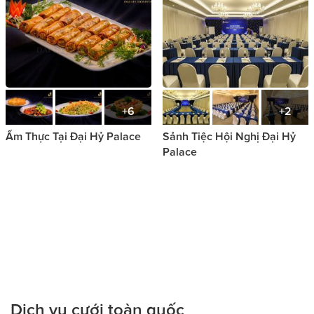
+6
+2
Ẩm Thực Tại Đại Hỷ Palace
Sảnh Tiệc Hội Nghị Đại Hỷ
Palace
Dịch vụ cưới toàn quốc