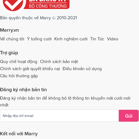
Dịch vụ cưới tại Quảng Ninh
Dịch vụ cưới tại Quảng Trị
Dịch vụ cưới tại Sóc Trăng
Dịch vụ cưới tại Sơn La
Bản quyền thuộc về Marry © 2010-2021
Dịch vụ cưới tại Tây Ninh
Dịch vụ cưới tại Thái Nguyên
Marry.vn
Dịch vụ cưới tại Thái Bình
Dịch vụ cưới tại Thanh Hóa
Về chúng tôi
Ý tưởng cưới
Kinh nghiệm cưới
Tin Tức
Video
Dịch vụ cưới tại Thừa Thiên - Huế
Dịch vụ cưới tại Tiền Giang
Trợ giúp
Dịch vụ cưới tại An Giang
Dịch vụ cưới tại Trà Vinh
Quy chế hoạt động
Chính sách bảo mật
Chính sách giải quyết khiếu nại
Điều khoản sử dụng
Dịch vụ cưới tại Tuyên Quang
Dịch vụ cưới tại Vĩnh Long
Câu hỏi thường gặp
Dịch vụ cưới tại Vĩnh Phúc
Dịch vụ cưới tại Yên Bái
Đăng ký nhận bản tin
Dịch vụ cưới tại Bà Rịa - Vũng Tàu
Dịch vụ cưới tại Bắc Giang
Đăng ký nhận bản tin để không bỏ lỡ thông tin khuyến mãi cưới mới
nhất
Dịch vụ cưới tại Bắc Kạn
Gửi
Kết nối với Marry