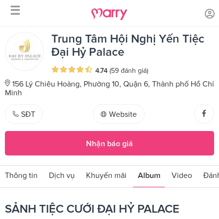
☰
/
Trang chủ
SẢNH TIỆC CƯỚI ĐẠI HỶ PALACE
Trung Tâm Hội Nghị Yến Tiệc
Đại Hỷ Palace
4.74
(59 đánh giá)
156 Lý Chiêu Hoàng, Phường 10, Quận 6, Thành phố Hồ Chí
Minh
SĐT
Website
Nhận báo giá
Thông tin
Dịch vụ
Khuyến mãi
Album
Video
Đánh
SẢNH TIỆC CƯỚI ĐẠI HỶ PALACE