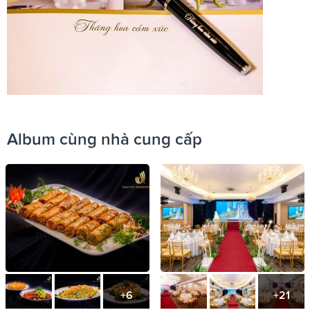
Album cùng nhà cung cấp
+6
+21