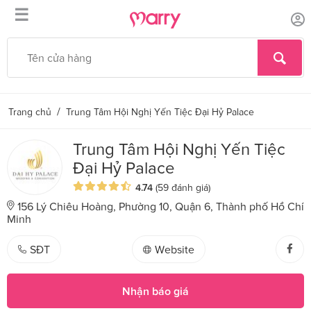
☰
/
Trang chủ
Trung Tâm Hội Nghị Yến Tiệc Đại Hỷ Palace
Trung Tâm Hội Nghị Yến Tiệc
Đại Hỷ Palace
4.74
(59 đánh giá)
156 Lý Chiêu Hoàng, Phường 10, Quận 6, Thành phố Hồ Chí
Minh
SĐT
Website
Nhận báo giá