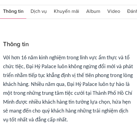
Thông tin
Dịch vụ
Khuyến mãi
Album
Video
Đánh
Thông tin
Với hơn 16 năm kinh nghiệm trong lĩnh vực ẩm thực và tổ
chức tiệc, Đại Hỷ Palace luôn không ngừng đổi mới và phát
triển nhằm tiếp tục khẳng định vị thế tiên phong trong lòng
khách hàng.
Nhiều năm qua, Đại Hỷ Palace luôn tự hào là
một trong những trung tâm tiệc cưới tại Thành Phố Hồ Chí
Minh được nhiều khách hàng tin tưởng lựa chọn, hứa hẹn
sẽ mang đến cho quý khách hàng những trải nghiệm dịch
vụ tốt nhất và đẳng cấp nhất.