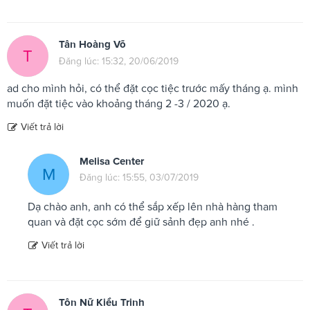
Tân Hoàng Võ
T
Đăng lúc: 15:32, 20/06/2019
ad cho mình hỏi, có thể đặt cọc tiệc trước mấy tháng ạ. mình
muốn đặt tiệc vào khoảng tháng 2 -3 / 2020 ạ.
Viết trả lời
Melisa Center
M
Đăng lúc: 15:55, 03/07/2019
Dạ chào anh, anh có thể sắp xếp lên nhà hàng tham
quan và đặt cọc sớm để giữ sảnh đẹp anh nhé .
Viết trả lời
Tôn Nữ Kiều Trinh