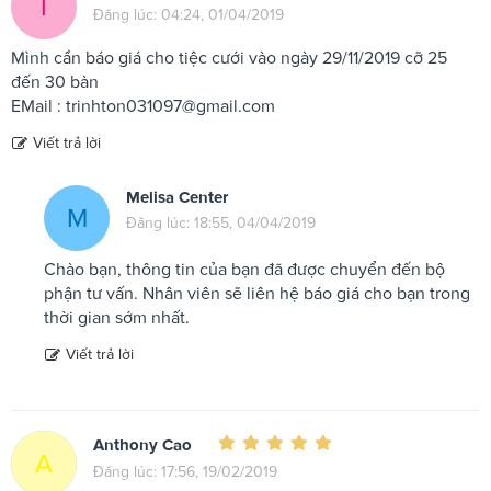
T
Đăng lúc: 04:24, 01/04/2019
Mình cần báo giá cho tiệc cưới vào ngày 29/11/2019 cỡ 25
đến 30 bàn
EMail :
trinhton031097@gmail.com
Viết trả lời
Melisa Center
M
Đăng lúc: 18:55, 04/04/2019
Chào bạn, thông tin của bạn đã được chuyển đến bộ
phận tư vấn. Nhân viên sẽ liên hệ báo giá cho bạn trong
thời gian sớm nhất.
Viết trả lời
Anthony Cao
A
Đăng lúc: 17:56, 19/02/2019