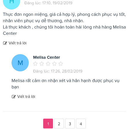
H
Đăng lúc: 17:10, 19/02/2019
Thực đơn ngon miệng, giá cả hợp lý, phong cách phục vụ tốt,
nhân viên phục vụ dễ thương, nhã nhặn.
Là thực khách , chúng tôi hoàn toàn hài lòng nhà hàng Melisa
Center
Viết trả lời
Melisa Center
M
Đăng lúc: 17:26, 28/02/2019
Melisa rất cảm ơn nhận xét và hân hạnh được phục vụ
bạn
Viết trả lời
1
2
3
4