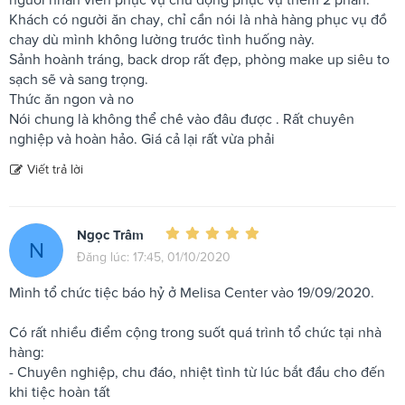
Khách có người ăn chay, chỉ cần nói là nhà hàng phục vụ đồ
chay dù mình không lường trước tình huống này.
Sảnh hoành tráng, back drop rất đẹp, phòng make up siêu to
sạch sẽ và sang trọng.
Thức ăn ngon và no
Nói chung là không thể chê vào đâu được . Rất chuyên
nghiệp và hoàn hảo. Giá cả lại rất vừa phải
Viết trả lời
Ngọc Trâm
N
Đăng lúc: 17:45, 01/10/2020
Mình tổ chức tiệc báo hỷ ở Melisa Center vào 19/09/2020.
Có rất nhiều điểm cộng trong suốt quá trình tổ chức tại nhà
hàng:
- Chuyên nghiệp, chu đáo, nhiệt tình từ lúc bắt đầu cho đến
khi tiệc hoàn tất