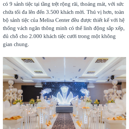
có 9 sảnh tiệc tại tầng trệt rộng rãi, thoáng mát, với sức
chứa tối đa lên đến 3.500 khách mời. Thú vị hơn, toàn
bộ sảnh tiệc của Melisa Center đều được thiết kế với hệ
thống vách ngăn thông minh có thể linh động sắp xếp,
đủ chỗ cho 2.000 khách tiệc cưới trong một không
gian chung.