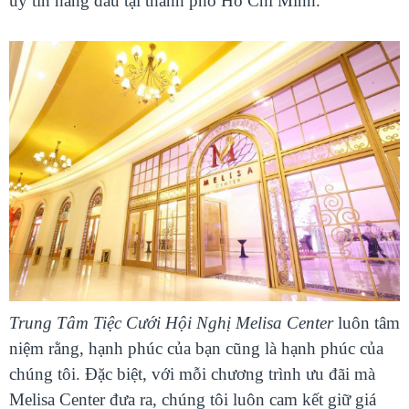
uy tín hàng đầu tại thành phố Hồ Chí Minh.
Trung Tâm Tiệc Cưới Hội Nghị Melisa Center
luôn tâm
niệm rằng, hạnh phúc của bạn cũng là hạnh phúc của
chúng tôi. Đặc biệt, với mỗi chương trình ưu đãi mà
Melisa Center đưa ra, chúng tôi luôn cam kết giữ giá