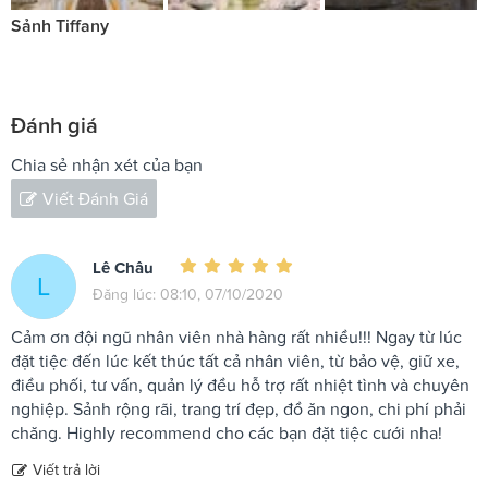
Sảnh Tiffany
Đánh giá
Chia sẻ nhận xét của bạn
Viết Đánh Giá
Lê Châu
L
Đăng lúc: 08:10, 07/10/2020
Cảm ơn đội ngũ nhân viên nhà hàng rất nhiều!!! Ngay từ lúc
đặt tiệc đến lúc kết thúc tất cả nhân viên, từ bảo vệ, giữ xe,
điều phối, tư vấn, quản lý đều hỗ trợ rất nhiệt tình và chuyên
nghiệp. Sảnh rộng rãi, trang trí đẹp, đồ ăn ngon, chi phí phải
chăng. Highly recommend cho các bạn đặt tiệc cưới nha!
Viết trả lời