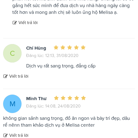
gắng hết sức mình để đưa dịch vụ nhà hàng ngày càng
tốt hơn và mong anh chị sẽ luôn ủng hộ Melisa ạ.
Viết trả lời
Chí Hùng
C
Đăng lúc: 12:13, 31/08/2020
Dịch vụ rất sang trọng, đẳng cấp
Viết trả lời
Minh Thư
M
Đăng lúc: 14:08, 24/08/2020
không gian sảnh sang trọng, đồ ăn ngon và bày trí đẹp, dâu
rể nênn tham khảo dịch vụ ở Melisa center
Viết trả lời