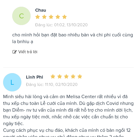
Chau
C
Đăng lúc: 01:02, 13/10/2020
cho mình hỏi bạn đặt bao nhiêu bàn và chi phi cuối cùng
la bnhiu ạ
Viết trả lời
Linh Phi
L
Đăng lúc: 11:10, 02/10/2020
Mình siêu hài lòng và cảm ơn Melisa Center rất nhiều vì đã
thu xếp chu toàn Lễ cưới của mình. Dù gặp dịch Covid nhưng
bạn Diễm- nv tư vấn của mình đã rất hỗ trợ cho mình dời lịch,
thu xếp ngày tiệc mới, nhắc nhở các việc cần chuẩn bị cho
ngày tiệc.
Cung cách phục vụ chu đáo, khách của mình có bàn ngồi 12
người nhân viên phục vụ chủ động phục vụ thêm 2 phần.