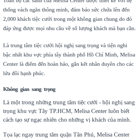
Toàn bộ các sảnh của Melisa Center được thiết kế với hệ
thống vách ngăn thông minh, đảm bảo sức chứa lên đến
2,000 khách tiệc cưới trong một không gian chung do đó
đáp ứng được mọi nhu cầu về số lượng khách mà bạn cần.
Là trung tâm tiệc cưới hội nghị sang trọng và tiện nghi
bậc nhất khu vực phía tây thành phố Hồ Chí Minh, Melisa
Center là điểm đến hoàn hảo, gắn kết nhân duyên cho các
lứa đôi hạnh phúc.
Không gian sang trọng
Là một trong những trung tâm tiệc cưới - hội nghị sang
trọng khu vực Tây TP.HCM, Melisa Center luôn biết
cách tạo sự ngạc nhiên cho những vị khách của mình.
Tọa lạc ngay trung tâm quận Tân Phú, Melisa Center