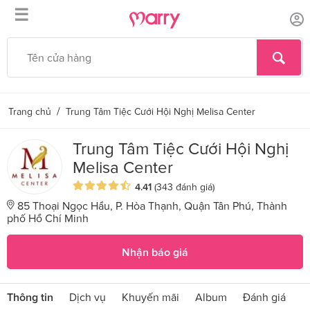
☰
/
Trang chủ
Trung Tâm Tiệc Cưới Hội Nghị Melisa Center
Trung Tâm Tiệc Cưới Hội Nghị
Melisa Center
4.41
(343 đánh giá)
85 Thoại Ngọc Hầu, P. Hòa Thạnh, Quận Tân Phú, Thành
phố Hồ Chí Minh
Nhận báo giá
Thông tin
Dịch vụ
Khuyến mãi
Album
Đánh giá