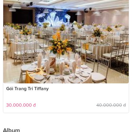
Gói Trang Trí Tiffany
30.000.000
đ
40.000.000
đ
Album