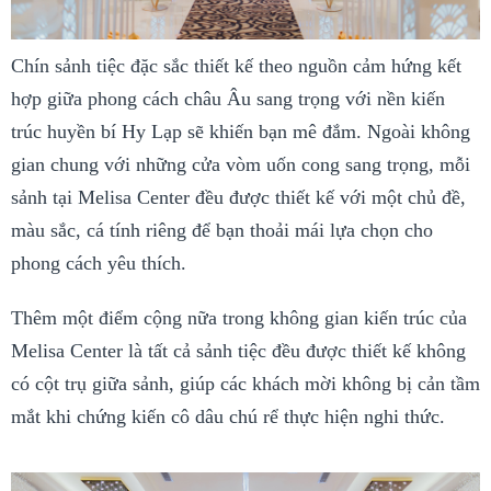
Chín sảnh tiệc đặc sắc thiết kế theo nguồn cảm hứng kết
hợp giữa phong cách châu Âu sang trọng với nền kiến
trúc huyền bí Hy Lạp sẽ khiến bạn mê đắm. Ngoài không
gian chung với những cửa vòm uốn cong sang trọng, mỗi
sảnh tại Melisa Center đều được thiết kế với một chủ đề,
màu sắc, cá tính riêng để bạn thoải mái lựa chọn cho
phong cách yêu thích.
Thêm một điểm cộng nữa trong không gian kiến trúc của
Melisa Center là tất cả sảnh tiệc đều được thiết kế không
có cột trụ giữa sảnh, giúp các khách mời không bị cản tầm
mắt khi chứng kiến cô dâu chú rể thực hiện nghi thức.