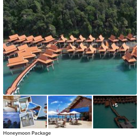
+5
Honeymoon Package