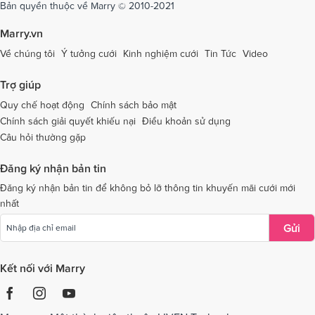
Dịch vụ cưới tại Sóc Trăng
Dịch vụ cưới tại Sơn La
Bản quyền thuộc về Marry © 2010-2021
Dịch vụ cưới tại Tây Ninh
Dịch vụ cưới tại Thái Nguyên
Marry.vn
Dịch vụ cưới tại Thái Bình
Dịch vụ cưới tại Thanh Hóa
Về chúng tôi
Ý tưởng cưới
Kinh nghiệm cưới
Tin Tức
Video
Dịch vụ cưới tại Thừa Thiên - Huế
Dịch vụ cưới tại Tiền Giang
Trợ giúp
Dịch vụ cưới tại An Giang
Dịch vụ cưới tại Trà Vinh
Quy chế hoạt động
Chính sách bảo mật
Chính sách giải quyết khiếu nại
Điều khoản sử dụng
Dịch vụ cưới tại Tuyên Quang
Dịch vụ cưới tại Vĩnh Long
Câu hỏi thường gặp
Dịch vụ cưới tại Vĩnh Phúc
Dịch vụ cưới tại Yên Bái
Đăng ký nhận bản tin
Dịch vụ cưới tại Bà Rịa - Vũng Tàu
Dịch vụ cưới tại Bắc Giang
Đăng ký nhận bản tin để không bỏ lỡ thông tin khuyến mãi cưới mới
nhất
Dịch vụ cưới tại Bắc Kạn
Gửi
Kết nối với Marry