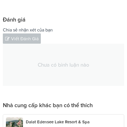
Đánh giá
Chia sẻ nhận xét của bạn
Viết Đánh Giá
Chưa có bình luận nào
Nhà cung cấp khác bạn có thể thích
Dalat Edensee Lake Resort & Spa