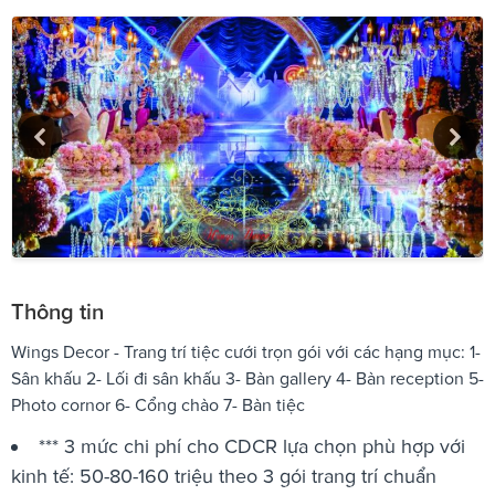
Thông tin
Wings Decor - Trang trí tiệc cưới trọn gói với các hạng mục: 1-
Sân khấu 2- Lối đi sân khấu 3- Bàn gallery 4- Bàn reception 5-
Photo cornor 6- Cổng chào 7- Bàn tiệc
*** 3 mức chi phí cho CDCR lựa chọn phù hợp với
kinh tế: 50-80-160 triệu theo 3 gói trang trí chuẩn