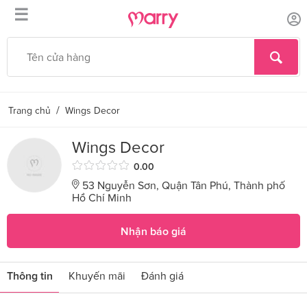
☰
/
Trang chủ
Wings Decor
Wings Decor
0.00
53 Nguyễn Sơn, Quận Tân Phú, Thành phố
Hồ Chí Minh
Nhận báo giá
Thông tin
Khuyến mãi
Đánh giá