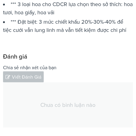
*** 3 loại hoa cho CDCR lựa chọn theo sở thích: hoa
tươi, hoa giấy, hoa vải
*** Đặt biệt: 3 mức chiết khấu 20%-30%-40% để
tiệc cưới vẫn lung linh mà vẫn tiết kiệm được chi phí
Đánh giá
Chia sẻ nhận xét của bạn
Viết Đánh Giá
Chưa có bình luận nào