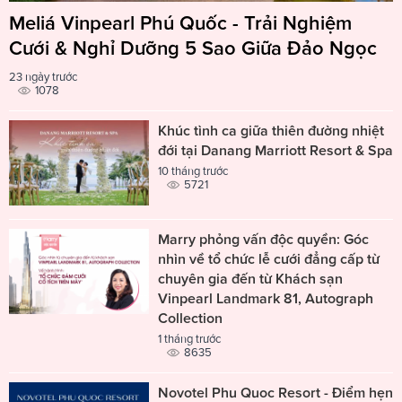
Meliá Vinpearl Phú Quốc - Trải Nghiệm
Cưới & Nghỉ Dưỡng 5 Sao Giữa Đảo Ngọc
23 ngày trước
1078
Khúc tình ca giữa thiên đường nhiệt
đới tại Danang Marriott Resort & Spa
10 tháng trước
5721
Marry phỏng vấn độc quyền: Góc
nhìn về tổ chức lễ cưới đẳng cấp từ
chuyên gia đến từ Khách sạn
Vinpearl Landmark 81, Autograph
Collection
1 tháng trước
8635
Novotel Phu Quoc Resort - Điểm hẹn