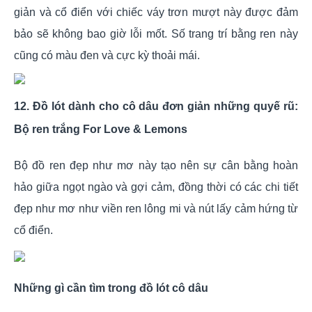
giản và cổ điển với chiếc váy trơn mượt này được đảm
bảo sẽ không bao giờ lỗi mốt. Số trang trí bằng ren này
cũng có màu đen và cực kỳ thoải mái.
12. Đồ lót dành cho cô dâu đơn giản những quyế rũ:
Bộ ren trắng For Love & Lemons
Bộ đồ ren đẹp như mơ này tạo nên sự cân bằng hoàn
hảo giữa ngọt ngào và gợi cảm, đồng thời có các chi tiết
đẹp như mơ như viền ren lông mi và nút lấy cảm hứng từ
cổ điển.
Những gì cần tìm trong đồ lót cô dâu