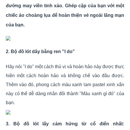
đường may viền tinh xảo. Ghép cặp của bạn với một
chiếc áo choàng lụa để hoàn thiện vẻ ngoài lãng mạn
của bạn.
2. Bộ đồ lót dây bằng ren "I do"
Hãy nói "I do" một cách thú vị và hoàn hảo này được thực
hiện một cách hoàn hảo và không chê vào đâu được.
Thêm vào đó, phong cách màu xanh lam pastel xinh xắn
này có thể dễ dàng nhân đôi thành "Màu xanh gì đó" của
bạn.
3. Bộ đồ lót lấy cảm hứng từ cổ điển nhất: