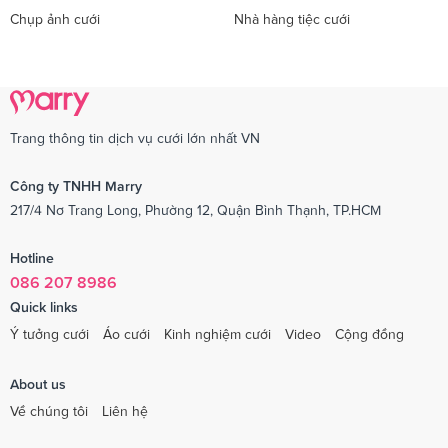
Chụp ảnh cưới
Nhà hàng tiệc cưới
Trang thông tin dịch vụ cưới lớn nhất VN
Công ty TNHH Marry
217/4 Nơ Trang Long, Phường 12, Quận Bình Thạnh, TP.HCM
Hotline
086 207 8986
Quick links
Ý tưởng cưới
Áo cưới
Kinh nghiệm cưới
Video
Cộng đồng
About us
Về chúng tôi
Liên hệ