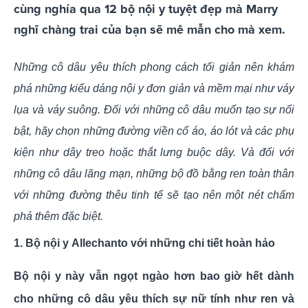
cùng nghía qua 12 bộ nội y tuyệt đẹp mà Marry
nghĩ chàng trai của bạn sẽ mê mẫn cho mà xem.
Những cô dâu yêu thích phong cách tối giản nên khám
phá những kiểu dáng nội y đơn giản và mềm mại như váy
lụa và váy suông. Đối với những cô dâu muốn tạo sự nổi
bật, hãy chọn những đường viền cổ áo, áo lót và các phụ
kiện như dây treo hoặc thắt lưng buộc dây. Và đối với
những cô dâu lãng mạn, những bộ đồ bằng ren toàn thân
với những đường thêu tinh tế sẽ tạo nên một nét chấm
phá thêm đặc biệt.
1. Bộ nội y Allechanto với những chi tiết hoàn hảo
Bộ nội y này vẫn ngọt ngào hơn bao giờ hết dành
cho những cô dâu yêu thích sự nữ tính như ren và