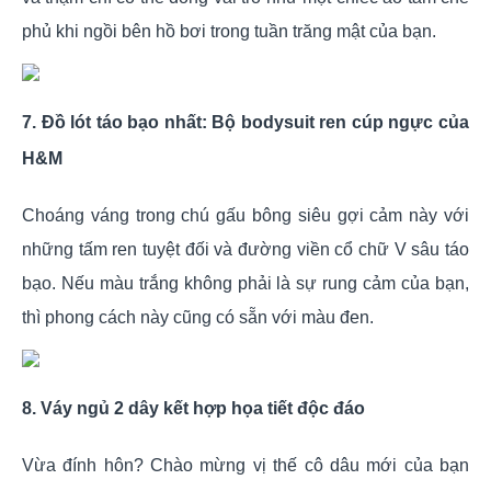
phủ khi ngồi bên hồ bơi trong tuần trăng mật của bạn.
7. Đồ lót táo bạo nhất: Bộ bodysuit ren cúp ngực của
H&M
Choáng váng trong chú gấu bông siêu gợi cảm này với
những tấm ren tuyệt đối và đường viền cổ chữ V sâu táo
bạo. Nếu màu trắng không phải là sự rung cảm của bạn,
thì phong cách này cũng có sẵn với màu đen.
8. Váy ngủ 2 dây kết hợp họa tiết độc đáo
Vừa đính hôn? Chào mừng vị thế cô dâu mới của bạn