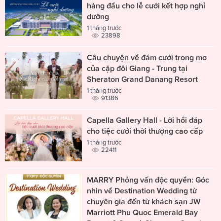
hàng đầu cho lễ cưới kết hợp nghỉ
dưỡng
1 tháng trước
23898
Câu chuyện về đám cưới trong mơ
của cặp đôi Giang - Trung tại
Sheraton Grand Danang Resort
1 tháng trước
91386
Capella Gallery Hall - Lời hồi đáp
cho tiệc cưới thời thượng cao cấp
1 tháng trước
22411
MARRY Phỏng vấn độc quyền: Góc
nhìn về Destination Wedding từ
chuyên gia đến từ khách sạn JW
Marriott Phu Quoc Emerald Bay