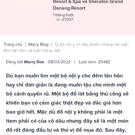
Resort & Spa và Sheraton Grand
Danang Resort
1 tháng trước
27007
Trang chủ
/
Marry Blog
/
12 bộ nội y cô dâu khiến chàng mê mẩn
đêm tân hôn và tuần trăng mật
Đăng bởi
Marry Doe
- 08/03/2022 | Lượt xem: 20482
Dù bạn muốn tìm một bộ nội y cho đêm tân hôn
hay chỉ đơn giản là đang muốn tậu cho mình một
bộ cánh quyến rũ. Một bộ đồ lót bằng thủ công sẽ
khiến bạn có cảm giác thật đẹp và đắc giá hơn
bao giờ hết. Mặc dù đồ nội y không phải là một
item phải có của cô dâu nhưng đây sẽ là một món
đồ rất đáng đầu tư và thú vị để mua đó. Sau đây,