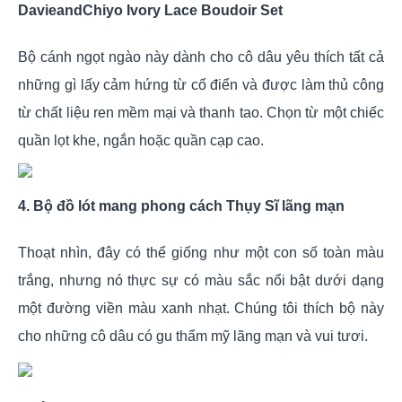
DavieandChiyo Ivory Lace Boudoir Set
Bộ cánh ngọt ngào này dành cho cô dâu yêu thích tất cả
những gì lấy cảm hứng từ cổ điển và được làm thủ công
từ chất liệu ren mềm mại và thanh tao. Chọn từ một chiếc
quần lọt khe, ngắn hoặc quần cạp cao.
4. Bộ đồ lót mang phong cách Thụy Sĩ lãng mạn
Thoạt nhìn, đây có thể giống như một con số toàn màu
trắng, nhưng nó thực sự có màu sắc nổi bật dưới dạng
một đường viền màu xanh nhạt. Chúng tôi thích bộ này
cho những cô dâu có gu thẩm mỹ lãng mạn và vui tươi.