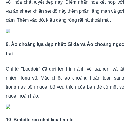
với hóa chất tuyệt đẹp này. Điểm nhấn hoa kết hợp với
vạt áo sheer khiến set đồ này thêm phần lãng mạn và gợi
cảm. Thêm vào đó, kiểu dáng rộng rãi rất thoải mái.
9. Áo choàng lụa đẹp nhất: Gilda và Áo choàng ngọc
trai
Chỉ từ "boudoir" đã gợi lên hình ảnh về lụa, ren, và tất
nhiên, lông vũ. Mặc chiếc áo choàng hoàn toàn sang
trọng này bên ngoài bộ yêu thích của bạn để có một vẻ
ngoài hoàn hảo.
10. Bralette ren chất liệu tinh tế