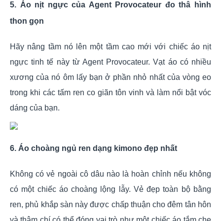
5. Áo nịt ngực của Agent Provocateur đo thâ hình
thon gọn
Hãy nâng tầm nó lên một tầm cao mới với chiếc áo nịt
ngực tinh tế này từ Agent Provocateur. Vạt áo có nhiều
xương của nó ôm lấy bạn ở phần nhỏ nhất của vòng eo
trong khi các tấm ren co giãn tôn vinh và làm nổi bật vóc
dáng của bạn.
6. Áo choàng ngủ ren dạng kimono đẹp nhất
Không có vẻ ngoài cô dâu nào là hoàn chỉnh nếu không
có một chiếc áo choàng lộng lẫy. Vẻ đẹp toàn bộ bằng
ren, phủ khắp sàn này được chấp thuận cho đêm tân hôn
và thậm chí có thể đóng vai trò như một chiếc áo tắm che