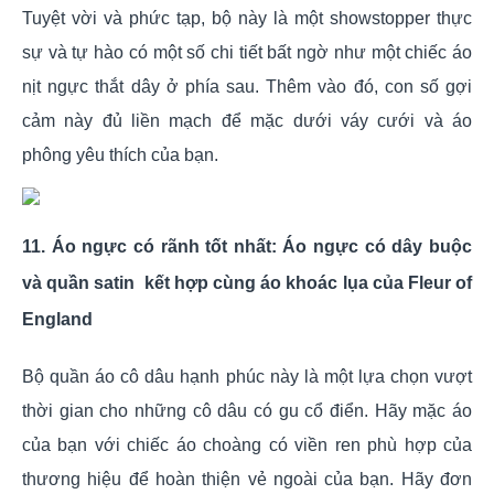
Tuyệt vời và phức tạp, bộ này là một showstopper thực
sự và tự hào có một số chi tiết bất ngờ như một chiếc áo
nịt ngực thắt dây ở phía sau. Thêm vào đó, con số gợi
cảm này đủ liền mạch để mặc dưới váy cưới và áo
phông yêu thích của bạn.
11. Áo ngực có rãnh tốt nhất: Áo ngực có dây buộc
và quần satin kết hợp cùng áo khoác lụa của Fleur of
England
Bộ quần áo cô dâu hạnh phúc này là một lựa chọn vượt
thời gian cho những cô dâu có gu cổ điển. Hãy mặc áo
của bạn với chiếc áo choàng có viền ren phù hợp của
thương hiệu để hoàn thiện vẻ ngoài của bạn. Hãy đơn