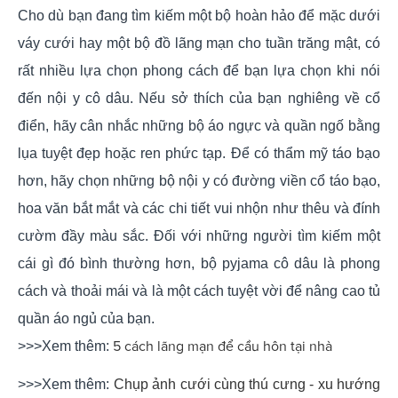
Cho dù bạn đang tìm kiếm một bộ hoàn hảo để mặc dưới
váy cưới hay một bộ đồ lãng mạn cho tuần trăng mật, có
rất nhiều lựa chọn phong cách để bạn lựa chọn khi nói
đến nội y cô dâu. Nếu sở thích của bạn nghiêng về cổ
điển, hãy cân nhắc những bộ áo ngực và quần ngố bằng
lụa tuyệt đẹp hoặc ren phức tạp. Để có thẩm mỹ táo bạo
hơn, hãy chọn những bộ nội y có đường viền cổ táo bạo,
hoa văn bắt mắt và các chi tiết vui nhộn như thêu và đính
cườm đầy màu sắc. Đối với những người tìm kiếm một
cái gì đó bình thường hơn, bộ pyjama cô dâu là phong
cách và thoải mái và là một cách tuyệt vời để nâng cao tủ
quần áo ngủ của bạn.
5 cách lãng mạn để cầu hôn tại nhà
>>>Xem thêm: 
>>>Xem thêm:
Chụp ảnh cưới cùng thú cưng - xu hướng