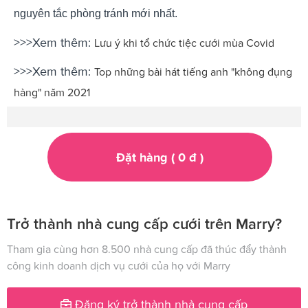
nguyên tắc phòng tránh mới nhất.
>>>Xem thêm:
Lưu ý khi tổ chức tiệc cưới mùa Covid
>>>Xem thêm:
Top những bài hát tiếng anh "không đụng
hàng" năm 2021
Đặt hàng (
0
đ
)
Trở thành nhà cung cấp cưới trên Marry?
Tham gia cùng hơn 8.500 nhà cung cấp đã thúc đẩy thành
công kinh doanh dịch vụ cưới của họ với Marry
Đăng ký trở thành nhà cung cấp