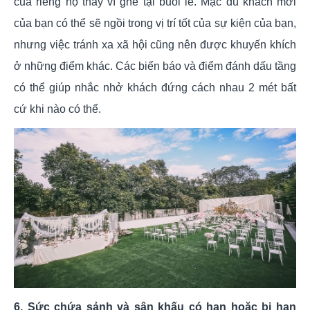
của riêng họ thay vì ghế tại buổi lễ. Mặc dù khách mời
của bạn có thể sẽ ngồi trong vị trí tốt của sự kiện của bạn,
nhưng việc tránh xa xã hội cũng nên được khuyến khích
ở những điểm khác. Các biển báo và điểm đánh dấu tầng
có thể giúp nhắc nhở khách đứng cách nhau 2 mét bất
cứ khi nào có thể.
6. Sức chứa sảnh và sân khấu có hạn hoặc bị hạn