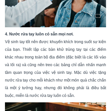
4. Nước rửa tay luôn có sẵn mọi nơi.
Vệ sinh tay tốt nên được khuyến khích trong suốt sự kiện
của bạn. Thiết lập các bàn khử trùng tay tại các điểm
khác nhau trong toàn bộ địa điểm (đặc biệt là các lối vào
và lối ra) và cũng nên treo các bảng chỉ dẫn nhấn mạnh
tầm quan trọng của việc vệ sinh tay. Mặc dù việc tặng
nước rửa tay cho mỗi khách như một món quà chắc chắn
là một ý tưởng hay, nhưng đó không phải là điều bắt
buộc, miễn là nước rửa tay luôn có sẵn.