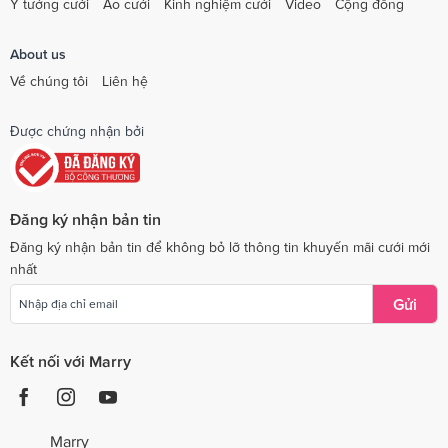
Ý tưởng cưới
Áo cưới
Kinh nghiệm cưới
Video
Cộng đồng
About us
Về chúng tôi
Liên hệ
Được chứng nhận bởi
Đăng ký nhận bản tin
Đăng ký nhận bản tin để không bỏ lỡ thông tin khuyến mãi cưới mới
nhất
Gửi
Kết nối với Marry
Marry