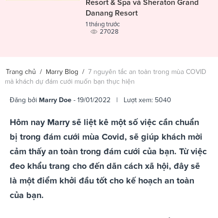
Resort & Spa và Sheraton Grand
Danang Resort
1 tháng trước
27028
Trang chủ
/
Marry Blog
/
7 nguyên tắc an toàn trong mùa COVID
mà khách dự đám cưới muốn bạn thực hiện
Đăng bởi
Marry Doe
- 19/01/2022 | Lượt xem: 5040
Hôm nay Marry sẽ liệt kê một số việc cần chuẩn
bị trong đám cưới mùa Covid, sẽ giúp khách mời
cảm thấy an toàn trong đám cưới của bạn. Từ việc
đeo khẩu trang cho đến dãn cách xã hội, đây sẽ
là một điểm khởi đầu tốt cho kế hoạch an toàn
của bạn.