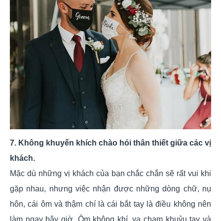
7. Không khuyến khích chào hỏi thân thiết giữa các vị
khách.
Mặc dù những vị khách của bạn chắc chắn sẽ rất vui khi
gặp nhau, nhưng việc nhận được những dòng chữ, nụ
hôn, cái ôm và thậm chí là cái bắt tay là điều không nên
làm ngay bây giờ. Ôm không khí, va chạm khuỷu tay và