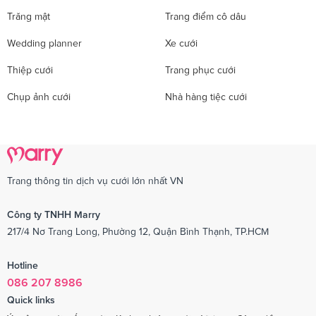
Trăng mật
Trang điểm cô dâu
Wedding planner
Xe cưới
Thiệp cưới
Trang phục cưới
Chụp ảnh cưới
Nhà hàng tiệc cưới
Trang thông tin dịch vụ cưới lớn nhất VN
Công ty TNHH Marry
217/4 Nơ Trang Long, Phường 12, Quận Bình Thạnh, TP.HCM
Hotline
086 207 8986
Quick links