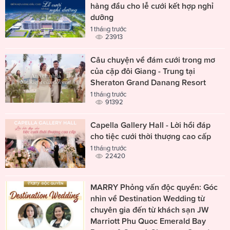
hàng đầu cho lễ cưới kết hợp nghỉ
dưỡng
1 tháng trước
23913
Câu chuyện về đám cưới trong mơ
của cặp đôi Giang - Trung tại
Sheraton Grand Danang Resort
1 tháng trước
91392
Capella Gallery Hall - Lời hồi đáp
cho tiệc cưới thời thượng cao cấp
1 tháng trước
22420
MARRY Phỏng vấn độc quyền: Góc
nhìn về Destination Wedding từ
chuyên gia đến từ khách sạn JW
Marriott Phu Quoc Emerald Bay