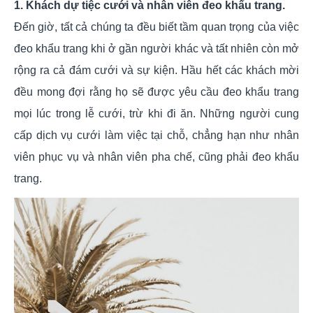
1. Khách dự tiệc cưới và nhân viên đeo khẩu trang.
Đến giờ, tất cả chúng ta đều biết tầm quan trọng của việc
đeo khẩu trang khi ở gần người khác và tất nhiên còn mở
rộng ra cả đám cưới và sự kiện. Hầu hết các khách mời
đều mong đợi rằng họ sẽ được yêu cầu đeo khẩu trang
mọi lúc trong lễ cưới, trừ khi đi ăn. Những người cung
cấp dịch vụ cưới làm việc tại chỗ, chẳng hạn như nhân
viên phục vụ và nhân viên pha chế, cũng phải đeo khẩu
trang.