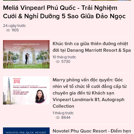
Meliá Vinpearl Phú Quốc - Trải Nghiệm
Cưới & Nghỉ Dưỡng 5 Sao Giữa Đảo Ngọc
24 ngày trước
1105
Khúc tình ca giữa thiên đường nhiệt
đới tại Danang Marriott Resort & Spa
10 tháng trước
5730
Marry phỏng vấn độc quyền: Góc
nhìn về tổ chức lễ cưới đẳng cấp từ
chuyên gia đến từ Khách sạn
Vinpearl Landmark 81, Autograph
Collection
1 tháng trước
8644
Novotel Phu Quoc Resort - Điểm hẹn