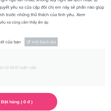
quyết yêu xa của cặp đôi chị em này sẽ phần nào giúp
nh trước những thử thách của tình yêu.
Xem
 yêu xa cũng cảm thấy ấm áp
xét của bạn
Viết Đánh Giá
a có bình luận nào
Đặt hàng (
0
đ
)