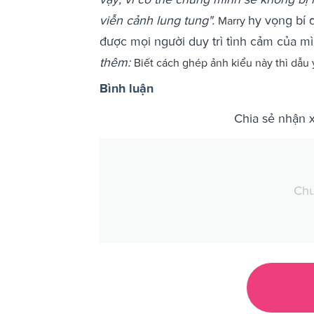
viễn cảnh lung tung".
hy vọng bí 
Marry
được mọi người duy trì tình cảm của mì
thêm:
Biết cách ghép ảnh kiểu này thì dẫu
Bình luận
Chia sẻ nhận 
Chư