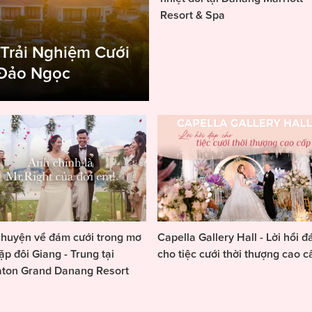
Resort & Spa
 Trải Nghiệm Cưới
 Đảo Ngọc
huyện về đám cưới trong mơ
Capella Gallery Hall - Lời hồi đ
ặp đôi Giang - Trung tại
cho tiệc cưới thời thượng cao c
aton Grand Danang Resort