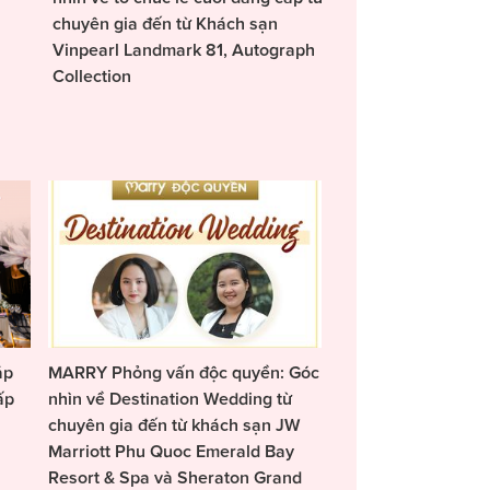
chuyên gia đến từ Khách sạn
Vinpearl Landmark 81, Autograph
Collection
áp
MARRY Phỏng vấn độc quyền: Góc
ấp
nhìn về Destination Wedding từ
chuyên gia đến từ khách sạn JW
Marriott Phu Quoc Emerald Bay
Resort & Spa và Sheraton Grand