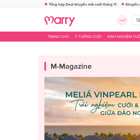
Tổng hợp Deal khuyến mãi cưới tháng 11
Khuyến 
1
TRANG CHỦ
Ý TƯỞNG CƯỚI
KINH NGHIỆM CƯỚ
M-Magazine