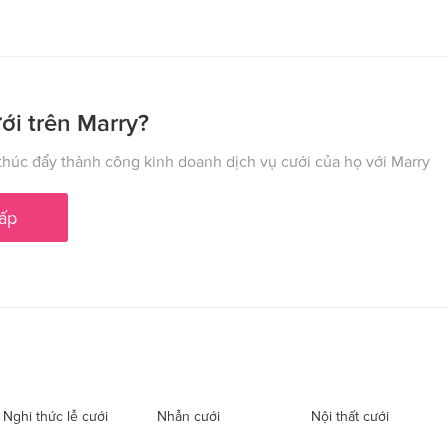
ới trên Marry?
húc đẩy thành công kinh doanh dịch vụ cưới của họ với Marry
ấp
Nghi thức lễ cưới
Nhẫn cưới
Nội thất cưới