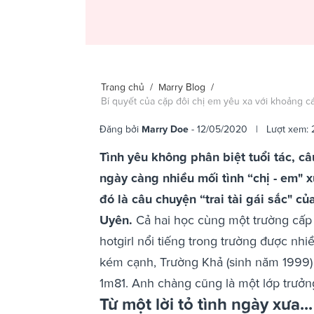
Trang chủ
/
Marry Blog
/
Bí quyết của cặp đôi chị em yêu xa với khoảng 
Đăng bởi
Marry Doe
- 12/05/2020 | Lượt xem: 
Tình yêu không phân biệt tuổi tác, câ
ngày càng nhiều mối tình “chị - em" x
đó là câu chuyện “trai tài gái sắc" 
Uyên.
Cả hai học cùng một trường cấp
hotgirl nổi tiếng trong trường được nh
kém cạnh, Trường Khả (sinh năm 1999) l
1m81. Anh chàng cũng là một lớp trưởn
Từ một lời tỏ tình ngày xưa...