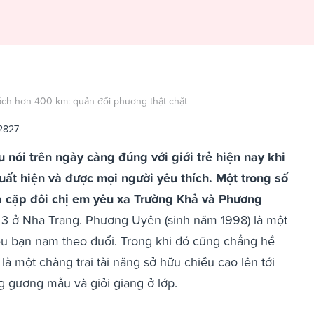
cách hơn 400 km: quản đối phương thật chặt
2827
u nói trên ngày càng đúng với giới trẻ hiện nay khi
uất hiện và được mọi người yêu thích. Một trong số
của cặp đôi chị em yêu xa Trường Khả và Phương
 3 ở Nha Trang. Phương Uyên (sinh năm 1998) là một
iều bạn nam theo đuổi. Trong khi đó cũng chẳng hề
à một chàng trai tài năng sở hữu chiều cao lên tới
g gương mẫu và giỏi giang ở lớp.