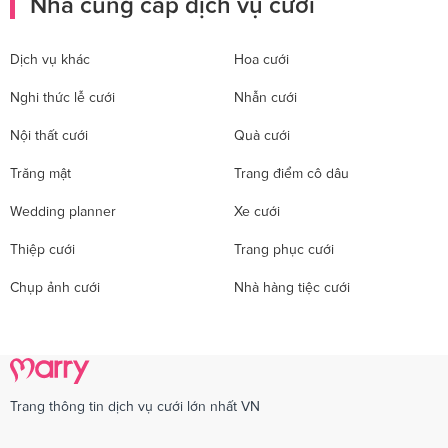
Nhà cung cấp dịch vụ cưới
Dịch vụ khác
Hoa cưới
Nghi thức lễ cưới
Nhẫn cưới
Nội thất cưới
Quà cưới
Trăng mật
Trang điểm cô dâu
Wedding planner
Xe cưới
Thiệp cưới
Trang phục cưới
Chụp ảnh cưới
Nhà hàng tiệc cưới
Trang thông tin dịch vụ cưới lớn nhất VN