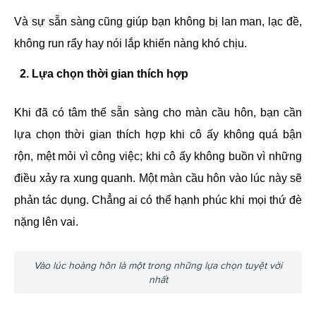
Và sự sẵn sàng cũng giúp bạn không bị lan man, lạc đề,
không run rẩy hay nói lắp khiến nàng khó chịu.
2. Lựa chọn thời gian thích hợp
Khi đã có tâm thế sẵn sàng cho màn cầu hôn, bạn cần
lựa chọn thời gian thích hợp khi cô ấy không quá bận
rộn, mệt mỏi vì công việc; khi cô ấy không buồn vì những
điều xảy ra xung quanh. Một màn cầu hôn vào lúc này sẽ
phản tác dụng. Chẳng ai có thể hạnh phúc khi mọi thứ đè
nặng lên vai.
Vào lúc hoàng hôn là một trong những lựa chọn tuyệt vời
nhất