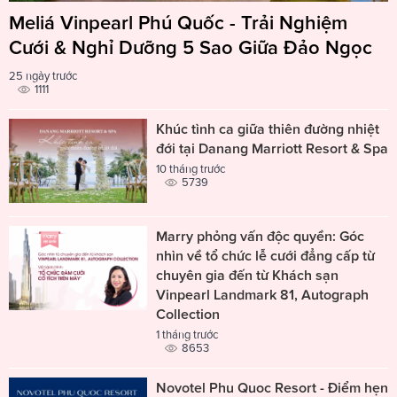
Meliá Vinpearl Phú Quốc - Trải Nghiệm
Cưới & Nghỉ Dưỡng 5 Sao Giữa Đảo Ngọc
25 ngày trước
1111
Khúc tình ca giữa thiên đường nhiệt
đới tại Danang Marriott Resort & Spa
10 tháng trước
5739
Marry phỏng vấn độc quyền: Góc
nhìn về tổ chức lễ cưới đẳng cấp từ
chuyên gia đến từ Khách sạn
Vinpearl Landmark 81, Autograph
Collection
1 tháng trước
8653
Novotel Phu Quoc Resort - Điểm hẹn