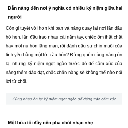
Dẫn nàng đến nơi ý nghĩa có nhiều kỷ niệm giữa hai
người
Còn gì tuyệt vời hơn khi bạn và nàng quay lại nơi lần đầu
hò hẹn, lần đầu trao nhau cái nắm tay, chiếc ôm thật chặt
hay một nụ hôn lãng mạn, rồi đánh dấu sự chín muồi của
tình yêu bằng một lời cầu hôn? Đừng quên cùng nàng ôn
lại những kỷ niệm ngọt ngào trước đó để cảm xúc của
nàng thêm dào dạt, chắc chắn nàng sẽ không thể nào nói
lời từ chối.
Cùng nhau ôn lại kỷ niệm ngọt ngào để dâng trào cảm xúc
Một bữa tối đầy nến pha chút nhạc nhẹ