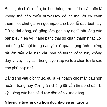
Bên cạnh chiếc nhẫn, bó hoa hồng tươi thì lời cầu hôn là
không thể nào thiếu được.Hãy để những lời có cánh
thêm một chút gia vị ngọt ngào cho buổi lễ đặc biệt này.
Đừng dài dòng, cố gắng tóm gọn suy nghĩ thật lòng của
bạn biểu hiện với nàng bằng thái độ chân thành nhất. Lời
nói cũng là một trong các yếu tố quan trọng ảnh hưởng
rất lớn đến việc bạn cầu hôn có thành công hay không
đấy, vì vậy, hãy cẩn trọng luyện tập và lựa chọn lời lẽ sao
cho phù hợp nhé.
Bằng tình yêu đích thực, dù là kế hoạch cho màn cầu hôn
hoành tráng hay đơn giản chúng tôi vẫn tin sự chuẩn bị
kỹ lưỡng của bạn sẽ được đền đáp xứng đáng.
Những ý tưởng cầu hôn độc đáo và ấn tượng