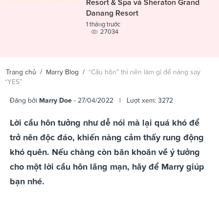
Resort & Spa và Sheraton Grand
Danang Resort
1 tháng trước
27034
Trang chủ
/
Marry Blog
/
“Cầu hôn” thì nên làm gì để nàng say
“YES”
Đăng bởi
Marry Doe
- 27/04/2022 | Lượt xem: 3272
Lời cầu hôn tưởng như dễ nói mà lại quá khó để
trở nên độc đáo, khiến nàng cảm thấy rung động
khó quên. Nếu chàng còn băn khoăn về ý tưởng
cho một lời cầu hôn lãng mạn, hãy để Marry giúp
bạn nhé.