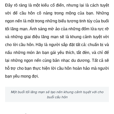
Đây rõ ràng là một kiểu cổ điển, nhưng lại là cách tuyệt
vời để cầu hôn cô nàng trong mộng của bạn. Những
ngọn nến là một trong những biểu tượng tinh túy của buổi
tối lãng mạn. Ánh sáng mờ ảo của những đốm lửa rực rỡ
và những giai điệu lãng mạn sẽ là khung cảnh tuyệt vời
cho lời cầu hôn. Hãy là người sắp đặt tất cả: chuẩn bị và
nấu những món ăn bạn gái yêu thích, tắt đèn, và chỉ để
lại những ngọn nến cùng bản nhạc du dương. Tất cả sẽ
hỗ trợ cho bạn thực hiện lời cầu hôn hoàn hảo mà người
bạn yêu mong đợi.
Một buổi tối lãng mạn sẽ tạo nên khung cảnh tuyệt vời cho
buổi cầu hôn