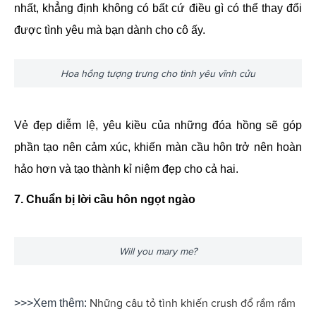
nhất, khẳng định không có bất cứ điều gì có thể thay đổi
được tình yêu mà bạn dành cho cô ấy.
Hoa hồng tượng trưng cho tình yêu vĩnh cửu
Vẻ đẹp diễm lệ, yêu kiều của những đóa hồng sẽ góp
phần tạo nên cảm xúc, khiến màn cầu hôn trở nên hoàn
hảo hơn và tạo thành kỉ niệm đẹp cho cả hai.
7. Chuẩn bị lời cầu hôn ngọt ngào
Will you mary me?
Những câu tỏ tình khiến crush đổ rầm rầm
>>>Xem thêm: