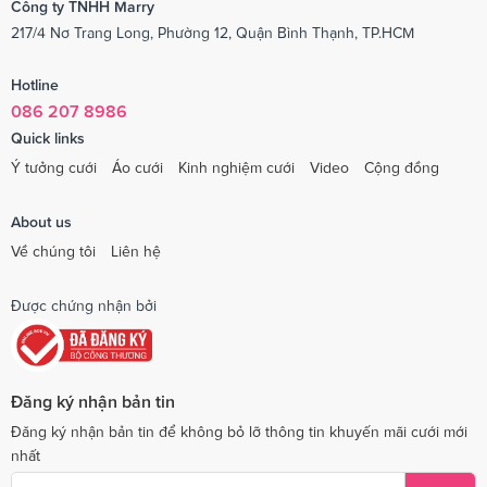
Công ty TNHH Marry
217/4 Nơ Trang Long, Phường 12, Quận Bình Thạnh, TP.HCM
Hotline
086 207 8986
Quick links
Ý tưởng cưới
Áo cưới
Kinh nghiệm cưới
Video
Cộng đồng
About us
Về chúng tôi
Liên hệ
Được chứng nhận bởi
Đăng ký nhận bản tin
Đăng ký nhận bản tin để không bỏ lỡ thông tin khuyến mãi cưới mới
nhất