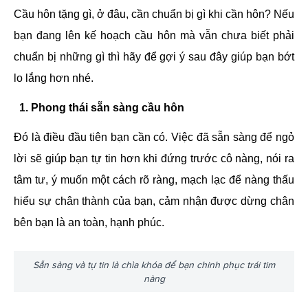
Cầu hôn tặng gì, ở đâu, cần chuẩn bị gì khi cần hôn? Nếu
bạn đang lên kế hoạch cầu hôn mà vẫn chưa biết phải
chuẩn bị những gì thì hãy để gợi ý sau đây giúp bạn bớt
lo lắng hơn nhé.
1. Phong thái sẵn sàng cầu hôn
Đó là điều đầu tiên bạn cần có. Việc đã sẵn sàng để ngỏ
lời sẽ giúp bạn tự tin hơn khi đứng trước cô nàng, nói ra
tâm tư, ý muốn một cách rõ ràng, mạch lạc để nàng thấu
hiểu sự chân thành của bạn, cảm nhận được dừng chân
bên bạn là an toàn, hạnh phúc.
Sẵn sàng và tự tin là chìa khóa để bạn chinh phục trái tim
nàng