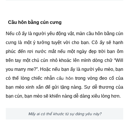
Cầu hôn bằng cún cưng
Nếu cô ấy là người yêu động vật, màn cầu hôn bằng cún
cưng là một ý tưởng tuyệt vời cho bạn. Cô ấy sẽ hạnh
phúc đến rơi nước mắt nếu một ngày đẹp trời bạn ôm
trên tay một chú cún nhỏ khoác lên mình dòng chữ “Will
you marry me?”. Hoặc nếu bạn ấy là người yêu mèo, bạn
cầu hôn
có thể lòng chiếc nhẫn
trong vòng đeo cổ của
bạn mèo xinh xắn để gửi tặng nàng. Sự dễ thương của
bạn cún, bạn mèo sẽ khiến nàng dễ dàng xiêu lòng hơn.
Mấy ai có thể khước từ sự đáng yêu này?