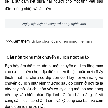
sẽ là sự cam kết giữa hai người cho một tình yêu sâu
đậm, nồng nhiệt và lâu bền.
Ngày đặc biệt sẽ càng trở nên ý nghĩa hơn
Bí kíp chọn quà khiến nàng mê mẫn
>>>Xem thêm:
Cầu hôn trong một chuyến du lịch ngọt ngào
Bạn hãy âm thầm chuẩn bị một chuyến du lịch lãng mạn 
cho cả hai, nên chọn địa điểm quen thuộc hoặc nơi cô ấy 
thích nhất mà chưa có dịp đến đó. Hãy nói với nàng về 
chuyến du lịch như bình thường sau đó chính ở nơi xa lạ 
này hãy mở lời cầu hôn với cô ấy cùng một bó hoa hồng 
trên tay và chiếc nhẫn lấp lánh. Chắc chắn nàng sẽ vô 
cùng cảm kích sự chân thành và kỳ công của bạn và cảm 
động đến rơi nước mắt.