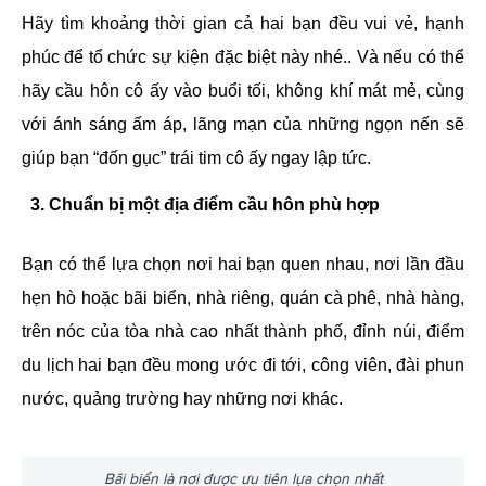
Hãy tìm khoảng thời gian cả hai bạn đều vui vẻ, hạnh
phúc để tổ chức sự kiện đặc biệt này nhé.. Và nếu có thể
hãy cầu hôn cô ấy vào buổi tối, không khí mát mẻ, cùng
với ánh sáng ấm áp, lãng mạn của những ngọn nến sẽ
giúp bạn “đốn gục” trái tim cô ấy ngay lập tức.
3. Chuẩn bị một địa điểm cầu hôn phù hợp
Bạn có thể lựa chọn nơi hai bạn quen nhau, nơi lần đầu
hẹn hò hoặc bãi biển, nhà riêng, quán cà phê, nhà hàng,
trên nóc của tòa nhà cao nhất thành phố, đỉnh núi, điểm
du lịch hai bạn đều mong ước đi tới, công viên, đài phun
nước, quảng trường hay những nơi khác.
Bãi biển là nơi được ưu tiên lựa chọn nhất