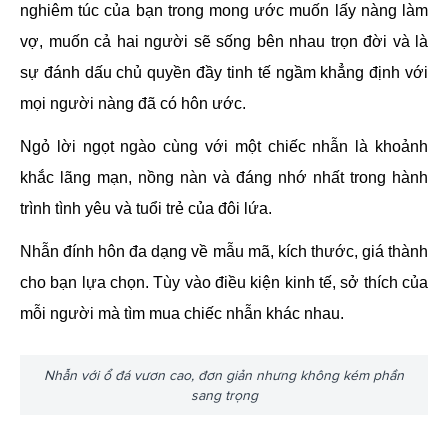
nghiêm túc của bạn trong mong ước muốn lấy nàng làm
vợ, muốn cả hai người sẽ sống bên nhau trọn đời và là
sự đánh dấu chủ quyền đầy tinh tế ngầm khẳng định với
mọi người nàng đã có hôn ước.
Ngỏ lời ngọt ngào cùng với một chiếc nhẫn là khoảnh
khắc lãng mạn, nồng nàn và đáng nhớ nhất trong hành
trình tình yêu và tuổi trẻ của đôi lứa.
Nhẫn đính hôn đa dạng về mẫu mã, kích thước, giá thành
cho bạn lựa chọn. Tùy vào điều kiện kinh tế, sở thích của
mỗi người mà tìm mua chiếc nhẫn khác nhau.
Nhẫn với ổ đá vươn cao, đơn giản nhưng không kém phần
sang trọng