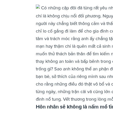
Có những cặp đôi đã từng rất yêu nh
chí là không chịu nổi đối phương. Ngu
người này chẳng biết thông cảm và thấu
chỉ lo cố gắng đi làm để cho gia đình 
tâm và trách móc rằng anh ấy chẳng tặ
mạn hay thậm chí là quên mất cả sinh 
muốn thử thách bản thân để tìm kiếm n
thay không an toàn và bấp bênh trong 
trống gì? Sao anh không thể an phận đ
bạn bè, sở thích của riêng mình sau n
cho rằng những điều đó thật vô bổ và ch
từng ngày, những trận cãi vã cũng lớn
đình nổ tung. Vết thương trong lòng m
Hôn nhân sẽ không là nấm mồ tì