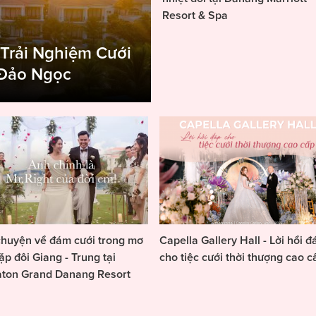
Resort & Spa
 Trải Nghiệm Cưới
 Đảo Ngọc
huyện về đám cưới trong mơ
Capella Gallery Hall - Lời hồi đ
ặp đôi Giang - Trung tại
cho tiệc cưới thời thượng cao c
aton Grand Danang Resort