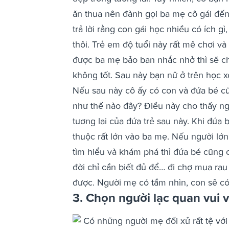
ăn thua nên đành gọi ba mẹ cô gái đến 
trả lời rằng con gái học nhiều có ích 
thôi.
Trẻ em độ tuổi này rất mê chơi và
được ba mẹ bảo ban nhắc nhở thì sẽ c
không tốt.
Sau này bạn nữ ở trên học x
Nếu sau này cô ấy có con và đứa bé cũ
như thế nào đây?
Điều này cho thấy ng
tương lai của đứa trẻ sau này.
Khi đứa 
thuộc rất lớn vào ba mẹ. Nếu người lớn 
tìm hiểu và khám phá thì đứa bé cũng 
đời chỉ cần biết đủ để… đi chợ mua rau
được.
Người mẹ có tầm nhìn, con sẽ có 
3. Chọn người lạc quan vui 
Có những người mẹ đối xử rất tệ với