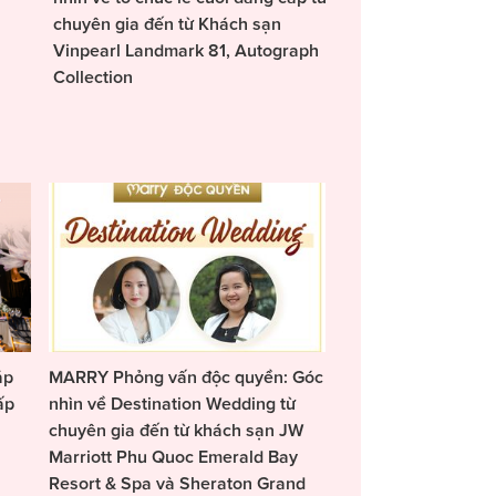
chuyên gia đến từ Khách sạn
Vinpearl Landmark 81, Autograph
Collection
áp
MARRY Phỏng vấn độc quyền: Góc
ấp
nhìn về Destination Wedding từ
chuyên gia đến từ khách sạn JW
Marriott Phu Quoc Emerald Bay
Resort & Spa và Sheraton Grand