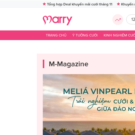
Tổng hợp Deal khuyến mãi cưới tháng 11
Khuyến 
1
TRANG CHỦ
Ý TƯỞNG CƯỚI
KINH NGHIỆM CƯỚ
M-Magazine