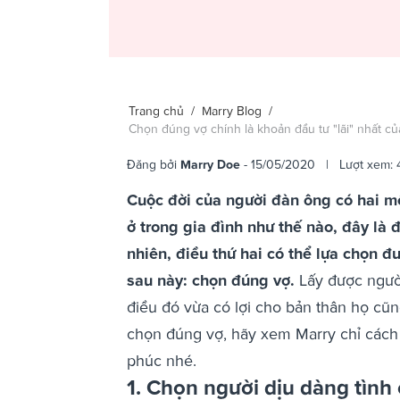
Trang chủ
/
Marry Blog
/
Chọn đúng vợ chính là khoản đầu tư "lãi" nhất c
Đăng bởi
Marry Doe
- 15/05/2020 | Lượt xem: 
Cuộc đời của người đàn ông có hai mốc
ở trong gia đình như thế nào, đây là 
nhiên, điều thứ hai có thể lựa chọn 
sau này: chọn đúng vợ.
Lấy được người
điều đó vừa có lợi cho bản thân họ cũn
chọn đúng vợ, hãy xem Marry chỉ cách 
phúc nhé.
1. Chọn người dịu dàng tình