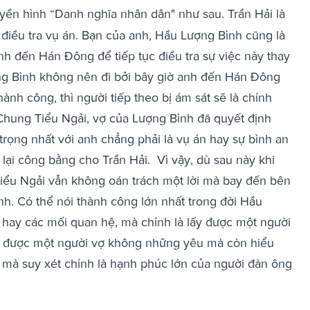
ền hình “Danh nghĩa nhân dân" như sau. Trần Hải là
 điều tra vụ án. Bạn của anh, Hầu Lượng Bình cũng là
nh đến Hán Đông để tiếp tục điều tra sự việc này thay
ng Bình không nên đi bởi bây giờ anh đến Hán Đông
ành công, thì người tiếp theo bị ám sát sẽ là chính
 Chung Tiểu Ngải, vợ của Lượng Bình đã quyết định
trọng nhất với anh chẳng phải là vụ án hay sự bình an
lại công bằng cho Trần Hải.
Vì vậy, dù sau này khi
 Tiểu Ngải vẫn không oán trách một lời mà bay đến bên
nh.
Có thể nói thành công lớn nhất trong đời Hầu
 hay các mối quan hệ, mà chính là lấy được một người
 được một người vợ không những yêu mà còn hiểu
 mà suy xét chính là hạnh phúc lớn của người đàn ông