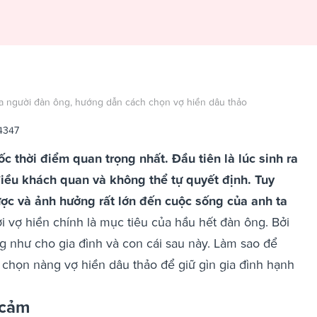
ủa người đàn ông, hướng dẫn cách chọn vợ hiền dâu thảo
4347
 thời điểm quan trọng nhất. Đầu tiên là lúc sinh ra
điều khách quan và không thể tự quyết định. Tuy
được và ảnh hưởng rất lớn đến cuộc sống của anh ta
 vợ hiền chính là mục tiêu của hầu hết đàn ông. Bởi
g như cho gia đình và con cái sau này. Làm sao để
chọn nàng vợ hiền dâu thảo để giữ gìn gia đình hạnh
 cảm