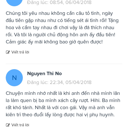
Đăng lúc: 08:54, 06/04/2018
Chúng tôi yêu nhau không cần câu tỏ tình, ngày
đầu tiên gặp nhau như có tiếng sét ái tình rồi! Tặng
hoa và cầm tay nhau đi chơi vậy là đã thích nhau
rồi. Và tôi là người chủ động hôn anh ấy đầu tiên!
Cảm giác ấy mãi không bao giờ quên được!
Viết trả lời
Nguyen Thi No
N
Đăng lúc: 22:34, 05/04/2018
Chuyện mình nhớ nhất là khi anh đến nhà mình lân
la làm quen bị ba mình xách cây rượt. Hihi. Ba mình
rất khó tánh. Nhất là với con gái. Vậy mà anh vẫn
kiên trì theo đuổi lấy lòng được hai vị phụ huynh.
Viết trả lời