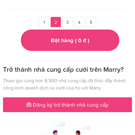
1
2
3
4
5
Đặt hàng (
0
đ
)
Trở thành nhà cung cấp cưới trên Marry?
Tham gia cùng hơn 8.500 nhà cung cấp đã thúc đẩy thành
công kinh doanh dịch vụ cưới của họ với Marry
Đăng ký trở thành nhà cung cấp