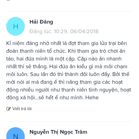
Hải Đăng
H
Đăng lúc: 10:29, 06/04/2018
Kỉ niệm đáng nhớ nhất là đợt tham gia lửa trại bên
đoàn thanh niên tổ chức. Khi tham gia trò chơi ăn
táo, hai đứa mình là một cặp. Cặp nào ăn nhanh
nhất thì sẽ thắng. Hai đứa ăn kiểu gì mà môi chạm
môi luôn. Sau lần đó thì thành đôi luôn đấy. Bởi thế
mới nói ai mà đang ế thì năng tham gia các hoạt
động nhiều người như thanh niên tình nguyện, hoạt
động xã hội...sẽ hết ế như mình. Hehe
Viết trả lời
Nguyễn Thị Ngọc Trâm
N