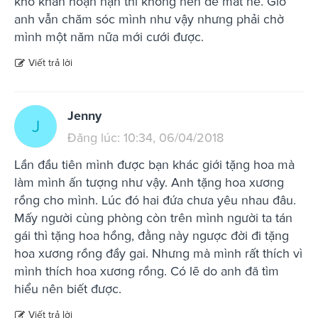
khó khăn hoạn nạn thì không nên để mất nè. Giờ
anh vẫn chăm sóc mình như vậy nhưng phải chờ
mình một năm nữa mới cưới được.
Viết trả lời
Jenny
J
Đăng lúc: 10:34, 06/04/2018
Lần đầu tiên mình được bạn khác giới tặng hoa mà
làm mình ấn tượng như vậy. Anh tặng hoa xương
rồng cho mình. Lúc đó hai đứa chưa yêu nhau đâu.
Mấy người cùng phòng còn trên mình người ta tán
gái thì tặng hoa hồng, đằng này ngược đời đi tặng
hoa xương rồng đầy gai. Nhưng mà mình rất thích vì
mình thích hoa xương rồng. Có lẽ do anh đã tìm
hiểu nên biết được.
Viết trả lời