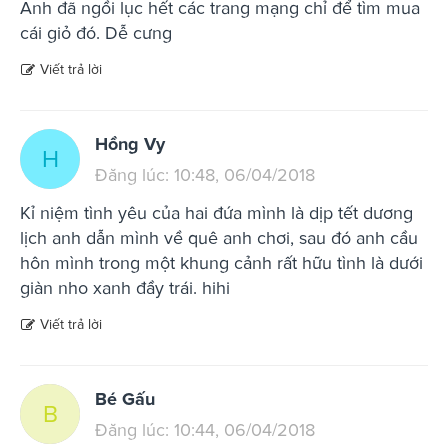
Anh đã ngồi lục hết các trang mạng chỉ để tìm mua
cái giỏ đó. Dễ cưng
Viết trả lời
Hồng Vy
H
Đăng lúc: 10:48, 06/04/2018
Kỉ niệm tình yêu của hai đứa mình là dịp tết dương
lịch anh dẫn mình về quê anh chơi, sau đó anh cầu
hôn mình trong một khung cảnh rất hữu tình là dưới
giàn nho xanh đầy trái. hihi
Viết trả lời
Bé Gấu
B
Đăng lúc: 10:44, 06/04/2018