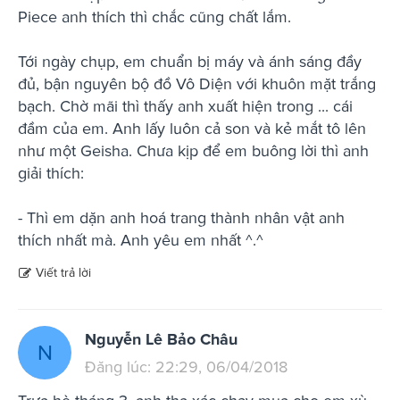
Piece anh thích thì chắc cũng chất lắm.
Tới ngày chụp, em chuẩn bị máy và ánh sáng đầy
đủ, bận nguyên bộ đồ Vô Diện với khuôn mặt trắng
bạch. Chờ mãi thì thấy anh xuất hiện trong ... cái
đầm của em. Anh lấy luôn cả son và kẻ mắt tô lên
như một Geisha. Chưa kịp để em buông lời thì anh
giải thích:
- Thì em dặn anh hoá trang thành nhân vật anh
thích nhất mà. Anh yêu em nhất ^.^
Viết trả lời
Nguyễn Lê Bảo Châu
N
Đăng lúc: 22:29, 06/04/2018