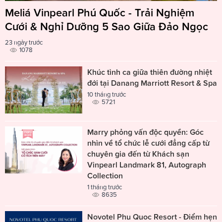
Meliá Vinpearl Phú Quốc - Trải Nghiệm
Cưới & Nghỉ Dưỡng 5 Sao Giữa Đảo Ngọc
23 ngày trước
1078
Khúc tình ca giữa thiên đường nhiệt
đới tại Danang Marriott Resort & Spa
10 tháng trước
5721
Marry phỏng vấn độc quyền: Góc
nhìn về tổ chức lễ cưới đẳng cấp từ
chuyên gia đến từ Khách sạn
Vinpearl Landmark 81, Autograph
Collection
1 tháng trước
8635
Novotel Phu Quoc Resort - Điểm hẹn