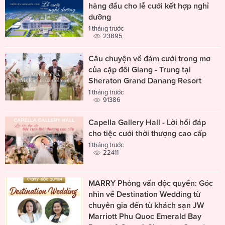
hàng đầu cho lễ cưới kết hợp nghỉ
dưỡng
1 tháng trước
23895
Câu chuyện về đám cưới trong mơ
của cặp đôi Giang - Trung tại
Sheraton Grand Danang Resort
1 tháng trước
91386
Capella Gallery Hall - Lời hồi đáp
cho tiệc cưới thời thượng cao cấp
1 tháng trước
22411
MARRY Phỏng vấn độc quyền: Góc
nhìn về Destination Wedding từ
chuyên gia đến từ khách sạn JW
Marriott Phu Quoc Emerald Bay