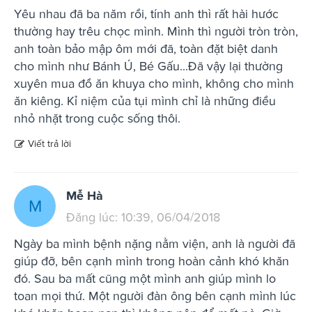
Yêu nhau đã ba năm rồi, tính anh thì rất hài hước
thường hay trêu chọc mình. Mình thì người tròn tròn,
anh toàn bảo mập ôm mới đã, toàn đặt biệt danh
cho mình như Bánh Ú, Bé Gấu...Đã vậy lại thường
xuyên mua đồ ăn khuya cho mình, không cho mình
ăn kiêng. Kỉ niệm của tụi mình chỉ là những điều
nhỏ nhặt trong cuộc sống thôi.
Viết trả lời
Mễ Hà
M
Đăng lúc: 10:39, 06/04/2018
Ngày ba mình bệnh nặng nằm viện, anh là người đã
giúp đỡ, bên cạnh mình trong hoàn cảnh khó khăn
đó. Sau ba mất cũng một mình anh giúp mình lo
toan mọi thứ. Một người đàn ông bên cạnh mình lúc