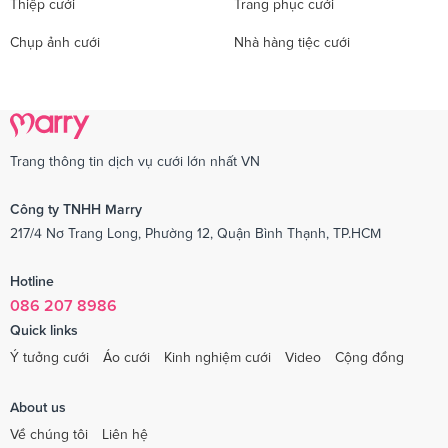
Thiệp cưới
Trang phục cưới
Chụp ảnh cưới
Nhà hàng tiệc cưới
Trang thông tin dịch vụ cưới lớn nhất VN
Công ty TNHH Marry
217/4 Nơ Trang Long, Phường 12, Quận Bình Thạnh, TP.HCM
Hotline
086 207 8986
Quick links
Ý tưởng cưới
Áo cưới
Kinh nghiệm cưới
Video
Cộng đồng
About us
Về chúng tôi
Liên hệ