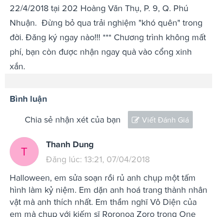
22/4/2018 tại 202 Hoàng Văn Thụ, P. 9, Q. Phú
Nhuận.
Đừng bỏ qua trải nghiệm "khó quên" trong
đời. Đăng ký ngay nào!!! *** Chương trình không mất
phí, bạn còn được nhận ngay quà vào cổng xinh
xắn.
Bình luận
Chia sẻ nhận xét của bạn
Viết Đánh Giá
Thanh Dung
T
Đăng lúc: 13:21, 07/04/2018
Halloween, em sửa soạn rồi rủ anh chụp một tấm
hình làm kỷ niệm. Em dặn anh hoá trang thành nhân
vật mà anh thích nhất. Em thầm nghĩ Vô Diện của
em mà chụp với kiếm sĩ Roronoa Zoro trong One