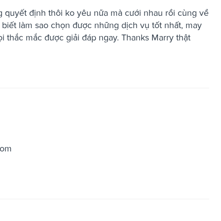
 quyết định thôi ko yêu nữa mà cưới nhau rồi cùng về
 biết làm sao chọn được những dịch vụ tốt nhất, may
ọi thắc mắc được giải đáp ngay. Thanks Marry thật
com