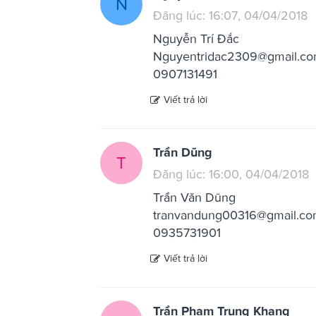
N
Đăng lúc: 16:07, 04/04/2018
Nguyễn Trí Đắc
Nguyentridac2309@gmail.c
0907131491
Viết trả lời
Trần Dũng
T
Đăng lúc: 16:00, 04/04/2018
Trần Văn Dũng
tranvandung00316@gmail.c
0935731901
Viết trả lời
Trần Phạm Trung Khang