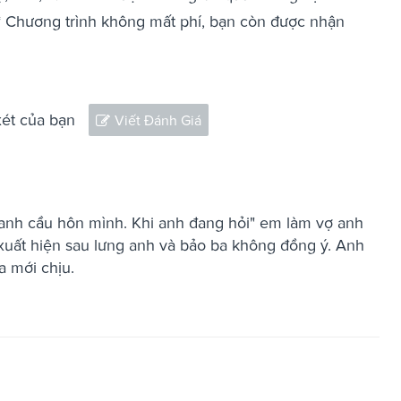
** Chương trình không mất phí, bạn còn được nhận
xét của bạn
Viết Đánh Giá
 anh cầu hôn mình. Khi anh đang hỏi" em làm vợ anh
xuất hiện sau lưng anh và bảo ba không đồng ý. Anh
a mới chịu.