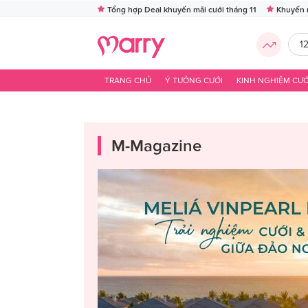
Tổng hợp Deal khuyến mãi cưới tháng 11
Khuyến 
1
TRANG CHỦ
Ý TƯỞNG CƯỚI
KINH NGHIỆM CƯỚ
M-Magazine