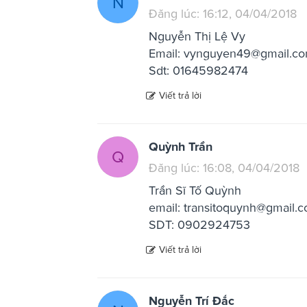
N
Đăng lúc: 16:12, 04/04/2018
Nguyễn Thị Lệ Vy
Email:
vynguyen49@gmail.c
Sdt: 01645982474
Viết trả lời
Quỳnh Trần
Q
Đăng lúc: 16:08, 04/04/2018
Trần Sĩ Tố Quỳnh
email:
transitoquynh@gmail.
SDT: 0902924753
Viết trả lời
Nguyễn Trí Đắc