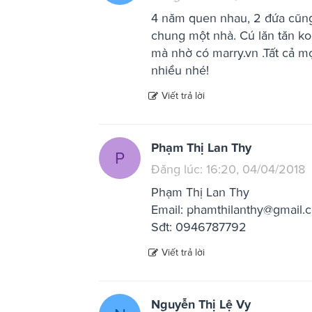
4 năm quen nhau, 2 đứa cũng
chung một nhà. Cú lăn tăn ko
mà nhờ có marry.vn .Tất cả m
nhiều nhé!
Viết trả lời
Phạm Thị Lan Thy
P
Đăng lúc: 16:20, 04/04/2018
Phạm Thị Lan Thy
Email:
phamthilanthy@gmail.
Sđt: 0946787792
Viết trả lời
Nguyễn Thị Lệ Vy