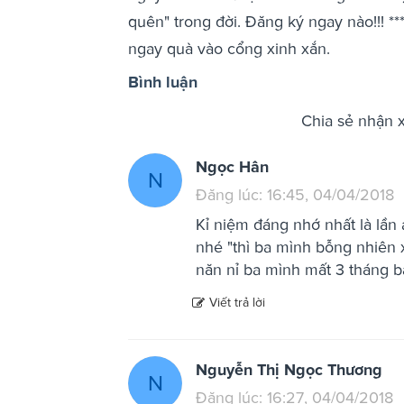
quên" trong đời. Đăng ký ngay nào!!! *
ngay quà vào cổng xinh xắn.
Bình luận
Chia sẻ nhận 
Ngọc Hân
N
Đăng lúc: 16:45, 04/04/2018
Kỉ niệm đáng nhớ nhất là lần
nhé "thì ba mình bỗng nhiên 
năn nỉ ba mình mất 3 tháng b
Viết trả lời
Nguyễn Thị Ngọc Thương
N
Đăng lúc: 16:27, 04/04/2018