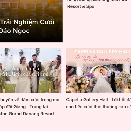
Resort & Spa
 Trải Nghiệm Cưới
 Đảo Ngọc
huyện về đám cưới trong mơ
Capella Gallery Hall - Lời hồi đ
ặp đôi Giang - Trung tại
cho tiệc cưới thời thượng cao c
aton Grand Danang Resort