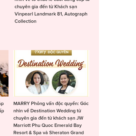
chuyên gia đến từ Khách sạn
Vinpearl Landmark 81, Autograph
Collection
áp
MARRY Phỏng vấn độc quyền: Góc
ấp
nhìn về Destination Wedding từ
chuyên gia đến từ khách sạn JW
Marriott Phu Quoc Emerald Bay
Resort & Spa và Sheraton Grand