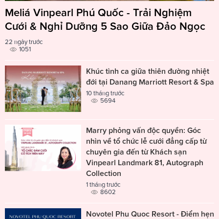
Meliá Vinpearl Phú Quốc - Trải Nghiệm
Cưới & Nghỉ Dưỡng 5 Sao Giữa Đảo Ngọc
22 ngày trước
1051
Khúc tình ca giữa thiên đường nhiệt
đới tại Danang Marriott Resort & Spa
10 tháng trước
5694
Marry phỏng vấn độc quyền: Góc
nhìn về tổ chức lễ cưới đẳng cấp từ
chuyên gia đến từ Khách sạn
Vinpearl Landmark 81, Autograph
Collection
1 tháng trước
8602
Novotel Phu Quoc Resort - Điểm hẹn