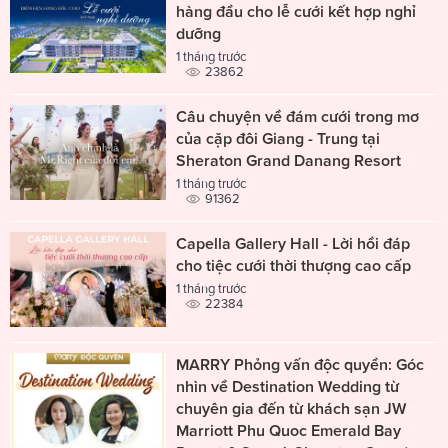
hàng đầu cho lễ cưới kết hợp nghỉ
dưỡng
1 tháng trước
23862
Câu chuyện về đám cưới trong mơ
của cặp đôi Giang - Trung tại
Sheraton Grand Danang Resort
1 tháng trước
91362
Capella Gallery Hall - Lời hồi đáp
cho tiệc cưới thời thượng cao cấp
1 tháng trước
22384
MARRY Phỏng vấn độc quyền: Góc
nhìn về Destination Wedding từ
chuyên gia đến từ khách sạn JW
Marriott Phu Quoc Emerald Bay