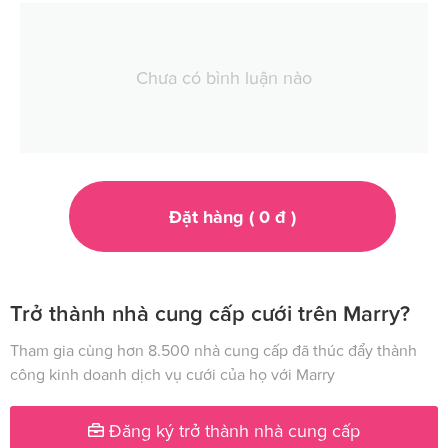
Chưa có bình luận nào
Đặt hàng (
0
đ
)
Trở thành nhà cung cấp cưới trên Marry?
Tham gia cùng hơn 8.500 nhà cung cấp đã thúc đẩy thành
công kinh doanh dịch vụ cưới của họ với Marry
Đăng ký trở thành nhà cung cấp