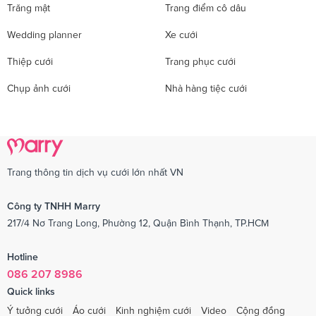
Trăng mật
Trang điểm cô dâu
Wedding planner
Xe cưới
Thiệp cưới
Trang phục cưới
Chụp ảnh cưới
Nhà hàng tiệc cưới
Trang thông tin dịch vụ cưới lớn nhất VN
Công ty TNHH Marry
217/4 Nơ Trang Long, Phường 12, Quận Bình Thạnh, TP.HCM
Hotline
086 207 8986
Quick links
Ý tưởng cưới
Áo cưới
Kinh nghiệm cưới
Video
Cộng đồng