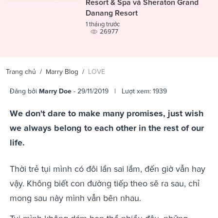
Resort & Spa và Sheraton Grand
Danang Resort
1 tháng trước
26977
Trang chủ
/
Marry Blog
/
LOVE
Đăng bởi
Marry Doe
- 29/11/2019 | Lượt xem: 1939
We don't dare to make many promises, just wish
we always belong to each other in the rest of our
life.
Thời trẻ tụi mình có đôi lần sai lầm, đến giờ vẫn hay
vậy. Không biết con đường tiếp theo sẽ ra sau, chỉ
mong sau này mình vẫn bên nhau.