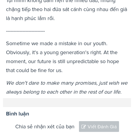
Tụi mình không dám hẹn thề nhiều đâu, những
chặng tiếp theo hai đứa sát cánh cùng nhau đến già
là hạnh phúc lắm rồi.
--------------------------
Sometime we made a mistake in our youth.
Obviously, it's a young generation's right. At the
moment, our future is still unpredictable so hope
that could be fine for us.
We don't dare to make many promises, just wish we
always belong to each other in the rest of our life.
Bình luận
Chia sẻ nhận xét của bạn
Viết Đánh Giá