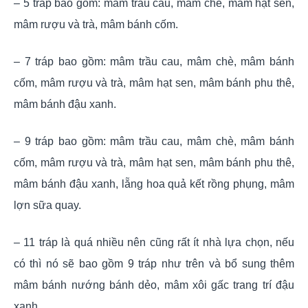
– 5 tráp bao gồm: mâm trầu cau, mâm chè, mâm hạt sen,
mâm rượu và trà, mâm bánh cốm.
– 7 tráp bao gồm: mâm trầu cau, mâm chè, mâm bánh
cốm, mâm rượu và trà, mâm hạt sen, mâm bánh phu thê,
mâm bánh đậu xanh.
– 9 tráp bao gồm: mâm trầu cau, mâm chè, mâm bánh
cốm, mâm rượu và trà, mâm hạt sen, mâm bánh phu thê,
mâm bánh đậu xanh, lẵng hoa quả kết rồng phụng, mâm
lợn sữa quay.
– 11 tráp là quá nhiều nên cũng rất ít nhà lựa chọn, nếu
có thì nó sẽ bao gồm 9 tráp như trên và bổ sung thêm
mâm bánh nướng bánh dẻo, mâm xôi gấc trang trí đậu
xanh…