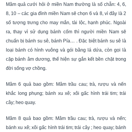
Mâm quả cưới hỏi ở miền Nam thường là số chẵn: 4, 6,
8, 10 – các gia đình miền Nam sẽ chọn 6 và 8, vì đây là 2
số tượng trưng cho may mắn, tài lộc, hạnh phúc. Ngoài
ra, thay vì sử dụng bánh cốm thì người miền Nam sẽ
chuẩn bị bánh su sê, bánh Pía… . Đặc biệt bánh su sê là
loại bánh có hình vuông và gói bằng lá dứa, còn gọi là
cặp bánh âm dương, thể hiện sự gắn kết bền chặt trong
đời sống vợ chồng.
Mâm 6 quả bao gồm: Mâm trầu cau; trà, rượu và nến
khắc long phụng; bánh xu xê; xôi gấc hình trái tim; trái
cây; heo quay.
Mâm 8 quả bao gồm: Mâm trầu cau; trà, rượu và nến;
bánh xu xê; xôi gấc hình trái tim; trái cây ; heo quay; bánh