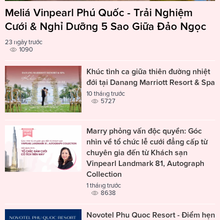
Meliá Vinpearl Phú Quốc - Trải Nghiệm
Cưới & Nghỉ Dưỡng 5 Sao Giữa Đảo Ngọc
23 ngày trước
1090
Khúc tình ca giữa thiên đường nhiệt
đới tại Danang Marriott Resort & Spa
10 tháng trước
5727
Marry phỏng vấn độc quyền: Góc
nhìn về tổ chức lễ cưới đẳng cấp từ
chuyên gia đến từ Khách sạn
Vinpearl Landmark 81, Autograph
Collection
1 tháng trước
8638
Novotel Phu Quoc Resort - Điểm hẹn