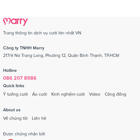
Trang thông tin dịch vụ cưới lớn nhất VN
Công ty TNHH Marry
217/4 Nơ Trang Long, Phường 12, Quận Bình Thạnh, TP.HCM
Hotline
086 207 8986
Quick links
Ý tưởng cưới
Áo cưới
Kinh nghiệm cưới
Video
Cộng đồng
About us
Về chúng tôi
Liên hệ
Được chứng nhận bởi