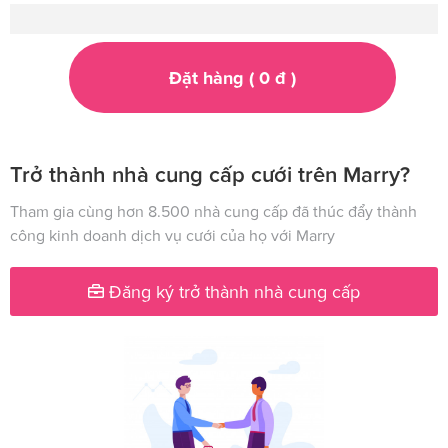
Đặt hàng (
0
đ
)
Trở thành nhà cung cấp cưới trên Marry?
Tham gia cùng hơn 8.500 nhà cung cấp đã thúc đẩy thành
công kinh doanh dịch vụ cưới của họ với Marry
Đăng ký trở thành nhà cung cấp