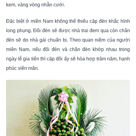
kem, vàng vòng nhẫn cưới.
Đặc biệt ở miền Nam không thể thiếu cặp đèn khắc hình
long phụng. Đôi đèn sẽ được nhà trai đem qua còn chân
đèn sẽ do nhà gái chuẩn bị. Theo quan niệm của người
miền Nam, nếu đôi đèn và chân đèn khớp nhau trong
ngày lễ gia tiên thì cặp đôi ấy sẽ hòa hợp trăm năm, hạnh
phúc viên mãn.