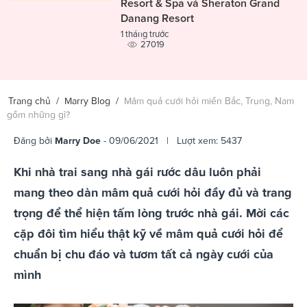
Resort & Spa và Sheraton Grand
Danang Resort
1 tháng trước
27019
Trang chủ
/
Marry Blog
/
Mâm quả cưới hỏi miền Bắc, Trung, Nam
gồm những gì?
Đăng bởi
Marry Doe
- 09/06/2021 | Lượt xem: 5437
Khi nhà trai sang nhà gái rước dâu luôn phải
mang theo dàn mâm quả cưới hỏi đầy đủ và trang
trọng để thể hiện tấm lòng trước nhà gái. Mời các
cặp đôi tìm hiểu thật kỹ về mâm quả cưới hỏi để
chuẩn bị chu đáo và tươm tất cả ngày cưới của
mình