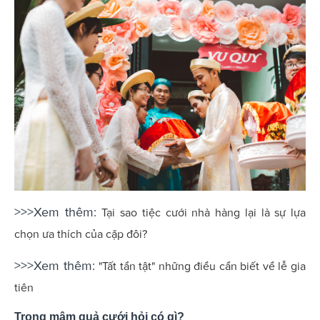
>>>Xem thêm:
Tại sao tiệc cưới nhà hàng lại là sự lựa
chọn ưa thích của cặp đôi?
>>>Xem thêm:
"Tất tần tật" những điều cần biết về lễ gia
tiên
Trong mâm quả cưới hỏi có gì?