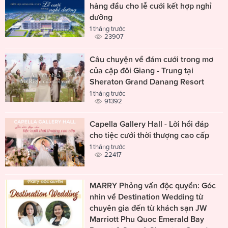
hàng đầu cho lễ cưới kết hợp nghỉ
dưỡng
1 tháng trước
23907
Câu chuyện về đám cưới trong mơ
của cặp đôi Giang - Trung tại
Sheraton Grand Danang Resort
1 tháng trước
91392
Capella Gallery Hall - Lời hồi đáp
cho tiệc cưới thời thượng cao cấp
1 tháng trước
22417
MARRY Phỏng vấn độc quyền: Góc
nhìn về Destination Wedding từ
chuyên gia đến từ khách sạn JW
Marriott Phu Quoc Emerald Bay