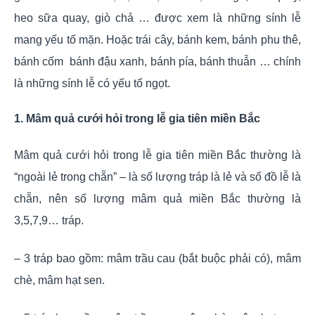
heo sữa quay, giò chả … được xem là những sính lễ
mang yếu tố mặn. Hoặc trái cây, bánh kem, bánh phu thê,
bánh cốm bánh đậu xanh, bánh pía, bánh thuẫn … chính
là những sính lễ có yếu tố ngọt.
1. Mâm quả cưới hỏi trong lễ gia tiên
miền
Bắc
Mâm quả cưới hỏi trong lễ gia tiên miền Bắc thường là
“ngoài lẻ trong chẵn” – là số lượng tráp là lẻ và số đồ lễ là
chẵn, nên số lượng mâm quả miền Bắc thường là
3,5,7,9… tráp.
– 3 tráp bao gồm: mâm trầu cau (bắt buộc phải có), mâm
chè, mâm hạt sen.