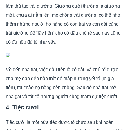
làm thủ tục trải giường. Giường cưới thường là giường
mới, chưa ai nằm lên, mẹ chồng trải giường, có thể nhờ
thêm những người họ hàng có con trai và con gái cùng
trải giường để “lấy hên” cho cô dâu chú rể sau này cũng
có đủ nếp đủ tẻ như vậy.
Về đến nhà trai, việc đầu tiên là cô dâu và chú rể được
cha mẹ dẫn đến bàn thờ để thắp hương yết tổ (lễ gia
tiên), rồi chào họ hàng bên chồng. Sau đó nhà trai mời
nhà gái và tất cả những người cùng tham dự tiệc cưới…
4. Tiệc cưới
Tiệc cưới là một bữa tiệc được tổ chức sau khi hoàn