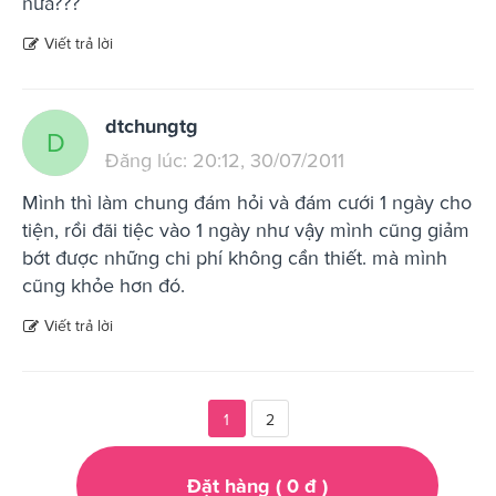
nữa???
Viết trả lời
dtchungtg
D
Đăng lúc: 20:12, 30/07/2011
Mình thì làm chung đám hỏi và đám cưới 1 ngày cho
tiện, rồi đãi tiệc vào 1 ngày như vậy mình cũng giảm
bớt được những chi phí không cần thiết. mà mình
cũng khỏe hơn đó.
Viết trả lời
1
2
Đặt hàng (
0
đ
)