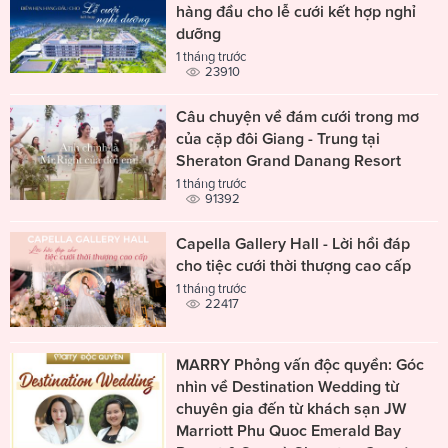
hàng đầu cho lễ cưới kết hợp nghỉ
dưỡng
1 tháng trước
23910
Câu chuyện về đám cưới trong mơ
của cặp đôi Giang - Trung tại
Sheraton Grand Danang Resort
1 tháng trước
91392
Capella Gallery Hall - Lời hồi đáp
cho tiệc cưới thời thượng cao cấp
1 tháng trước
22417
MARRY Phỏng vấn độc quyền: Góc
nhìn về Destination Wedding từ
chuyên gia đến từ khách sạn JW
Marriott Phu Quoc Emerald Bay