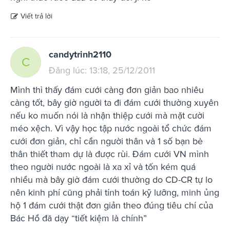
Viết trả lời
candytrinh2110
C
Đăng lúc: 13:18, 25/12/2011
Mình thì thấy đám cưới càng đơn giản bao nhiêu
càng tốt, bây giờ người ta đi đám cưới thường xuyên
nếu ko muốn nói là nhận thiệp cưới mà mặt cười
méo xệch. Vì vậy học tập nước ngoài tổ chức đám
cưới đơn giản, chỉ cần người thân và 1 số bạn bè
thân thiết tham dự là được rùi. Đám cưới VN mình
theo người nước ngoài là xa xỉ và tốn kém quá
nhiều mà bây giờ đám cưới thường do CD-CR tự lo
nên kinh phí cũng phải tính toán kỹ lưỡng, minh ủng
hộ 1 đám cưới thật đơn giản theo đúng tiêu chí của
Bác Hồ đã dạy “tiết kiệm là chính”