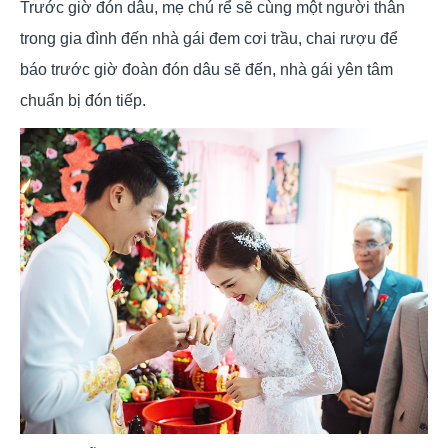
Trước giờ đón dâu, mẹ chú rể sẽ cùng một người thân
trong gia đình đến nhà gái đem cơi trầu, chai rượu để
báo trước giờ đoàn đón dâu sẽ đến, nhà gái yên tâm
chuẩn bị đón tiếp.