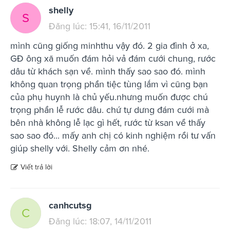
shelly
S
Đăng lúc: 15:41, 16/11/2011
mình cũng giống minhthu vậy đó. 2 gia đình ở xa,
GĐ ông xã muốn đám hỏi vả đám cưới chung, rước
dâu từ khách sạn về. mình thấy sao sao đó. mình
không quan trọng phần tiệc tùng lắm vì cũng bạn
của phụ huynh là chủ yếu.nhưng muốn được chú
trọng phần lễ rước dâu. chứ tự dưng đám cưới mà
bên nhà không lễ lạc gì hết, rước từ ksan về thấy
sao sao đó... mấy anh chị có kinh nghiệm rồi tư vấn
giúp shelly với. Shelly cảm ơn nhé.
Viết trả lời
canhcutsg
C
Đăng lúc: 18:07, 14/11/2011