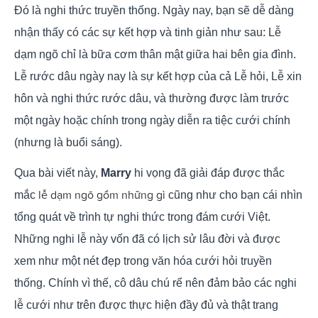
Đó là nghi thức truyền thống. Ngày nay, bạn sẽ dễ dàng
nhận thấy có các sự kết hợp và tinh giản như sau: Lễ
dạm ngõ chỉ là bữa cơm thân mật giữa hai bên gia đình.
Lễ rước dâu ngày nay là sự kết hợp của cả Lễ hỏi, Lễ xin
hôn và nghi thức rước dâu, và thường được làm trước
một ngày hoặc chính trong ngày diễn ra tiệc cưới chính
(nhưng là buổi sáng).
Qua bài viết này,
Marry
hi vọng đã giải đáp được thắc
lễ dạm ngõ gồm những gì
mắc
cũng như cho bạn cái nhìn
tổng quát về trình tự nghi thức trong đám cưới Việt.
Những nghi lễ này vốn đã có lịch sử lâu đời và được
xem như một nét đẹp trong văn hóa cưới hỏi truyền
thống. Chính vì thế, cô dâu chú rể nên đảm bảo các nghi
lễ cưới như trên được thực hiện đầy đủ và thật trang