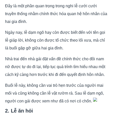
Đây là một phần quan trọng trong nghi lễ cưới cưới
truyền thống nhằm chính thức hóa quan hệ hôn nhân của
hai gia đình.
Ngày nay, lễ dạm ngõ hay còn được biết đến với tên gọi
lễ giáp lời, không còn được tổ chức theo lối xưa, mà chỉ
là buổi gặp gỡ giữa hai gia đình.
Nhà trai đến nhà gái đặt vấn đề chính thức cho đôi nam
nữ được tự do đi lại, tiếp tục quá trình tìm hiểu nhau một
cách kỹ càng hơn trước khi đi đến quyết định hôn nhân.
Buổi lễ này, không cần vai trò hẹn trước của người mai
mối và cũng không cần lễ vật rườm rà. Sau lễ dạm ngõ,
người con gái được xem như đã có nơi có chốn.
2. Lễ ăn hỏi