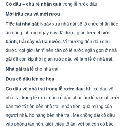
Cô dâu – chú rể nhận quà
trong lễ rước dâu
Mời trầu cau và mời rượu
Tiệc tại nhà gái
: Ngày xưa nhà gái sẽ tổ chức phần tiệc
ăn uống, nhưng ngày nay đã được giản lược
đi với
bánh, trái cây và trà nước
. Vì thường đón dâu đều
được “coi giờ lành” nên cần có lễ rước ngắn gọn ở nhà
gái để còn kịp thời gian rước dâu về làm lễ ở nhà trai.
Nhà gái trả lễ
cho nhà trai
Đưa cô dâu lên xe hoa
Cô dâu về nhà trai trong lễ rước dâu
: Khi cô dâu về
nhà trai trong lễ rước dâu cô dâu phải làm lễ ra mắt trước
bàn thờ tổ tiên bên nhà trai, nhận tiền, quà mừng của
người nhà, họ hàng bên nhà trai. Mẹ chồng dắt cô dâu
vào phòng tân hôn, giới thiệu tổ ấm với bà con cô bác,