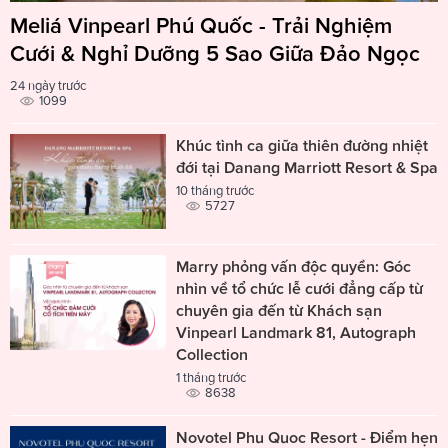
Meliá Vinpearl Phú Quốc - Trải Nghiệm
Cưới & Nghỉ Dưỡng 5 Sao Giữa Đảo Ngọc
24 ngày trước
1099
Khúc tình ca giữa thiên đường nhiệt
đới tại Danang Marriott Resort & Spa
10 tháng trước
5727
Marry phỏng vấn độc quyền: Góc
nhìn về tổ chức lễ cưới đẳng cấp từ
chuyên gia đến từ Khách sạn
Vinpearl Landmark 81, Autograph
Collection
1 tháng trước
8638
Novotel Phu Quoc Resort - Điểm hẹn