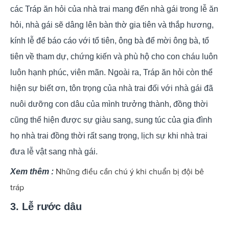
các Tráp ăn hỏi của nhà trai mang đến nhà gái trong lễ ăn
hỏi, nhà gái sẽ dâng lên bàn thờ gia tiên và thắp hương,
kính lễ để báo cáo với tổ tiên, ông bà để mời ông bà, tổ
tiên về tham dự, chứng kiến và phù hộ cho con cháu luôn
luôn hạnh phúc, viên mãn. Ngoài ra, Tráp ăn hỏi còn thể
hiện sự biết ơn, tôn trọng của nhà trai đối với nhà gái đã
nuôi dưỡng con dâu của mình trưởng thành, đồng thời
cũng thể hiện được sự giàu sang, sung túc của gia đình
họ nhà trai đồng thời rất sang trọng, lịch sự khi nhà trai
đưa lễ vật sang nhà gái.
Những điều cần chú ý khi chuẩn bị đội bê
Xem thêm :
tráp
3. Lễ rước dâu