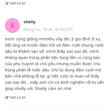
Viết trả lời
shelly
S
Đăng lúc: 15:41, 16/11/2011
mình cũng giống minhthu vậy đó. 2 gia đình ở xa,
GĐ ông xã muốn đám hỏi vả đám cưới chung, rước
dâu từ khách sạn về. mình thấy sao sao đó. mình
không quan trọng phần tiệc tùng lắm vì cũng bạn
của phụ huynh là chủ yếu.nhưng muốn được chú
trọng phần lễ rước dâu. chứ tự dưng đám cưới mà
bên nhà không lễ lạc gì hết, rước từ ksan về thấy
sao sao đó... mấy anh chị có kinh nghiệm rồi tư vấn
giúp shelly với. Shelly cảm ơn nhé.
Viết trả lời