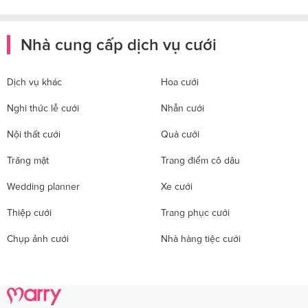
Nhà cung cấp dịch vụ cưới
Dịch vụ khác
Hoa cưới
Nghi thức lễ cưới
Nhẫn cưới
Nội thất cưới
Quà cưới
Trăng mật
Trang điểm cô dâu
Wedding planner
Xe cưới
Thiệp cưới
Trang phục cưới
Chụp ảnh cưới
Nhà hàng tiệc cưới