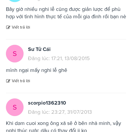
Bây giờ nhiều nghi lễ cũng được giản lược để phù
hợp với tình hình thực tế của mỗi gia đình rồi bạn nè
Viết trả lời
Sư Tử Cái
S
Đăng lúc: 17:21, 13/08/2015
mình ngại mấy nghi lễ ghê
Viết trả lời
scorpio1362310
S
Đăng lúc: 23:27, 31/07/2013
Khi dam cuoi xong ông xã sẽ ở bên nhà minh, vậy
nghi thúc rước dâu có thay đổi ji ko