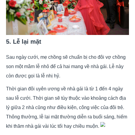
5. Lễ lại mặt
Sau ngày cưới, mẹ chồng sẽ chuẩn bị cho đôi vợ chồng
son một mâm lễ nhỏ để cả hai mang về nhà gái. Lễ này
còn được gọi là lễ nhị hỷ.
Thời gian đôi uyên ương về nhà gái là từ 1 đến 4 ngày
sau lễ cưới. Thời gian sẽ tùy thuộc vào khoảng cách địa
lý giữa 2 nhà cũng như điều kiện, công việc của đôi trẻ.
Thông thường, lễ lại mặt thường diễn ra buổi sáng, hiếm
khi thăm nhà gái vài lúc tối hay chiều muộn.