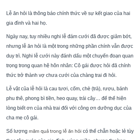
Lễ ăn hỏi là thông báo chính thức về sự kết giao của hai
gia đình và hai họ.
Ngày nay, tuy nhiều nghi lễ đám cưới đã được giảm bớt,
nhưng lễ ăn hỏi là một trong những phần chính vẫn được
duy trì. Nghi lễ cưới này đánh dấu một chuyển đoạn quan
trọng trong quan hệ hôn nhân: Cô gái được hỏi đã chính
thức trở thành vợ chưa cưới của chàng trai đi hỏi.
Lễ vật của lễ hỏi là cau tươi, cốm, chè (trà), rượu, bánh
phu thê, phong bì tiền, heo quay, trái cây… để thể hiện
lòng biết ơn của nhà trai đối với công ơn dưỡng dục của
cha mẹ cô gái.
mâm quả trong lễ ăn hỏi
Số lượng
có thể chẵn hoặc lẻ tùy