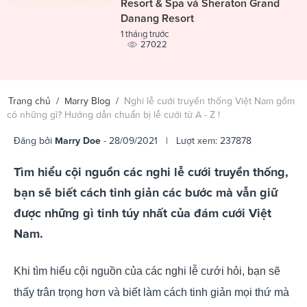
Resort & Spa và Sheraton Grand
Danang Resort
1 tháng trước
27022
Trang chủ
/
Marry Blog
/
Nghi lễ cưới truyền thống Việt Nam gồm
có những gì? Hướng dẫn chuẩn bị lễ cưới từ A - Z !
Đăng bởi
Marry Doe
- 28/09/2021 | Lượt xem: 237878
Tìm hiểu cội nguồn các nghi lễ cưới truyền thống,
bạn sẽ biết cách tinh giản các bước mà vẫn giữ
được những gì tinh túy nhất của đám cưới Việt
Nam.
Khi tìm hiểu cội nguồn của các nghi lễ cưới hỏi, bạn sẽ
thấy trân trọng hơn và biết làm cách tinh giản mọi thứ mà