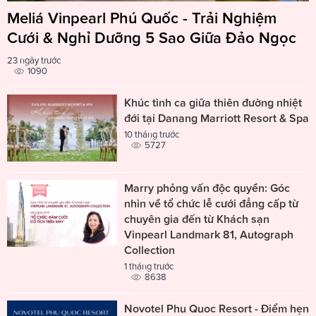
Meliá Vinpearl Phú Quốc - Trải Nghiệm
Cưới & Nghỉ Dưỡng 5 Sao Giữa Đảo Ngọc
23 ngày trước
1090
Khúc tình ca giữa thiên đường nhiệt
đới tại Danang Marriott Resort & Spa
10 tháng trước
5727
Marry phỏng vấn độc quyền: Góc
nhìn về tổ chức lễ cưới đẳng cấp từ
chuyên gia đến từ Khách sạn
Vinpearl Landmark 81, Autograph
Collection
1 tháng trước
8638
Novotel Phu Quoc Resort - Điểm hẹn