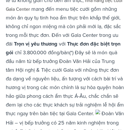
tế từ không gian cho đến ẩm thực,
nhà hàng tiệc cưới
mang đến menu tiệc cưới gồm những
Gala Center
món ăn quy tụ tinh hoa ẩm thực trên khắp thế giới,
không chỉ ngon miệng mà còn phải mới lạ, đặc sắc
trong mỗi thực đơn. Đến với Gala Center trong ưu
đãi
Trọn vị yêu thương
với
Thực đơn đặc biệt trọn
gói
chỉ 3.800.000 đồng/bàn(*) Đây sẽ là món quà
đầu năm từ bếp trưởng Đoàn Văn Hải của Trung
tâm Hội nghị & Tiệc cưới Gala với những thực đơn
đa dạng về nguyên liệu, ấn tượng với cách bài trí và
hương vị trong các món chính là sự hòa quyện hoàn
hảo giữa phong cách ẩm thực Á-Âu, chắc chắn sẽ
đem lại cho các thực khách sự trải nghiệm lễ hội ẩm
thực ngay trên bàn tiệc tại Gala Center.
Đoàn Văn
Hải – vị bếp trưởng có 25 năm kinh nghiệm trong