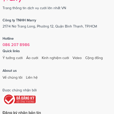
Trang thông tin dịch vụ cưới lớn nhất VN
Công ty TNHH Marry
217/4 Nơ Trang Long, Phường 12, Quận Bình Thạnh, TP.HCM
Hotline
086 207 8986
Quick links
Ý tưởng cưới
Áo cưới
Kinh nghiệm cưới
Video
Cộng đồng
About us
Về chúng tôi
Liên hệ
Được chứng nhận bởi
Đăng ký nhận bản tin