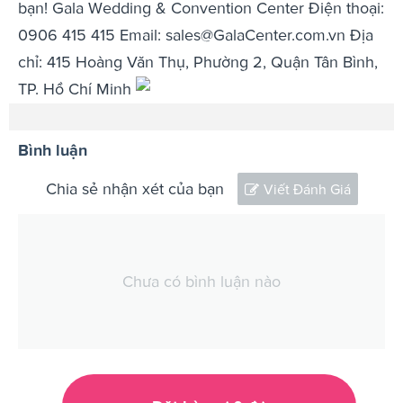
bạn! Gala Wedding & Convention Center Điện thoại:
0906 415 415 Email:
sales@GalaCenter.com.vn
Địa
chỉ: 415 Hoàng Văn Thụ, Phường 2, Quận Tân Bình,
TP. Hồ Chí Minh
Bình luận
Chia sẻ nhận xét của bạn
Viết Đánh Giá
Chưa có bình luận nào