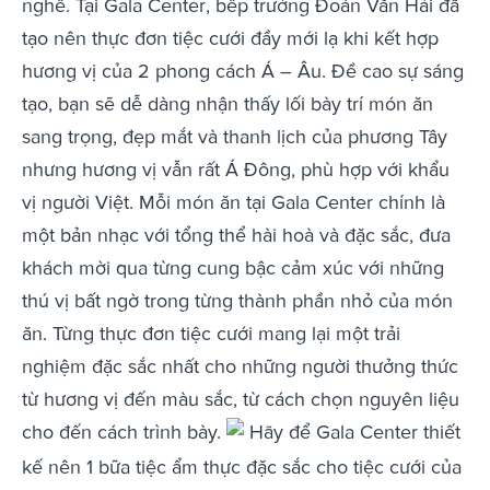
nghề. Tại Gala Center, bếp trưởng Đoàn Văn Hải đã
tạo nên thực đơn tiệc cưới đầy mới lạ khi kết hợp
hương vị của 2 phong cách Á – Âu. Đề cao sự sáng
tạo, bạn sẽ dễ dàng nhận thấy lối bày trí món ăn
sang trọng, đẹp mắt và thanh lịch của phương Tây
nhưng hương vị vẫn rất Á Đông, phù hợp với khẩu
vị người Việt. Mỗi món ăn tại Gala Center chính là
một bản nhạc với tổng thể hài hoà và đặc sắc, đưa
khách mời qua từng cung bậc cảm xúc với những
thú vị bất ngờ trong từng thành phần nhỏ của món
ăn. Từng thực đơn tiệc cưới mang lại một trải
nghiệm đặc sắc nhất cho những người thưởng thức
từ hương vị đến màu sắc, từ cách chọn nguyên liệu
cho đến cách trình bày.
Hãy để Gala Center thiết
kế nên 1 bữa tiệc ẩm thực đặc sắc cho tiệc cưới của