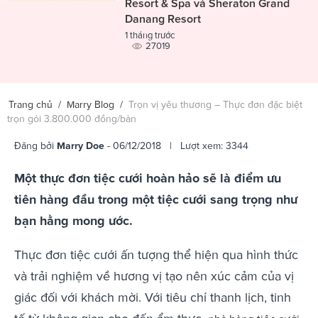
Resort & Spa và Sheraton Grand
Danang Resort
1 tháng trước
27019
Trang chủ
/
Marry Blog
/
Trọn vị yêu thương – Thực đơn đặc biệt
trọn gói 3.800.000 đồng/bàn
Đăng bởi
Marry Doe
- 06/12/2018 | Lượt xem: 3344
Một thực đơn tiệc cưới hoàn hảo sẽ là điểm ưu
tiên hàng đầu trong một tiệc cưới sang trọng như
bạn hằng mong ước.
Thực đơn tiệc cưới ấn tượng thể hiện qua hình thức
và trải nghiệm về hương vị tạo nên xúc cảm của vị
giác đối với khách mời. Với tiêu chí thanh lịch, tinh