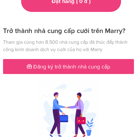
Đặt hàng (
0
đ
)
Trở thành nhà cung cấp cưới trên Marry?
Tham gia cùng hơn 8.500 nhà cung cấp đã thúc đẩy thành
công kinh doanh dịch vụ cưới của họ với Marry
Đăng ký trở thành nhà cung cấp