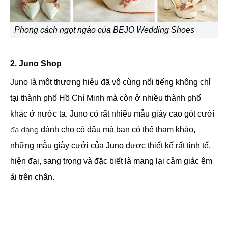
Phong cách ngọt ngào của BEJO Wedding Shoes
2. Juno Shop
Juno là một thương hiệu đã vô cùng nổi tiếng không chỉ
tại thành phố Hồ Chí Minh mà còn ở nhiều thành phố
khác ở nước ta. Juno có rất nhiều mẫu giày cao gót cưới
đa dạng
dành cho cô dâu mà bạn có thể tham khảo,
những mẫu giày cưới của Juno được thiết kế rất tinh tế,
hiện đại, sang trọng và đặc biết là mang lại cảm giác êm
ái trên chân.