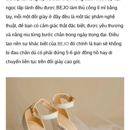
ngọc lấp lánh đều được BEJO làm thủ công tỉ mỉ bằng
tay, mỗi một đôi giày ở đây đều là một tác phẩm nghệ
thuật, để bạn có cảm giác thật đặc biệt, được yêu thương
và nâng niu từng bước chân trong ngày trọng đại. Điều
BEJO
tạo nên sự khác biệt của
đó chính là bạn sẽ không
bị đau chân dù có phải đứng 5-6 giờ đồng hồ hay di
chuyển liên tục trên đôi giày cao gót.