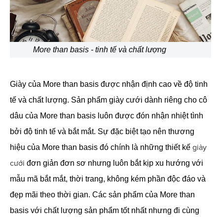
More than basis - tinh tế và chất lượng
Giày của More than basis được nhận định cao về độ tinh
tế và chất lượng. Sản phẩm giày cưới dành riêng cho cô
dâu của More than basis luôn được đón nhận nhiệt tình
bởi độ tinh tế và bắt mắt. Sự đặc biệt tạo nên thương
giày
hiệu của More than basis đó chính là những thiết kế
cưới
đơn giản đơn sơ nhưng luôn bắt kịp xu hướng với
mẫu mã bắt mắt, thời trang, không kém phần độc đáo và
đẹp mãi theo thời gian. Các sản phẩm của More than
basis với chất lượng sản phẩm tốt nhất nhưng đi cùng