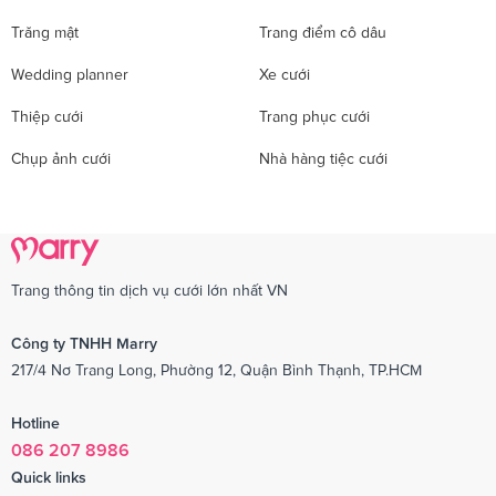
Trăng mật
Trang điểm cô dâu
Wedding planner
Xe cưới
Thiệp cưới
Trang phục cưới
Chụp ảnh cưới
Nhà hàng tiệc cưới
Trang thông tin dịch vụ cưới lớn nhất VN
Công ty TNHH Marry
217/4 Nơ Trang Long, Phường 12, Quận Bình Thạnh, TP.HCM
Hotline
086 207 8986
Quick links