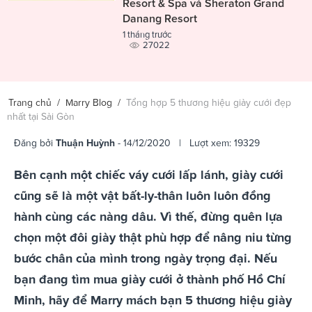
Resort & Spa và Sheraton Grand
Danang Resort
1 tháng trước
27022
Trang chủ
/
Marry Blog
/
Tổng hợp 5 thương hiệu giày cưới đẹp
nhất tại Sài Gòn
Đăng bởi
Thuận Huỳnh
- 14/12/2020 | Lượt xem: 19329
Bên cạnh một chiếc váy cưới lấp lánh, giày cưới
cũng sẽ là một vật bất-ly-thân luôn luôn đồng
hành cùng các nàng dâu. Vì thế, đừng quên lựa
chọn một đôi giày thật phù hợp để nâng niu từng
bước chân của mình trong ngày trọng đại. Nếu
bạn đang tìm mua giày cưới ở thành phố Hồ Chí
Minh, hãy để Marry mách bạn 5 thương hiệu giày