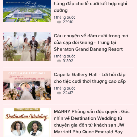
hàng đầu cho lễ cưới kết hợp nghỉ
dưỡng
1 tháng trước
23910
Câu chuyện về đám cưới trong mơ
của cặp đôi Giang - Trung tại
Sheraton Grand Danang Resort
1 tháng trước
91392
Capella Gallery Hall - Lời hồi đáp
cho tiệc cưới thời thượng cao cấp
1 tháng trước
22417
MARRY Phỏng vấn độc quyền: Góc
nhìn về Destination Wedding từ
chuyên gia đến từ khách sạn JW
Marriott Phu Quoc Emerald Bay