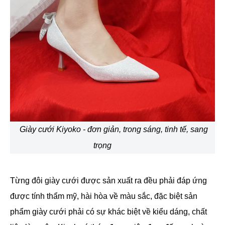
Giày cưới Kiyoko - đơn giản, trong sáng, tinh tế, sang
trọng
Từng đôi giày cưới được sản xuất ra đều phải đáp ứng
được tính thẩm mỹ, hài hòa về màu sắc, đặc biệt sản
phẩm giày cưới phải có sự khác biệt về kiểu dáng, chất