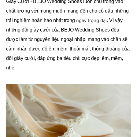
Giày Cưới - BEJO Wedding Shoes luôn chú trọng vào
chất lượng với mong muốn mang đến cho cô dâu những
ngày trọng đại
trải nghiệm hoàn hảo nhất trong
. Vì vậy,
những đôi giày cưới của BEJO Wedding Shoes đều
được làm từ nguyên liệu ngoại nhập, mang vào chân sẽ
cảm nhận được độ êm mềm, thoải mái, thông thoáng của
đôi giày cưới, đáp ứng ba tiêu chí: cực đẹp, êm, mềm,
nhẹ.