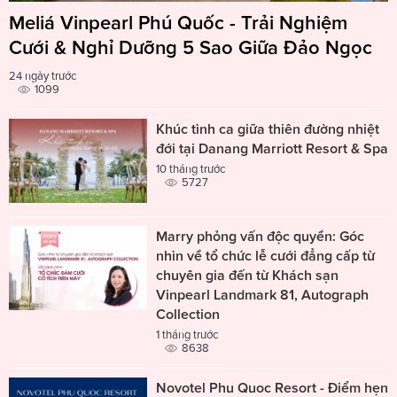
Meliá Vinpearl Phú Quốc - Trải Nghiệm
Cưới & Nghỉ Dưỡng 5 Sao Giữa Đảo Ngọc
24 ngày trước
1099
Khúc tình ca giữa thiên đường nhiệt
đới tại Danang Marriott Resort & Spa
10 tháng trước
5727
Marry phỏng vấn độc quyền: Góc
nhìn về tổ chức lễ cưới đẳng cấp từ
chuyên gia đến từ Khách sạn
Vinpearl Landmark 81, Autograph
Collection
1 tháng trước
8638
Novotel Phu Quoc Resort - Điểm hẹn