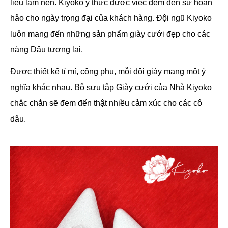
liệu làm nên. Kiyoko ý thức được việc đem đến sự hoàn
hảo cho ngày trọng đại của khách hàng. Đội ngũ Kiyoko
luôn mang đến những sản phẩm giày cưới đẹp cho các
nàng Dâu tương lai.
Được thiết kế tỉ mỉ, công phu, mỗi đôi giày mang một ý
nghĩa khác nhau. Bộ sưu tập Giày cưới của Nhà Kiyoko
chắc chắn sẽ đem đến thật nhiều cảm xúc cho các cô
dâu.