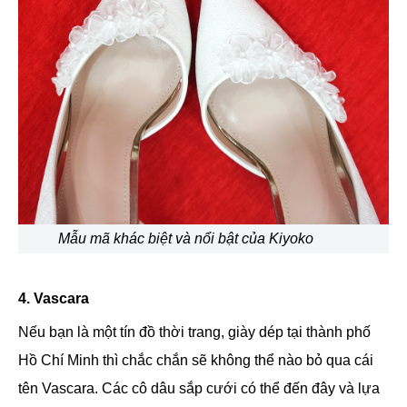
Mẫu mã khác biệt và nổi bật của Kiyoko
4. Vascara
Nếu bạn là một tín đồ thời trang, giày dép tại thành phố
Hồ Chí Minh thì chắc chắn sẽ không thể nào bỏ qua cái
tên Vascara. Các cô dâu sắp cưới có thể đến đây và lựa